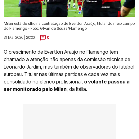
Milan está de olho na contratação de Evertton Araújo, titular do meio campo
do Flamengo - Foto: Gilvan de Souza/Flamengo
31 Mai 2026 | 20:00 |
0
O crescimento de Evertton Araújo no Flamengo
tem
chamado a atenção não apenas da comissão técnica de
Leonardo Jardim, mas também de observadores do futebol
europeu. Titular nas últimas partidas e cada vez mais
consolidado no elenco profissional,
o volante passou a
ser monitorado pelo Milan
, da Itália.