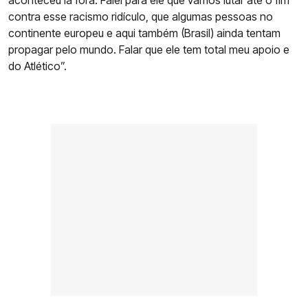
aconteceu lá fora. Falei para ele que vamos lutar até o fim
contra esse racismo ridículo, que algumas pessoas no
continente europeu e aqui também (Brasil) ainda tentam
propagar pelo mundo. Falar que ele tem total meu apoio e
do Atlético”.