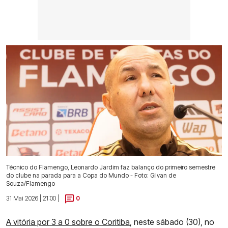
Técnico do Flamengo, Leonardo Jardim faz balanço do primeiro semestre
do clube na parada para a Copa do Mundo - Foto: Gilvan de
Souza/Flamengo
31 Mai 2026 | 21:00 |
0
A vitória por 3 a 0 sobre o Coritiba
, neste sábado (30), no