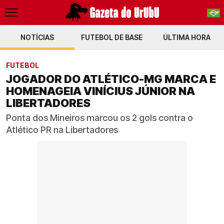
NOTÍCIAS
FUTEBOL DE BASE
PT-BR
ÚLTIMA HORA
EN
FUTEBOL
JOGADOR DO ATLÉTICO-MG MARCA E
HOMENAGEIA VINÍCIUS JÚNIOR NA
LIBERTADORES
Ponta dos Mineiros marcou os 2 gols contra o
Atlético PR na Libertadores