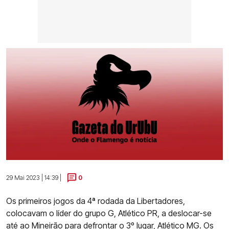
29 Mai 2023 | 14:39 |
0
Os primeiros jogos da 4ª rodada da Libertadores,
colocavam o líder do grupo G, Atlético PR, a deslocar-se
até ao Mineirão para defrontar o 3º lugar, Atlético MG. Os