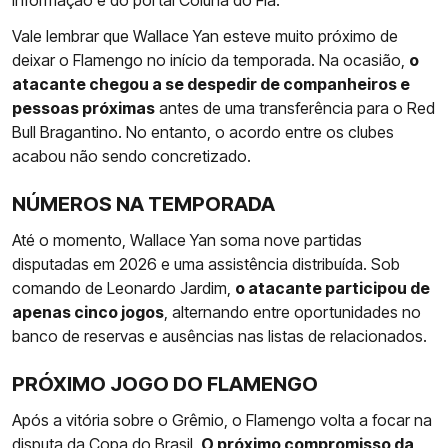
informação é do portal Coluna do Fla.
Vale lembrar que Wallace Yan esteve muito próximo de
deixar o Flamengo no início da temporada. Na ocasião,
o
atacante chegou a se despedir de companheiros e
pessoas próximas
antes de uma transferência para o Red
Bull Bragantino. No entanto, o acordo entre os clubes
acabou não sendo concretizado.
NÚMEROS NA TEMPORADA
Até o momento, Wallace Yan soma nove partidas
disputadas em 2026 e uma assistência distribuída. Sob
comando de Leonardo Jardim,
o atacante participou de
apenas cinco jogos
, alternando entre oportunidades no
banco de reservas e ausências nas listas de relacionados.
PRÓXIMO JOGO DO FLAMENGO
Após a vitória sobre o Grêmio, o Flamengo volta a focar na
disputa da Copa do Brasil.
O próximo compromisso da