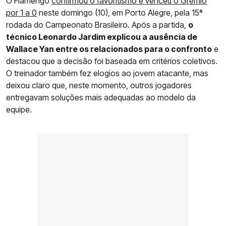
O Flamengo
confirmou o favoritismo e venceu o Grêmio
por 1 a 0
neste domingo (10), em Porto Alegre, pela 15ª
rodada do Campeonato Brasileiro. Após a partida,
o
técnico Leonardo Jardim explicou a ausência de
Wallace Yan entre os relacionados para o confronto
e
destacou que a decisão foi baseada em critérios coletivos.
O treinador também fez elogios ao jovem atacante, mas
deixou claro que, neste momento, outros jogadores
entregavam soluções mais adequadas ao modelo da
equipe.