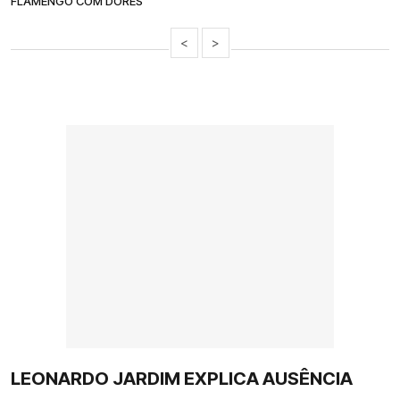
FLAMENGO COM DORES
<
>
LEONARDO JARDIM EXPLICA AUSÊNCIA