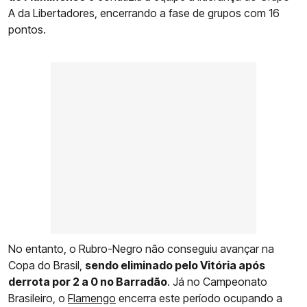
A da Libertadores, encerrando a fase de grupos com 16
pontos.
No entanto, o Rubro-Negro não conseguiu avançar na
Copa do Brasil,
sendo eliminado pelo Vitória após
derrota por 2 a 0 no Barradão
. Já no Campeonato
Brasileiro, o
Flamengo
encerra este período ocupando a