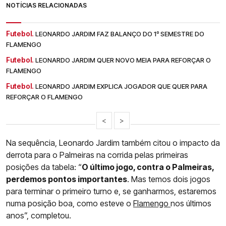
NOTÍCIAS RELACIONADAS
Futebol.
LEONARDO JARDIM FAZ BALANÇO DO 1º SEMESTRE DO
FLAMENGO
Futebol.
LEONARDO JARDIM QUER NOVO MEIA PARA REFORÇAR O
FLAMENGO
Futebol.
LEONARDO JARDIM EXPLICA JOGADOR QUE QUER PARA
REFORÇAR O FLAMENGO
<
>
Na sequência, Leonardo Jardim também citou o impacto da
derrota para o Palmeiras na corrida pelas primeiras
posições da tabela: “
O último jogo, contra o Palmeiras,
perdemos pontos importantes
. Mas temos dois jogos
para terminar o primeiro turno e, se ganharmos, estaremos
numa posição boa, como esteve o
Flamengo
nos últimos
anos”, completou.