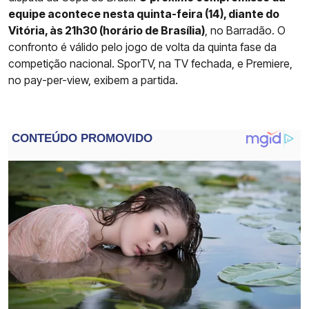
equipe acontece nesta quinta-feira (14), diante do
Vitória, às 21h30 (horário de Brasília)
, no Barradão. O
confronto é válido pelo jogo de volta da quinta fase da
competição nacional. SporTV, na TV fechada, e Premiere,
no pay-per-view, exibem a partida.