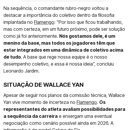
Na sequência, o comandante rubro-negro voltou a
destacar a importância do coletivo dentro da filosofia
implantada no
Flamengo
: “Por isso que ficou trabalhando,
mas com certeza, em um futuro próximo, pode ser solução
como já foi anteriormente.
Nós gostamos dele, é um
menino da base, mas todos os jogadores têm que
estar integrados em uma dinâmica de coletivo acima
de tudo
. A base que rege nossa equipe é o nosso
desempenho coletivo, e essa é nossa ideia”, concluiu
Leonardo Jardim.
SITUAÇÃO DE WALLACE YAN
Apesar de seguir nos planos da comissão técnica, Wallace
Yan vive momento de incerteza no
Flamengo
.
Os
representantes do atleta avaliam possibilidades para
a sequência da carreira
e enxergam uma eventual
negociação como cenário possível ainda em 2026. A