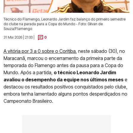
Técnico do Flamengo, Leonardo Jardim faz balanço do primeiro semestre
do clube na parada para a Copa do Mundo - Foto: Gilvan de
Souza/Flamengo
31 Mai 2026 | 21:00 |
0
A vitória por 3 a 0 sobre o Coritiba
, neste sábado (30), no
Maracanã, marcou o encerramento da primeira parte da
temporada do Flamengo antes da pausa para a Copa do
Mundo. Após a partida,
o técnico Leonardo Jardim
avaliou o desempenho da equipe nos últimos meses
e
destacou os resultados positivos conquistados pelo clube,
embora tenha lamentado alguns pontos desperdiçados no
Campeonato Brasileiro.