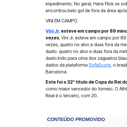
impedimento. No geral, Hans Flick se sob
encontrou belo gol de fora da área após
VINI EM CAMPO
Vini Jr
. esteve em campo por 89 minu
vezes
, Vini Jr. esteve em campo por 89
vezes, quatro no alvo e duas fora da m
duelo. quatro no alvo e duas fora da m
duelo.Indo para cima dos zagueiros bla
dados da plataforma
SofaScore
, o bras
Barcelona.
Este foi o 32º título de Copa do Rei 
como maior vencedor do torneio. O Athl
Real é o terceiro, com 20.