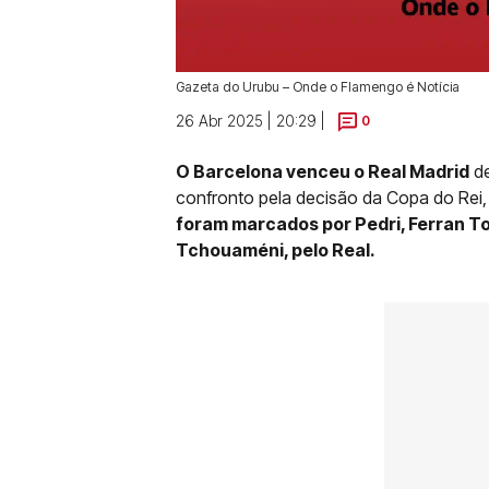
Gazeta do Urubu – Onde o Flamengo é Notícia
26 Abr 2025 | 20:29 |
0
O Barcelona venceu o Real Madrid
de
confronto pela decisão da Copa do Rei, 
foram marcados por Pedri, Ferran To
Tchouaméni, pelo Real.