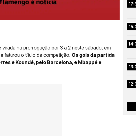
17:
15:
14:
 virada na prorrogação por 3 a 2 neste sábado, em
e faturou o título da competição.
Os gols da partida
rres e Koundé, pelo Barcelona, e Mbappé e
13:
12: