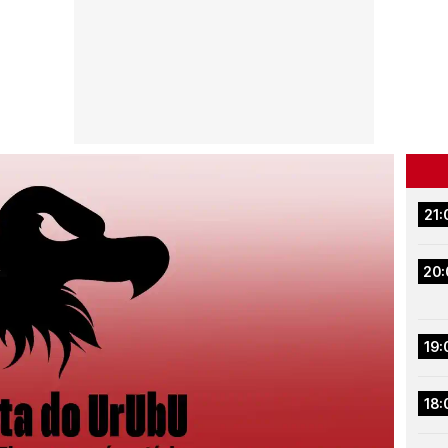
21:
20:
19:
18: