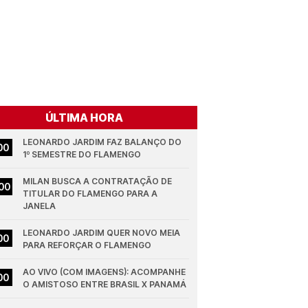
ÚLTIMA HORA
LEONARDO JARDIM FAZ BALANÇO DO 
00
1º SEMESTRE DO FLAMENGO
MILAN BUSCA A CONTRATAÇÃO DE 
00
TITULAR DO FLAMENGO PARA A 
JANELA
LEONARDO JARDIM QUER NOVO MEIA 
00
PARA REFORÇAR O FLAMENGO
AO VIVO (COM IMAGENS): ACOMPANHE 
00
O AMISTOSO ENTRE BRASIL X PANAMÁ