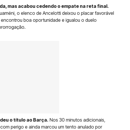
rada, mas acabou cedendo o empate na reta final.
méni, o elenco de Ancelotti deixou o placar favorável
, encontrou boa oportunidade e igualou o duelo
prorrogação.
eu o título ao Barça.
Nos 30 minutos adicionais,
e com perigo e ainda marcou um tento anulado por