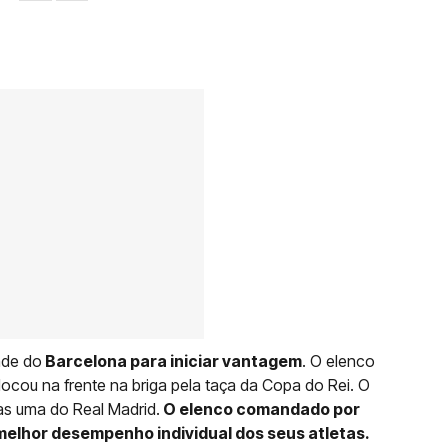
ade do
Barcelona para iniciar vantagem
. O elenco
locou na frente na briga pela taça da Copa do Rei. O
as uma do Real Madrid.
O elenco comandado por
melhor desempenho individual dos seus atletas.