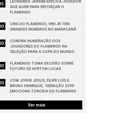
LEONARDO JARDIM EXPLICA JOGADOR 
35
QUE QUER PARA REFORÇAR O 
FLAMENGO
CRIA DO FLAMENGO, VINI JR TEM 
00
GRANDES NÚMEROS NO MARACANÃ
CONFIRA NUMERAÇÃO DOS 
00
JOGADORES DO FLAMENGO NA 
SELEÇÃO PARA A COPA DO MUNDO
FLAMENGO TOMA DECISÃO SOBRE 
00
FUTURO DE AYRTON LUCAS
COM JORGE JESUS, FILIPE LUÍS E 
00
BRUNO HENRIQUE, ‘GERAÇÃO 2019’ 
EMOCIONA TORCIDA DO FLAMENGO
Ver mais