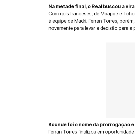
Na metade final, o Real buscou a vi
Com gols franceses, de Mbappé e Tchoua
à equipe de Madri. Ferran Torres, porém
novamente para levar a decisão para a 
Koundé foi o nome da prorrogação e d
Ferran Torres finalizou em oportunidad