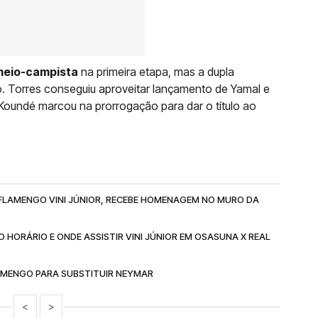
 meio-campista
na primeira etapa, mas a dupla
. Torres conseguiu aproveitar lançamento de Yamal e
 Koundé marcou na prorrogação para dar o título ao
FLAMENGO VINI JÚNIOR, RECEBE HOMENAGEM NO MURO DA
 HORÁRIO E ONDE ASSISTIR VINI JÚNIOR EM OSASUNA X REAL
LAMENGO PARA SUBSTITUIR NEYMAR
<
>