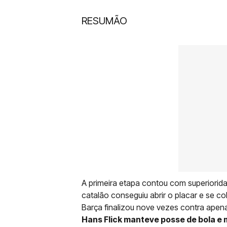
RESUMÃO
A primeira etapa contou com superiorid
catalão conseguiu abrir o placar e se co
Barça finalizou nove vezes contra apen
Hans Flick manteve posse de bola e 