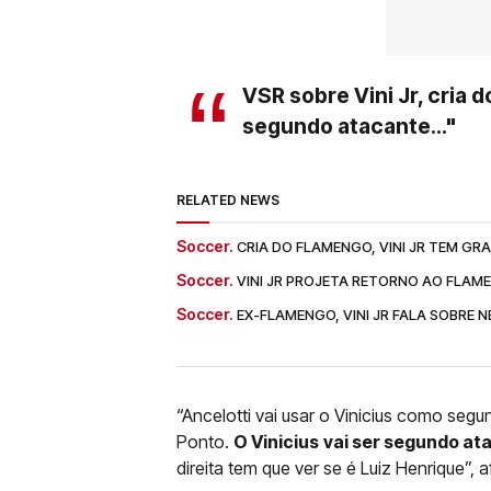
VSR sobre Vini Jr, cria 
segundo atacante..."
RELATED NEWS
Soccer.
CRIA DO FLAMENGO, VINI JR TEM 
Soccer.
VINI JR PROJETA RETORNO AO FLAME
Soccer.
EX-FLAMENGO, VINI JR FALA SOBRE N
“Ancelotti vai usar o Vinicius como seg
Ponto.
O Vinicius
vai ser segundo at
direita tem que ver se é Luiz Henrique”, 