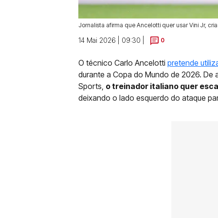
Jornalista afirma que Ancelotti quer usar Vini Jr, 
14 Mai 2026 | 09:30 |
0
O técnico Carlo Ancelotti
pretende utiliza
durante a Copa do Mundo de 2026. De ac
Sports,
o treinador italiano quer es
deixando o lado esquerdo do ataque pa