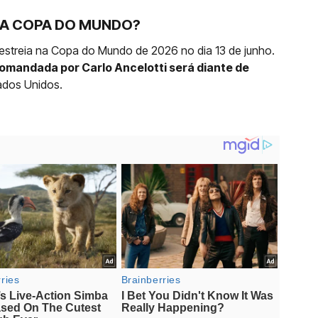
NA COPA DO MUNDO?
ra estreia na Copa do Mundo de 2026 no dia 13 de junho.
omandada por Carlo Ancelotti será diante de
tados Unidos.