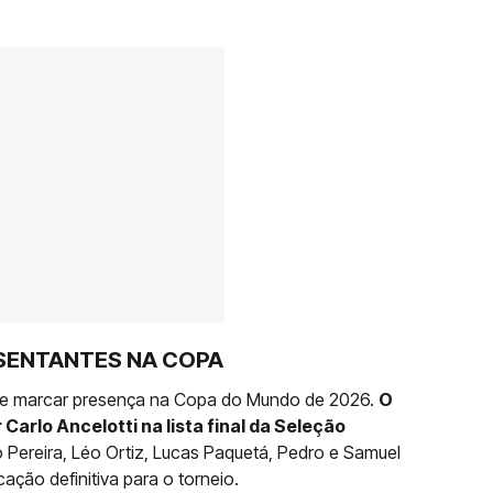
SENTANTES NA COPA
 marcar presença na Copa do Mundo de 2026.
O
 Carlo Ancelotti na lista final da Seleção
o Pereira, Léo Ortiz, Lucas Paquetá, Pedro e Samuel
ção definitiva para o torneio.