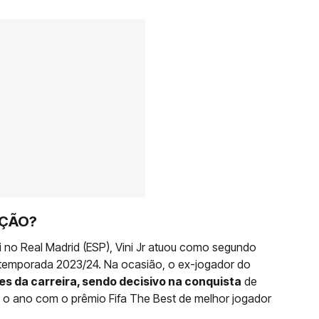
NÇÃO?
 no Real Madrid (ESP), Vini Jr atuou como segundo
 temporada 2023/24. Na ocasião, o ex-jogador do
s da carreira, sendo decisivo na conquista
de
o o ano com o prêmio Fifa The Best de melhor jogador