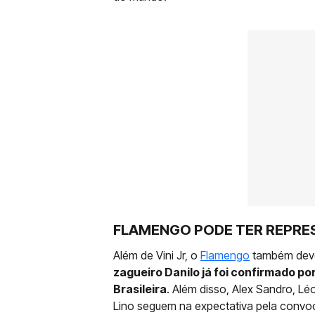
FLAMENGO PODE TER REPRE
Além de Vini Jr, o
Flamengo
também deve
zagueiro Danilo já foi confirmado por
Brasileira
. Além disso, Alex Sandro, Lé
Lino seguem na expectativa pela convoca