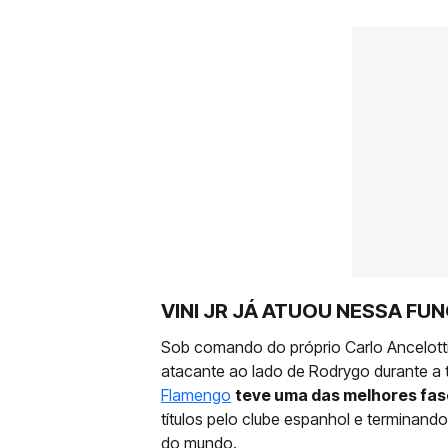
VINI JR JÁ ATUOU NESSA FU
Sob comando do próprio Carlo Ancelotti
atacante ao lado de Rodrygo durante a
Flamengo
teve uma das melhores fase
títulos pelo clube espanhol e terminand
do mundo.