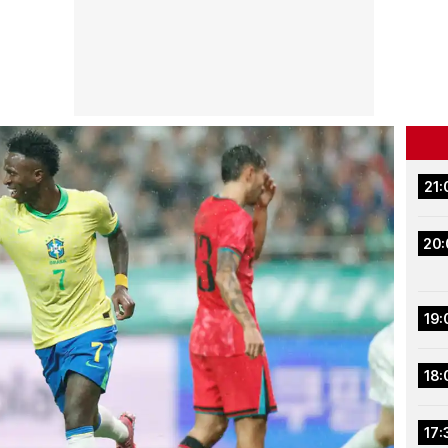
21:
20:
19:
18:
17: