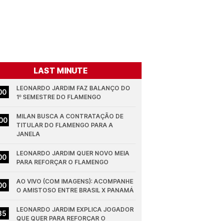
LAST MINUTE
LEONARDO JARDIM FAZ BALANÇO DO 
00
1º SEMESTRE DO FLAMENGO
MILAN BUSCA A CONTRATAÇÃO DE 
00
TITULAR DO FLAMENGO PARA A 
JANELA
LEONARDO JARDIM QUER NOVO MEIA 
00
PARA REFORÇAR O FLAMENGO
AO VIVO (COM IMAGENS): ACOMPANHE 
00
O AMISTOSO ENTRE BRASIL X PANAMÁ
LEONARDO JARDIM EXPLICA JOGADOR 
35
QUE QUER PARA REFORÇAR O 