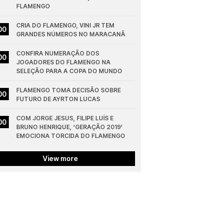
FLAMENGO
CRIA DO FLAMENGO, VINI JR TEM 
00
GRANDES NÚMEROS NO MARACANÃ
CONFIRA NUMERAÇÃO DOS 
00
JOGADORES DO FLAMENGO NA 
SELEÇÃO PARA A COPA DO MUNDO
FLAMENGO TOMA DECISÃO SOBRE 
00
FUTURO DE AYRTON LUCAS
COM JORGE JESUS, FILIPE LUÍS E 
00
BRUNO HENRIQUE, ‘GERAÇÃO 2019’ 
EMOCIONA TORCIDA DO FLAMENGO
View more