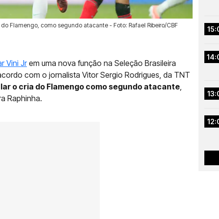
cria do Flamengo, como segundo atacante - Foto: Rafael Ribeiro/CBF
15:
14:
r Vini Jr
em uma nova função na Seleção Brasileira
ordo com o jornalista Vitor Sergio Rodrigues, da TNT
calar o cria do Flamengo como segundo atacante
,
13:
ra Raphinha.
12: