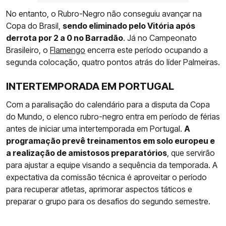
No entanto, o Rubro-Negro não conseguiu avançar na
Copa do Brasil,
sendo eliminado pelo Vitória após
derrota por 2 a 0 no Barradão
. Já no Campeonato
Brasileiro, o
Flamengo
encerra este período ocupando a
segunda colocação, quatro pontos atrás do líder Palmeiras.
INTERTEMPORADA EM PORTUGAL
Com a paralisação do calendário para a disputa da Copa
do Mundo, o elenco rubro-negro entra em período de férias
antes de iniciar uma intertemporada em Portugal.
A
programação prevê treinamentos em solo europeu e
a realização de amistosos preparatórios
, que servirão
para ajustar a equipe visando a sequência da temporada. A
expectativa da comissão técnica é aproveitar o período
para recuperar atletas, aprimorar aspectos táticos e
preparar o grupo para os desafios do segundo semestre.