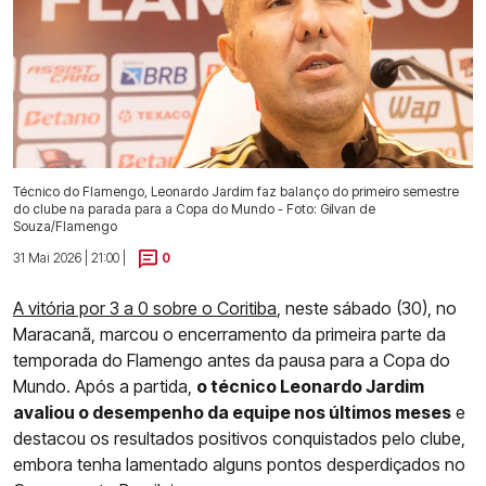
Técnico do Flamengo, Leonardo Jardim faz balanço do primeiro semestre
do clube na parada para a Copa do Mundo - Foto: Gilvan de
Souza/Flamengo
31 Mai 2026 | 21:00 |
0
A vitória por 3 a 0 sobre o Coritiba
, neste sábado (30), no
Maracanã, marcou o encerramento da primeira parte da
temporada do Flamengo antes da pausa para a Copa do
Mundo. Após a partida,
o técnico Leonardo Jardim
avaliou o desempenho da equipe nos últimos meses
e
destacou os resultados positivos conquistados pelo clube,
embora tenha lamentado alguns pontos desperdiçados no