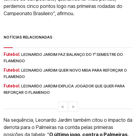
perdemos cinco pontos logo nas primeiras rodadas do
Campeonato Brasileiro”, afirmou.
NOTÍCIAS RELACIONADAS
Futebol.
LEONARDO JARDIM FAZ BALANÇO DO 1º SEMESTRE DO
FLAMENGO
Futebol.
LEONARDO JARDIM QUER NOVO MEIA PARA REFORÇAR O
FLAMENGO
Futebol.
LEONARDO JARDIM EXPLICA JOGADOR QUE QUER PARA
REFORÇAR O FLAMENGO
<
>
Na sequência, Leonardo Jardim também citou o impacto da
derrota para o Palmeiras na corrida pelas primeiras
posições da tabela: “
O último jogo, contra o Palmeiras,