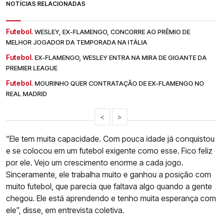
NOTÍCIAS RELACIONADAS
Futebol.
WESLEY, EX-FLAMENGO, CONCORRE AO PRÊMIO DE
MELHOR JOGADOR DA TEMPORADA NA ITÁLIA
Futebol.
EX-FLAMENGO, WESLEY ENTRA NA MIRA DE GIGANTE DA
PREMIER LEAGUE
Futebol.
MOURINHO QUER CONTRATAÇÃO DE EX-FLAMENGO NO
REAL MADRID
<
>
“Ele tem muita capacidade. Com pouca idade já conquistou
e se colocou em um futebol exigente como esse. Fico feliz
por ele. Vejo um crescimento enorme a cada jogo.
Sinceramente, ele trabalha muito e ganhou a posição com
muito futebol, que parecia que faltava algo quando a gente
chegou. Ele está aprendendo e tenho muita esperança com
ele”, disse, em entrevista coletiva.