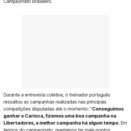
Campeonato Brasileiro.
Durante a entrevista coletiva, o treinador português
ressaltou as campanhas realizadas nas principais
competições disputadas até o momento: “
Conseguimos
ganhar o Carioca, fizemos uma boa campanha na
Libertadores, a melhor campanha há algum tempo
. Em
termos do campeonato, queríamos ter mais pontos,