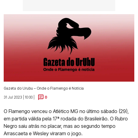
Gazeta do Urubu – Onde o Flamengo é Notícia
31 Jul 2023 | 10:00 |
0
O Flamengo venceu o Atlético MG no último sábado (29),
em partida válida pela 17ª rodada do Brasileirão. O Rubro
Negro saiu atrás no placar, mas ao segundo tempo
Arrascaeta e Wesley viraram o jogo.