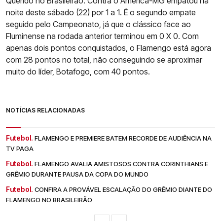
Querido no Brasileirão. Contra o América-MG empatou na
noite deste sábado (22) por 1 a 1. É o segundo empate
seguido pelo Campeonato, já que o clássico face ao
Fluminense na rodada anterior terminou em 0 X 0. Com
apenas dois pontos conquistados, o Flamengo está agora
com 28 pontos no total, não conseguindo se aproximar
muito do líder, Botafogo, com 40 pontos.
NOTÍCIAS RELACIONADAS
Futebol.
FLAMENGO E PREMIERE BATEM RECORDE DE AUDIÊNCIA NA
TV PAGA
Futebol.
FLAMENGO AVALIA AMISTOSOS CONTRA CORINTHIANS E
GRÊMIO DURANTE PAUSA DA COPA DO MUNDO
Futebol.
CONFIRA A PROVÁVEL ESCALAÇÃO DO GRÊMIO DIANTE DO
FLAMENGO NO BRASILEIRÃO