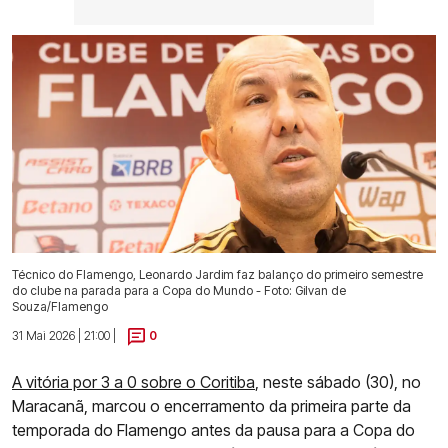
Técnico do Flamengo, Leonardo Jardim faz balanço do primeiro semestre
do clube na parada para a Copa do Mundo - Foto: Gilvan de
Souza/Flamengo
31 Mai 2026 | 21:00 |
0
A vitória por 3 a 0 sobre o Coritiba
, neste sábado (30), no
Maracanã, marcou o encerramento da primeira parte da
temporada do Flamengo antes da pausa para a Copa do