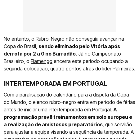
No entanto, o Rubro-Negro não conseguiu avançar na
Copa do Brasil,
sendo eliminado pelo Vitória após
derrota por 2 a 0 no Barradão
. Já no Campeonato
Brasileiro, o
Flamengo
encerra este período ocupando a
segunda colocação, quatro pontos atrás do líder Palmeiras.
INTERTEMPORADA EM PORTUGAL
Com a paralisação do calendário para a disputa da Copa
do Mundo, o elenco rubro-negro entra em período de férias
antes de iniciar uma intertemporada em Portugal.
A
programação prevê treinamentos em solo europeu e
a realização de amistosos preparatórios
, que servirão
para ajustar a equipe visando a sequência da temporada. A