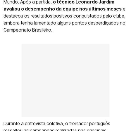
Mundo. Após a partida,
o técnico Leonardo Jardim
avaliou o desempenho da equipe nos últimos meses
e
destacou os resultados positivos conquistados pelo clube,
embora tenha lamentado alguns pontos desperdiçados no
Campeonato Brasileiro.
Durante a entrevista coletiva, o treinador português
ressaltou as campanhas realizadas nas principais