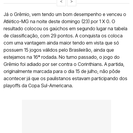
<
>
Já o Grêmio, vem tendo um bom desempenho e venceu o
Atlético-MG na noite deste domingo (23) por 1 X 0. O
resultado colocou os gaúchos em segundo lugar na tabela
de classificação, com 29 pontos. A conquista os coloca
com uma vantagem ainda maior tendo em vista que só
possuem 15 jogos válidos pelo Brasileirão, ainda que
estejamos na 16ª rodada. No turno passado, o jogo do
Grêmio foi adiado por ser contra o Corinthians. A partida,
originalmente marcada para o dia 15 de julho, não pôde
acontecer já que os paulistanos estavam participando dos
playoffs da Copa Sul-Americana.