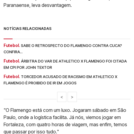
Paranaense, leva desvantagem.
NOTÍCIAS RELACIONADAS
Futebol.
SABE O RETROSPECTO DO FLAMENGO CONTRA CUCA?
CONFIRA...
Futebol.
ÁRBITRA DO VAR DE ATHLETICO X FLAMENGO FOI CITADA
EM CPI POR JOHN TEXTOR
Futebol.
TORCEDOR ACUSADO DE RACISMO EM ATHLETICO X
FLAMENGO É PROIBIDO DE IR EM JOGOS
<
>
"O Flamengo está com um luxo. Jogaram sábado em São
Paulo, onde a logística facilita. Já nós, viemos jogar em
Fortaleza, com quatro horas de viagem, mas enfim, temos
que passar por isso tudo."