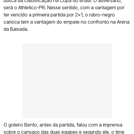
busca da classificação na Copa do Brasil. O adversário,
será o Athletico-PR. Nesse sentido, com a vantagem por
ter vencido a primeira partida por 2x1, o rubro-negro
carioca tem a vantagem do empate no confronto na Arena
da Baixada.
O goleiro Bento, antes da partida, falou com a imprensa
sobre o cansaço das duas equipes e segundo ele, o time