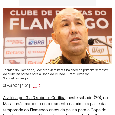
Técnico do Flamengo, Leonardo Jardim faz balanço do primeiro semestre
do clube na parada para a Copa do Mundo - Foto: Gilvan de
Souza/Flamengo
31 Mai 2026 | 21:00 |
0
A vitória por 3 a 0 sobre o Coritiba
, neste sábado (30), no
Maracanã, marcou o encerramento da primeira parte da
temporada do Flamengo antes da pausa para a Copa do