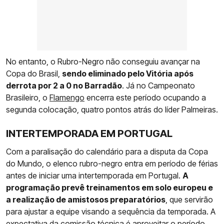
No entanto, o Rubro-Negro não conseguiu avançar na
Copa do Brasil,
sendo eliminado pelo Vitória após
derrota por 2 a 0 no Barradão
. Já no Campeonato
Brasileiro, o
Flamengo
encerra este período ocupando a
segunda colocação, quatro pontos atrás do líder Palmeiras.
INTERTEMPORADA EM PORTUGAL
Com a paralisação do calendário para a disputa da Copa
do Mundo, o elenco rubro-negro entra em período de férias
antes de iniciar uma intertemporada em Portugal.
A
programação prevê treinamentos em solo europeu e
a realização de amistosos preparatórios
, que servirão
para ajustar a equipe visando a sequência da temporada. A
expectativa da comissão técnica é aproveitar o período