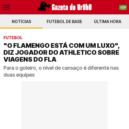
NOTÍCIAS
FUTEBOL DE BASE
PT-BR
ÚLTIMA HORA
EN
FUTEBOL
"O FLAMENGO ESTÁ COM UM LUXO",
DIZ JOGADOR DO ATHLETICO SOBRE
VIAGENS DO FLA
Para o goleiro, o nível de cansaço é diferente nas
duas equipes