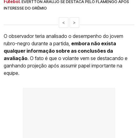
Futebol.
EVERTTON ARAÚJO SE DESTACA PELO FLAMENGO APÓS
INTERESSE DO GRÊMIO
<
>
O observador teria analisado o desempenho do jovem
rubro-negro durante a partida,
embora não exista
qualquer informação sobre as conclusões da
avaliação
. O fato é que o volante vem se destacando e
ganhando projeção após assumir papel importante na
equipe.