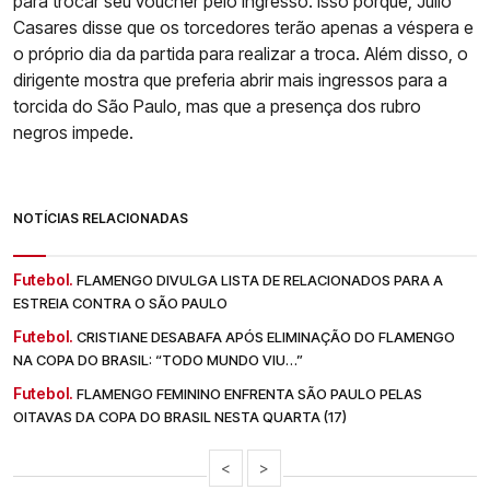
para trocar seu voucher pelo ingresso. Isso porque, Júlio
Casares disse que os torcedores terão apenas a véspera e
o próprio dia da partida para realizar a troca. Além disso, o
dirigente mostra que preferia abrir mais ingressos para a
torcida do São Paulo, mas que a presença dos rubro
negros impede.
NOTÍCIAS RELACIONADAS
Futebol.
FLAMENGO DIVULGA LISTA DE RELACIONADOS PARA A
ESTREIA CONTRA O SÃO PAULO
Futebol.
CRISTIANE DESABAFA APÓS ELIMINAÇÃO DO FLAMENGO
NA COPA DO BRASIL: “TODO MUNDO VIU…”
Futebol.
FLAMENGO FEMININO ENFRENTA SÃO PAULO PELAS
OITAVAS DA COPA DO BRASIL NESTA QUARTA (17)
<
>