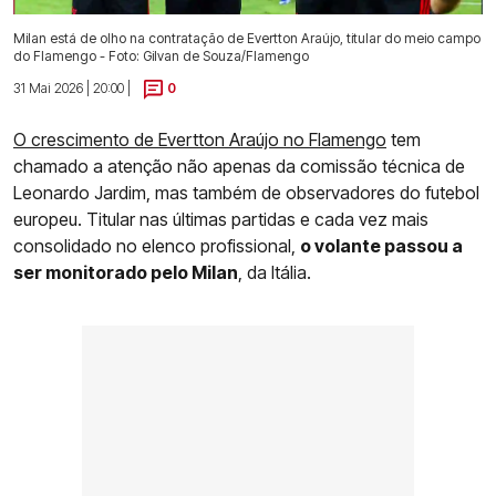
Milan está de olho na contratação de Evertton Araújo, titular do meio campo
do Flamengo - Foto: Gilvan de Souza/Flamengo
31 Mai 2026 | 20:00 |
0
O crescimento de Evertton Araújo no Flamengo
tem
chamado a atenção não apenas da comissão técnica de
Leonardo Jardim, mas também de observadores do futebol
europeu. Titular nas últimas partidas e cada vez mais
consolidado no elenco profissional,
o volante passou a
ser monitorado pelo Milan
, da Itália.