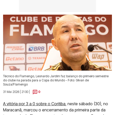
Técnico do Flamengo, Leonardo Jardim faz balanço do primeiro semestre
do clube na parada para a Copa do Mundo - Foto: Gilvan de
Souza/Flamengo
31 Mai 2026 | 21:00 |
0
A vitória por 3 a 0 sobre o Coritiba
, neste sábado (30), no
Maracanã, marcou o encerramento da primeira parte da