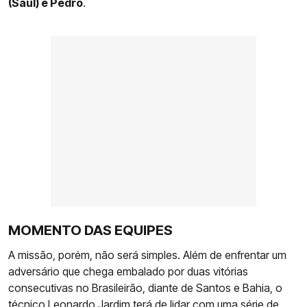
(Saúl) e Pedro
.
MOMENTO DAS EQUIPES
A missão, porém, não será simples. Além de enfrentar um
adversário que chega embalado por duas vitórias
consecutivas no Brasileirão, diante de Santos e Bahia, o
técnico Leonardo Jardim terá de lidar com uma série de