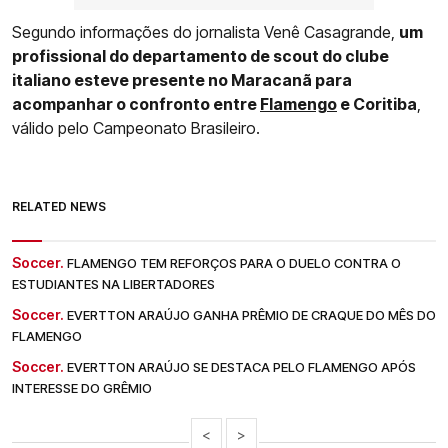
Segundo informações do jornalista Venê Casagrande,
um
profissional do departamento de scout do clube
italiano esteve presente no Maracanã para
acompanhar o confronto entre
Flamengo
e Coritiba
,
válido pelo Campeonato Brasileiro.
RELATED NEWS
Soccer.
FLAMENGO TEM REFORÇOS PARA O DUELO CONTRA O
ESTUDIANTES NA LIBERTADORES
Soccer.
EVERTTON ARAÚJO GANHA PRÊMIO DE CRAQUE DO MÊS DO
FLAMENGO
Soccer.
EVERTTON ARAÚJO SE DESTACA PELO FLAMENGO APÓS
INTERESSE DO GRÊMIO
<
>