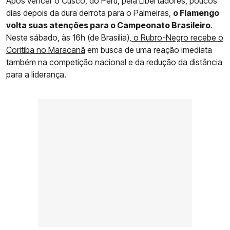
Após vencer o Cusco, do Peru, pela Libertadores, poucos
dias depois da dura derrota para o Palmeiras,
o Flamengo
volta suas atenções para o Campeonato Brasileiro
.
Neste sábado, às 16h (de Brasília),
o Rubro-Negro recebe o
Coritiba no Maracanã
em busca de uma reação imediata
também na competição nacional e da redução da distância
para a liderança.