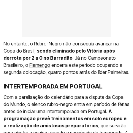
No entanto, o Rubro-Negro não conseguiu avançar na
Copa do Brasil,
sendo eliminado pelo Vitória após
derrota por 2 a 0 no Barradão
. Já no Campeonato
Brasileiro, o
Flamengo
encerra este período ocupando a
segunda colocação, quatro pontos atrás do líder Palmeiras.
INTERTEMPORADA EM PORTUGAL
Com a paralisação do calendário para a disputa da Copa
do Mundo, o elenco rubro-negro entra em período de férias
antes de iniciar uma intertemporada em Portugal.
A
programação prevê treinamentos em solo europeu e
a realização de amistosos preparatórios
, que servirão
para ajustar a equipe visando a sequência da temporada. A