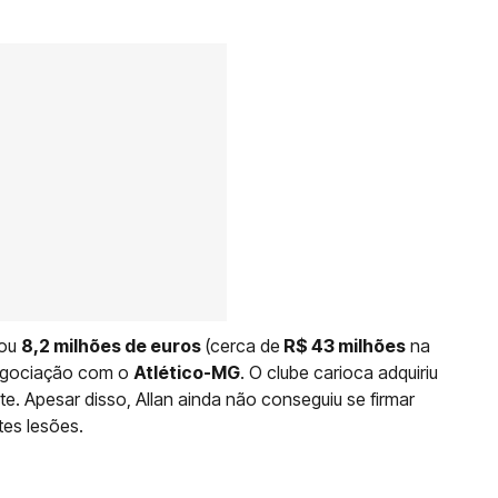
tou
8,2 milhões de euros
(cerca de
R$ 43 milhões
na
egociação com o
Atlético-MG
. O clube carioca adquiriu
e. Apesar disso, Allan ainda não conseguiu se firmar
tes lesões.