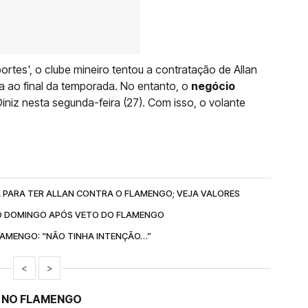
tes', o clube mineiro tentou a contratação de Allan
 ao final da temporada. No entanto, o
negócio
niz nesta segunda-feira (27). Com isso, o volante
 PARA TER ALLAN CONTRA O FLAMENGO; VEJA VALORES
NO DOMINGO APÓS VETO DO FLAMENGO
LAMENGO: “NÃO TINHA INTENÇÃO…”
<
>
E NO FLAMENGO