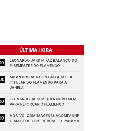
ÚLTIMA HORA
LEONARDO JARDIM FAZ BALANÇO DO 
00
1º SEMESTRE DO FLAMENGO
MILAN BUSCA A CONTRATAÇÃO DE 
00
TITULAR DO FLAMENGO PARA A 
JANELA
LEONARDO JARDIM QUER NOVO MEIA 
00
PARA REFORÇAR O FLAMENGO
AO VIVO (COM IMAGENS): ACOMPANHE 
00
O AMISTOSO ENTRE BRASIL X PANAMÁ