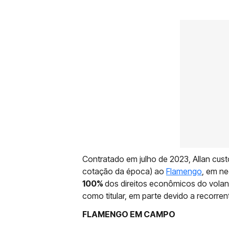
Contratado em julho de 2023, Allan cus
cotação da época) ao
Flamengo
, em n
100%
dos direitos econômicos do volant
como titular, em parte devido a recorren
FLAMENGO EM CAMPO