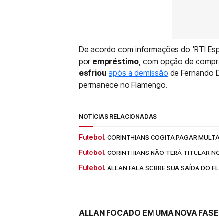
De acordo com informações do 'RTI Espor
por
empréstimo
, com opção de compra
esfriou
após a demissão
de Fernando Di
permanece no Flamengo.
NOTÍCIAS RELACIONADAS
Futebol.
CORINTHIANS COGITA PAGAR MULTA
Futebol.
CORINTHIANS NÃO TERÁ TITULAR 
Futebol.
ALLAN FALA SOBRE SUA SAÍDA DO F
ALLAN FOCADO EM UMA NOVA FAS