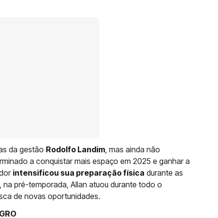
ras da gestão
Rodolfo Landim
, mas ainda não
terminado a conquistar mais espaço em 2025 e ganhar a
ador
intensificou sua preparação física
durante as
, na pré-temporada, Allan atuou durante todo o
sca de novas oportunidades.
EGRO