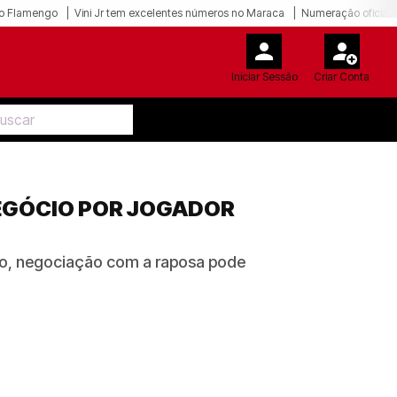
o Flamengo
Vini Jr tem excelentes números no Maraca
Numeração oficial 
Iniciar Sessão
Criar Conta
NEGÓCIO POR JOGADOR
ão, negociação com a raposa pode