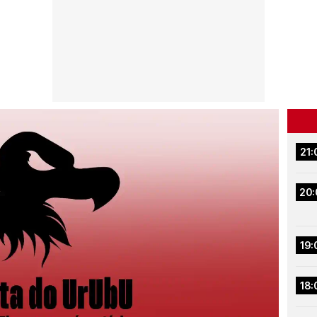
21:
20:
19:
18: