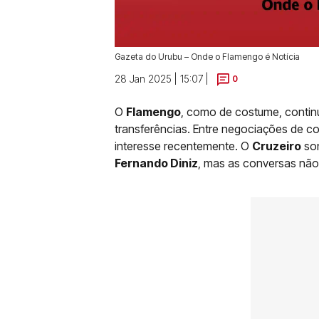
Gazeta do Urubu – Onde o Flamengo é Notícia
28 Jan 2025 | 15:07 |
0
O
Flamengo
, como de costume, conti
transferências. Entre negociações de c
interesse recentemente. O
Cruzeiro
son
Fernando Diniz
, mas as conversas nã