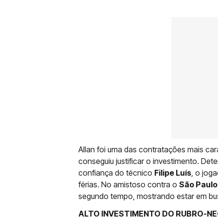
Allan foi uma das contratações mais ca
conseguiu justificar o investimento. De
confiança do técnico
Filipe Luís
, o jog
férias. No amistoso contra o
São Paulo
segundo tempo, mostrando estar em bu
ALTO INVESTIMENTO DO RUBRO-N