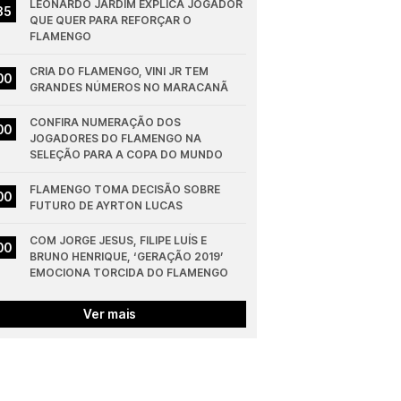
LEONARDO JARDIM EXPLICA JOGADOR 
35
QUE QUER PARA REFORÇAR O 
FLAMENGO
CRIA DO FLAMENGO, VINI JR TEM 
00
GRANDES NÚMEROS NO MARACANÃ
CONFIRA NUMERAÇÃO DOS 
00
JOGADORES DO FLAMENGO NA 
SELEÇÃO PARA A COPA DO MUNDO
FLAMENGO TOMA DECISÃO SOBRE 
00
FUTURO DE AYRTON LUCAS
COM JORGE JESUS, FILIPE LUÍS E 
00
BRUNO HENRIQUE, ‘GERAÇÃO 2019’ 
EMOCIONA TORCIDA DO FLAMENGO
Ver mais