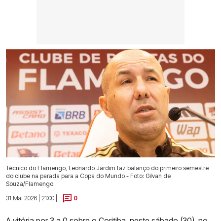
Técnico do Flamengo, Leonardo Jardim faz balanço do primeiro semestre
do clube na parada para a Copa do Mundo - Foto: Gilvan de
Souza/Flamengo
31 Mai 2026 | 21:00 |
0
A vitória por 3 a 0 sobre o Coritiba
, neste sábado (30), no