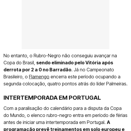
No entanto, o Rubro-Negro não conseguiu avançar na
Copa do Brasil,
sendo eliminado pelo Vitória após
derrota por 2 a 0 no Barradão
. Já no Campeonato
Brasileiro, o
Flamengo
encerra este período ocupando a
segunda colocação, quatro pontos atrás do líder Palmeiras.
INTERTEMPORADA EM PORTUGAL
Com a paralisação do calendário para a disputa da Copa
do Mundo, o elenco rubro-negro entra em período de férias
antes de iniciar uma intertemporada em Portugal.
A
programação prevê treinamentos em solo europeu e