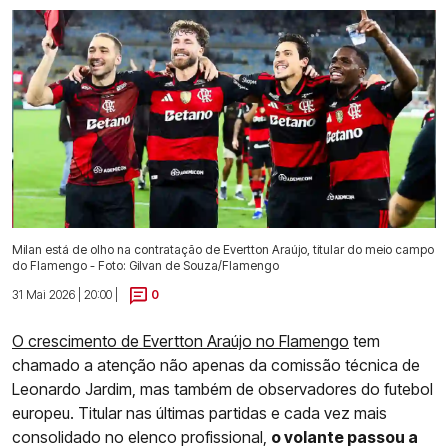
Milan está de olho na contratação de Evertton Araújo, titular do meio campo
do Flamengo - Foto: Gilvan de Souza/Flamengo
31 Mai 2026 | 20:00 |
0
O crescimento de Evertton Araújo no Flamengo
tem
chamado a atenção não apenas da comissão técnica de
Leonardo Jardim, mas também de observadores do futebol
europeu. Titular nas últimas partidas e cada vez mais
consolidado no elenco profissional,
o volante passou a