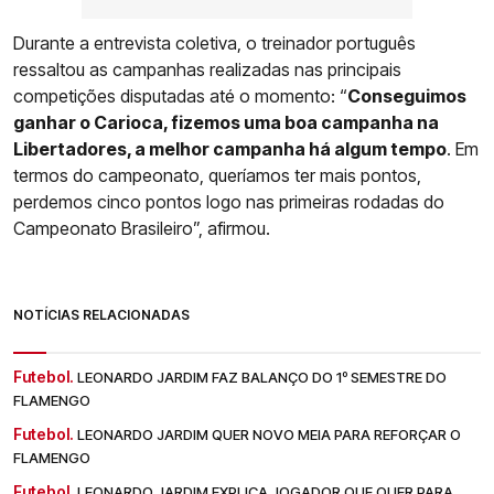
Durante a entrevista coletiva, o treinador português
ressaltou as campanhas realizadas nas principais
competições disputadas até o momento: “
Conseguimos
ganhar o Carioca, fizemos uma boa campanha na
Libertadores, a melhor campanha há algum tempo
. Em
termos do campeonato, queríamos ter mais pontos,
perdemos cinco pontos logo nas primeiras rodadas do
Campeonato Brasileiro”, afirmou.
NOTÍCIAS RELACIONADAS
Futebol.
LEONARDO JARDIM FAZ BALANÇO DO 1º SEMESTRE DO
FLAMENGO
Futebol.
LEONARDO JARDIM QUER NOVO MEIA PARA REFORÇAR O
FLAMENGO
Futebol.
LEONARDO JARDIM EXPLICA JOGADOR QUE QUER PARA