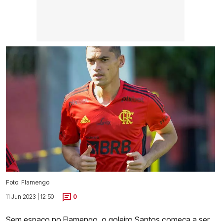
Foto: Flamengo
11 Jun 2023 | 12:50 |
0
Sem espaço no Flamengo, o goleiro Santos começa a ser