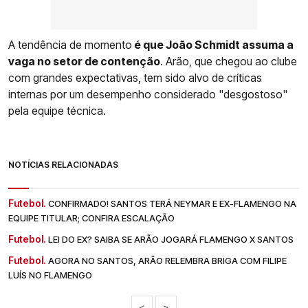
A tendência de momento
é que João Schmidt assuma a
vaga no setor de contenção
. Arão, que chegou ao clube
com grandes expectativas, tem sido alvo de críticas
internas por um desempenho considerado "desgostoso"
pela equipe técnica.
NOTÍCIAS RELACIONADAS
Futebol.
CONFIRMADO! SANTOS TERÁ NEYMAR E EX-FLAMENGO NA
EQUIPE TITULAR; CONFIRA ESCALAÇÃO
Futebol.
LEI DO EX? SAIBA SE ARÃO JOGARÁ FLAMENGO X SANTOS
Futebol.
AGORA NO SANTOS, ARÃO RELEMBRA BRIGA COM FILIPE
LUÍS NO FLAMENGO
<
>