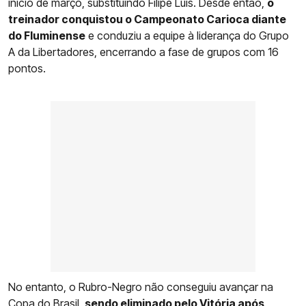
início de março, substituindo Filipe Luís. Desde então,
o
treinador conquistou o Campeonato Carioca diante
do Fluminense
e conduziu a equipe à liderança do Grupo
A da Libertadores, encerrando a fase de grupos com 16
pontos.
No entanto, o Rubro-Negro não conseguiu avançar na
Copa do Brasil,
sendo eliminado pelo Vitória após