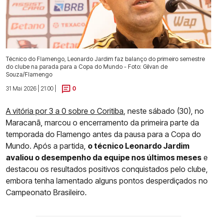
Técnico do Flamengo, Leonardo Jardim faz balanço do primeiro semestre
do clube na parada para a Copa do Mundo - Foto: Gilvan de
Souza/Flamengo
31 Mai 2026 | 21:00 |
0
A vitória por 3 a 0 sobre o Coritiba
, neste sábado (30), no
Maracanã, marcou o encerramento da primeira parte da
temporada do Flamengo antes da pausa para a Copa do
Mundo. Após a partida,
o técnico Leonardo Jardim
avaliou o desempenho da equipe nos últimos meses
e
destacou os resultados positivos conquistados pelo clube,
embora tenha lamentado alguns pontos desperdiçados no
Campeonato Brasileiro.