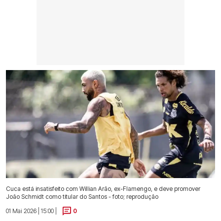
Cuca está insatisfeito com Willian Arão, ex-Flamengo, e deve promover
João Schmidt como titular do Santos - foto; reprodução
01 Mai 2026 | 15:00 |
0