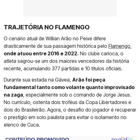
TRAJETÓRIA NO FLAMENGO
O cenário atual de Willian Arão no Peixe difere
drasticamente de sua passagem histórica pelo
Flamengo
,
onde atuou entre 2016 e 2022.
No clube carioca, o
atleta sagrou-se um dos maiores vencedores da história
recente, acumulando 377 partidas e 10 títulos oficiais.
Durante sua estada na Gávea,
Arão foi peça
fundamental tanto como volante quanto improvisado
na zaga
, especialmente sob o comando de Jorge Jesus.
No currículo, ostenta dois troféus da Copa Libertadores e
dois do Brasileirão. Agora, o desafio do jogador é recuperar
o prestígio em solo paulista para evitar o isolamento no
elenco de Cuca.