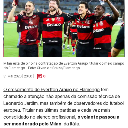
Milan está de olho na contratação de Evertton Araújo, titular do meio campo
do Flamengo - Foto: Gilvan de Souza/Flamengo
31 Mai 2026 | 20:00 |
0
O crescimento de Evertton Araújo no Flamengo
tem
chamado a atenção não apenas da comissão técnica de
Leonardo Jardim, mas também de observadores do futebol
europeu. Titular nas últimas partidas e cada vez mais
consolidado no elenco profissional,
o volante passou a
ser monitorado pelo Milan
, da Itália.