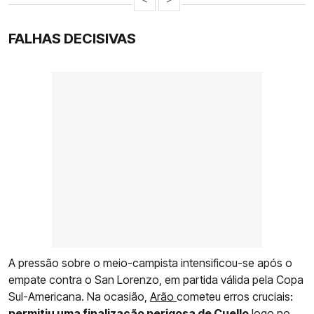
FALHAS DECISIVAS
A pressão sobre o meio-campista intensificou-se após o
empate contra o San Lorenzo, em partida válida pela Copa
Sul-Americana. Na ocasião,
Arão
cometeu erros cruciais:
permitiu uma finalização perigosa de Cuello
logo no