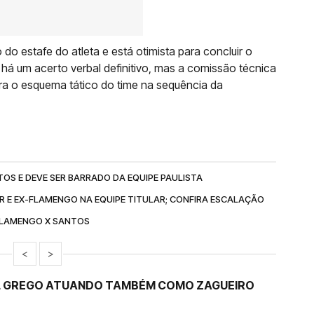
o do estafe do atleta e está otimista para concluir o
há um acerto verbal definitivo, mas a comissão técnica
a o esquema tático do time na sequência da
OS E DEVE SER BARRADO DA EQUIPE PAULISTA
 E EX-FLAMENGO NA EQUIPE TITULAR; CONFIRA ESCALAÇÃO
 FLAMENGO X SANTOS
<
>
L GREGO ATUANDO TAMBÉM COMO ZAGUEIRO