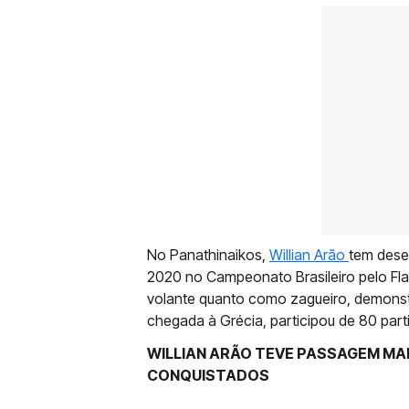
No Panathinaikos,
Willian Arão
tem dese
2020 no Campeonato Brasileiro pelo Fla
volante quanto como zagueiro, demonst
chegada à Grécia, participou de 80 part
WILLIAN ARÃO TEVE PASSAGEM MA
CONQUISTADOS