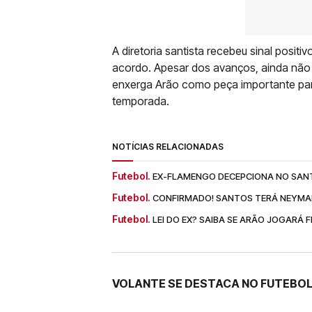
A diretoria santista recebeu sinal positiv
acordo. Apesar dos avanços, ainda não 
enxerga Arão como peça importante par
temporada.
NOTÍCIAS RELACIONADAS
Futebol.
EX-FLAMENGO DECEPCIONA NO SANT
Futebol.
CONFIRMADO! SANTOS TERÁ NEYMAR
Futebol.
LEI DO EX? SAIBA SE ARÃO JOGARÁ
VOLANTE SE DESTACA NO FUTEBO