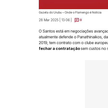
Gazeta do Urubu – Onde o Flamengo é Notícia
28 Mar 2025 | 13:06 |
0
O Santos está em negociações avançad
atualmente defende o Panathinaikos, d
2019, tem contrato com o clube europeu
fechar a contratação
sem custos no 