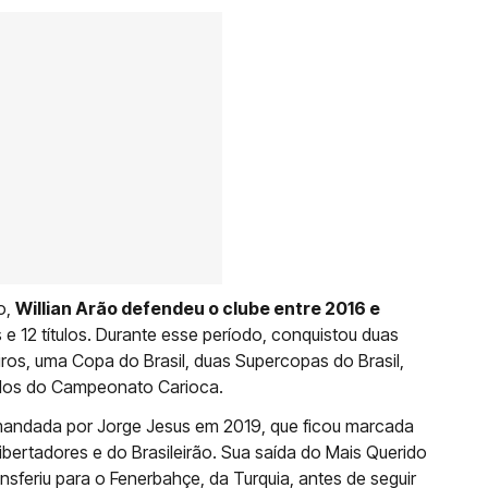
o,
Willian Arão defendeu o clube entre 2016 e
 e 12 títulos. Durante esse período, conquistou duas
ros, uma Copa do Brasil, duas Supercopas do Brasil,
ulos do Campeonato Carioca.
mandada por Jorge Jesus em 2019, que ficou marcada
Libertadores e do Brasileirão. Sua saída do Mais Querido
sferiu para o Fenerbahçe, da Turquia, antes de seguir