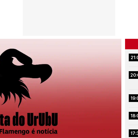
21:
20:
19:
18:
17: