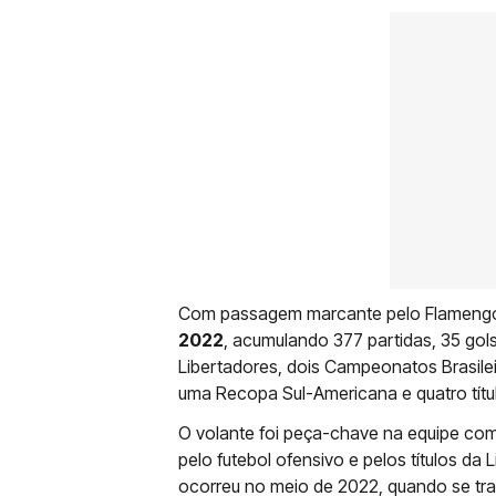
Com passagem marcante pelo Flameng
2022
, acumulando 377 partidas, 35 gols
Libertadores, dois Campeonatos Brasilei
uma Recopa Sul-Americana e quatro tít
O volante foi peça-chave na equipe co
pelo futebol ofensivo e pelos títulos da 
ocorreu no meio de 2022, quando se tran