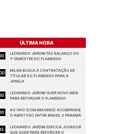
ÚLTIMA HORA
LEONARDO JARDIM FAZ BALANÇO DO 
00
1º SEMESTRE DO FLAMENGO
MILAN BUSCA A CONTRATAÇÃO DE 
00
TITULAR DO FLAMENGO PARA A 
JANELA
LEONARDO JARDIM QUER NOVO MEIA 
00
PARA REFORÇAR O FLAMENGO
AO VIVO (COM IMAGENS): ACOMPANHE 
00
O AMISTOSO ENTRE BRASIL X PANAMÁ
LEONARDO JARDIM EXPLICA JOGADOR 
35
QUE QUER PARA REFORÇAR O 