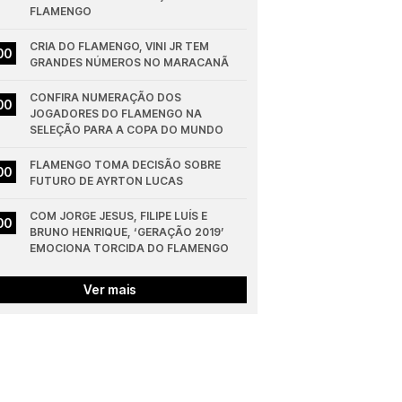
FLAMENGO
CRIA DO FLAMENGO, VINI JR TEM 
00
GRANDES NÚMEROS NO MARACANÃ
CONFIRA NUMERAÇÃO DOS 
00
JOGADORES DO FLAMENGO NA 
SELEÇÃO PARA A COPA DO MUNDO
FLAMENGO TOMA DECISÃO SOBRE 
00
FUTURO DE AYRTON LUCAS
COM JORGE JESUS, FILIPE LUÍS E 
00
BRUNO HENRIQUE, ‘GERAÇÃO 2019’ 
EMOCIONA TORCIDA DO FLAMENGO
Ver mais