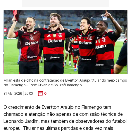
Milan está de olho na contratação de Evertton Araújo, titular do meio campo
do Flamengo - Foto: Gilvan de Souza/Flamengo
31 Mai 2026 | 20:00 |
0
O crescimento de Evertton Araújo no Flamengo
tem
chamado a atenção não apenas da comissão técnica de
Leonardo Jardim, mas também de observadores do futebol
europeu. Titular nas últimas partidas e cada vez mais