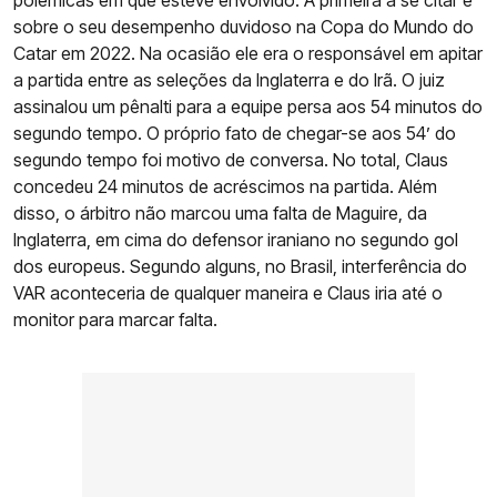
polêmicas em que esteve envolvido. A primeira a se citar é
sobre o seu desempenho duvidoso na Copa do Mundo do
Catar em 2022. Na ocasião ele era o responsável em apitar
a partida entre as seleções da Inglaterra e do Irã. O juiz
assinalou um pênalti para a equipe persa aos 54 minutos do
segundo tempo. O próprio fato de chegar-se aos 54’ do
segundo tempo foi motivo de conversa. No total, Claus
concedeu 24 minutos de acréscimos na partida. Além
disso, o árbitro não marcou uma falta de Maguire, da
Inglaterra, em cima do defensor iraniano no segundo gol
dos europeus. Segundo alguns, no Brasil, interferência do
VAR aconteceria de qualquer maneira e Claus iria até o
monitor para marcar falta.