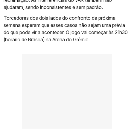
reclamação. As interferências do VAR também não
ajudaram, sendo inconsistentes e sem padrão.
Torcedores dos dois lados do confronto da próxima
semana esperam que esses casos não sejam uma prévia
do que pode vir a acontecer. O jogo vai começar às 21h30
(horário de Brasília) na Arena do Grêmio.