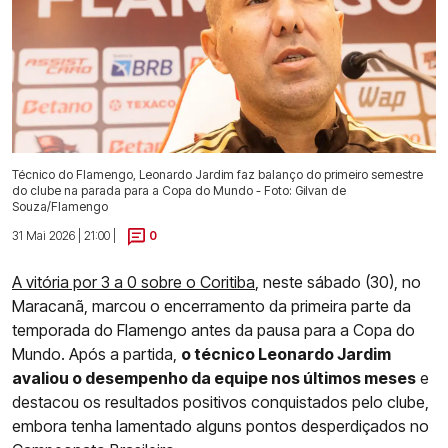
Técnico do Flamengo, Leonardo Jardim faz balanço do primeiro semestre
do clube na parada para a Copa do Mundo - Foto: Gilvan de
Souza/Flamengo
31 Mai 2026 | 21:00 |
0
A vitória por 3 a 0 sobre o Coritiba
, neste sábado (30), no
Maracanã, marcou o encerramento da primeira parte da
temporada do Flamengo antes da pausa para a Copa do
Mundo. Após a partida,
o técnico Leonardo Jardim
avaliou o desempenho da equipe nos últimos meses
e
destacou os resultados positivos conquistados pelo clube,
embora tenha lamentado alguns pontos desperdiçados no