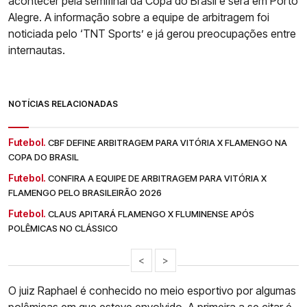
acontecer pela semifinal da Copa do Brasil e será em Porto
Alegre. A informação sobre a equipe de arbitragem foi
noticiada pelo ‘TNT Sports’ e já gerou preocupações entre
internautas.
NOTÍCIAS RELACIONADAS
Futebol.
CBF DEFINE ARBITRAGEM PARA VITÓRIA X FLAMENGO NA
COPA DO BRASIL
Futebol.
CONFIRA A EQUIPE DE ARBITRAGEM PARA VITÓRIA X
FLAMENGO PELO BRASILEIRÃO 2026
Futebol.
CLAUS APITARÁ FLAMENGO X FLUMINENSE APÓS
POLÊMICAS NO CLÁSSICO
<
>
O juiz Raphael é conhecido no meio esportivo por algumas