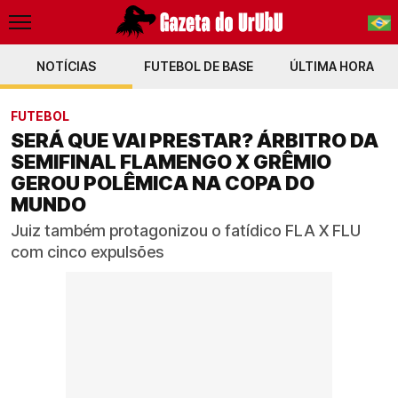
NOTÍCIAS
FUTEBOL DE BASE
PT-BR
ÚLTIMA HORA
EN
FUTEBOL
SERÁ QUE VAI PRESTAR? ÁRBITRO DA
SEMIFINAL FLAMENGO X GRÊMIO
GEROU POLÊMICA NA COPA DO
MUNDO
Juiz também protagonizou o fatídico FLA X FLU
com cinco expulsões