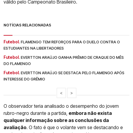
válido pelo Campeonato Brasileiro.
NOTÍCIAS RELACIONADAS
Futebol.
FLAMENGO TEM REFORÇOS PARA O DUELO CONTRA O
ESTUDIANTES NA LIBERTADORES
Futebol.
EVERTTON ARAÚJO GANHA PRÊMIO DE CRAQUE DO MÊS
DO FLAMENGO
Futebol.
EVERTTON ARAÚJO SE DESTACA PELO FLAMENGO APÓS
INTERESSE DO GRÊMIO
<
>
O observador teria analisado o desempenho do jovem
rubro-negro durante a partida,
embora não exista
qualquer informação sobre as conclusões da
avaliação
. O fato é que o volante vem se destacando e