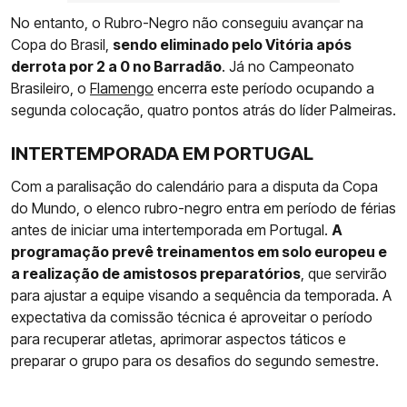
No entanto, o Rubro-Negro não conseguiu avançar na
Copa do Brasil,
sendo eliminado pelo Vitória após
derrota por 2 a 0 no Barradão
. Já no Campeonato
Brasileiro, o
Flamengo
encerra este período ocupando a
segunda colocação, quatro pontos atrás do líder Palmeiras.
INTERTEMPORADA EM PORTUGAL
Com a paralisação do calendário para a disputa da Copa
do Mundo, o elenco rubro-negro entra em período de férias
antes de iniciar uma intertemporada em Portugal.
A
programação prevê treinamentos em solo europeu e
a realização de amistosos preparatórios
, que servirão
para ajustar a equipe visando a sequência da temporada. A
expectativa da comissão técnica é aproveitar o período
para recuperar atletas, aprimorar aspectos táticos e
preparar o grupo para os desafios do segundo semestre.