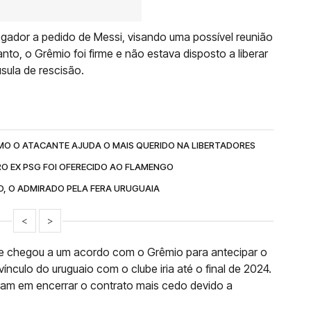
ogador a pedido de Messi, visando uma possível reunião
o, o Grêmio foi firme e não estava disposto a liberar
usula de rescisão.
O O ATACANTE AJUDA O MAIS QUERIDO NA LIBERTADORES
O EX PSG FOI OFERECIDO AO FLAMENGO
NO, O ADMIRADO PELA FERA URUGUAIA
<
>
ue chegou a um acordo com o Grêmio para antecipar o
vínculo do uruguaio com o clube iria até o final de 2024.
am em encerrar o contrato mais cedo devido a