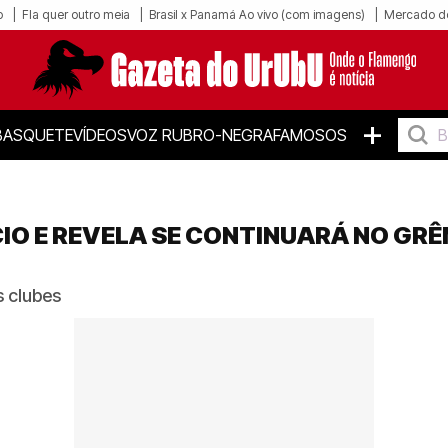
o
Fla quer outro meia
Brasil x Panamá Ao vivo (com imagens)
Mercado d
+
BASQUETE
VÍDEOS
VOZ RUBRO-NEGRA
FAMOSOS
IO E REVELA SE CONTINUARÁ NO GRÊ
 clubes