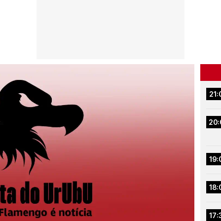
21:
20:
19:
18:
17: