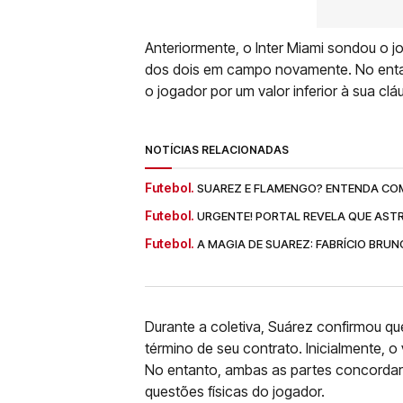
Anteriormente, o Inter Miami sondou o j
dos dois em campo novamente. No entant
o jogador por um valor inferior à sua clá
NOTÍCIAS RELACIONADAS
Futebol.
SUAREZ E FLAMENGO? ENTENDA COM
Futebol.
URGENTE! PORTAL REVELA QUE ASTR
Futebol.
A MAGIA DE SUAREZ: FABRÍCIO BRU
Durante a coletiva, Suárez confirmou q
término de seu contrato. Inicialmente, o 
No entanto, ambas as partes concordar
questões físicas do jogador.