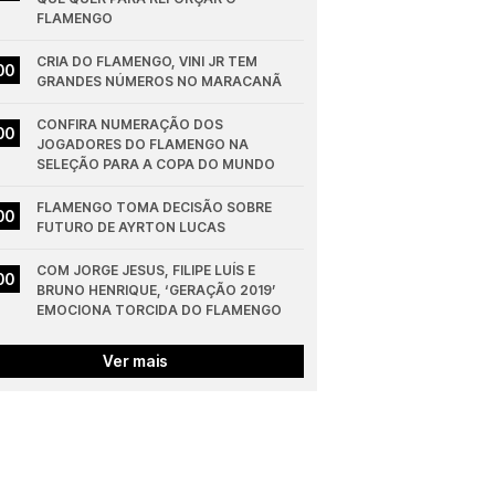
FLAMENGO
CRIA DO FLAMENGO, VINI JR TEM 
00
GRANDES NÚMEROS NO MARACANÃ
CONFIRA NUMERAÇÃO DOS 
00
JOGADORES DO FLAMENGO NA 
SELEÇÃO PARA A COPA DO MUNDO
FLAMENGO TOMA DECISÃO SOBRE 
00
FUTURO DE AYRTON LUCAS
COM JORGE JESUS, FILIPE LUÍS E 
00
BRUNO HENRIQUE, ‘GERAÇÃO 2019’ 
EMOCIONA TORCIDA DO FLAMENGO
Ver mais