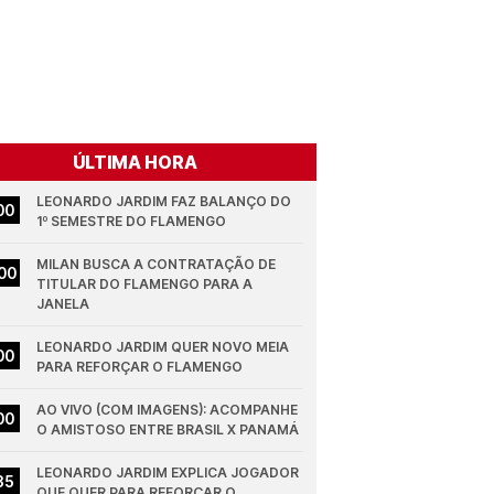
ÚLTIMA HORA
LEONARDO JARDIM FAZ BALANÇO DO 
00
1º SEMESTRE DO FLAMENGO
MILAN BUSCA A CONTRATAÇÃO DE 
00
TITULAR DO FLAMENGO PARA A 
JANELA
LEONARDO JARDIM QUER NOVO MEIA 
00
PARA REFORÇAR O FLAMENGO
AO VIVO (COM IMAGENS): ACOMPANHE 
00
O AMISTOSO ENTRE BRASIL X PANAMÁ
LEONARDO JARDIM EXPLICA JOGADOR 
35
QUE QUER PARA REFORÇAR O 