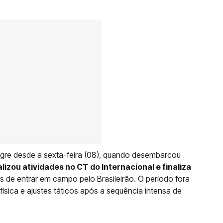
egre desde a sexta-feira (08), quando desembarcou
lizou atividades no CT do Internacional e finaliza
s de entrar em campo pelo Brasileirão. O período fora
ísica e ajustes táticos após a sequência intensa de