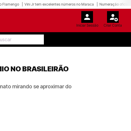
o Flamengo
Vini Jr tem excelentes números no Maraca
Numeração oficial 
Iniciar Sessão
Criar Conta
IO NO BRASILEIRÃO
nato mirando se aproximar do