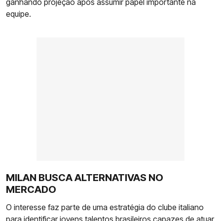
ganhando projeção após assumir papel importante na
equipe.
MILAN BUSCA ALTERNATIVAS NO
MERCADO
O interesse faz parte de uma estratégia do clube italiano
para identificar jovens talentos brasileiros capazes de atuar