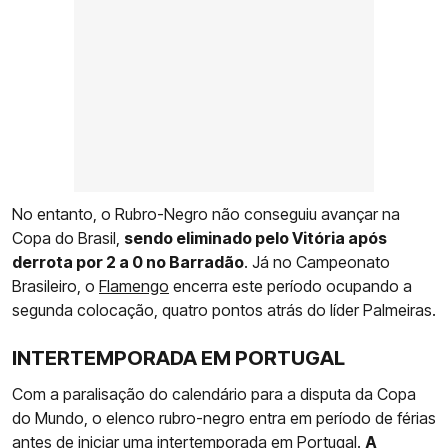
No entanto, o Rubro-Negro não conseguiu avançar na
Copa do Brasil,
sendo eliminado pelo Vitória após
derrota por 2 a 0 no Barradão
. Já no Campeonato
Brasileiro, o
Flamengo
encerra este período ocupando a
segunda colocação, quatro pontos atrás do líder Palmeiras.
INTERTEMPORADA EM PORTUGAL
Com a paralisação do calendário para a disputa da Copa
do Mundo, o elenco rubro-negro entra em período de férias
antes de iniciar uma intertemporada em Portugal.
A