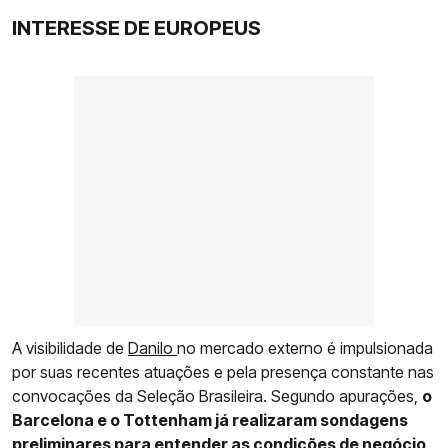
INTERESSE DE EUROPEUS
A visibilidade de
Danilo
no mercado externo é impulsionada
por suas recentes atuações e pela presença constante nas
convocações da Seleção Brasileira. Segundo apurações,
o
Barcelona e o Tottenham já realizaram sondagens
preliminares para entender as condições de negócio
.