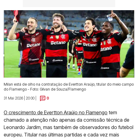
Milan está de olho na contratação de Evertton Araújo, titular do meio campo
do Flamengo - Foto: Gilvan de Souza/Flamengo
31 Mai 2026 | 20:00 |
0
O crescimento de Evertton Araújo no Flamengo
tem
chamado a atenção não apenas da comissão técnica de
Leonardo Jardim, mas também de observadores do futebol
europeu. Titular nas últimas partidas e cada vez mais