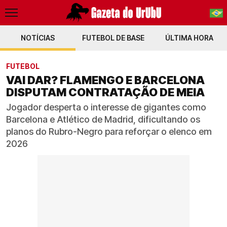
NOTÍCIAS
FUTEBOL DE BASE
PT-BR
ÚLTIMA HORA
EN
FUTEBOL
VAI DAR? FLAMENGO E BARCELONA
DISPUTAM CONTRATAÇÃO DE MEIA
Jogador desperta o interesse de gigantes como
Barcelona e Atlético de Madrid, dificultando os
planos do Rubro-Negro para reforçar o elenco em
2026