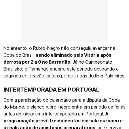
No entanto, o Rubro-Negro não conseguiu avançar na
Copa do Brasil,
sendo eliminado pelo Vitória após
derrota por 2 a 0 no Barradão
. Já no Campeonato
Brasileiro, o
Flamengo
encerra este período ocupando a
segunda colocação, quatro pontos atrás do líder Palmeiras.
INTERTEMPORADA EM PORTUGAL
Com a paralisação do calendário para a disputa da Copa
do Mundo, o elenco rubro-negro entra em período de férias
antes de iniciar uma intertemporada em Portugal.
A
programação prevê treinamentos em solo europeu e
a realização de amistosos preparatórios
, que servirão