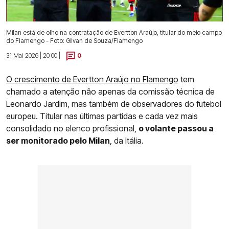
Milan está de olho na contratação de Evertton Araújo, titular do meio campo
do Flamengo - Foto: Gilvan de Souza/Flamengo
31 Mai 2026 | 20:00 |
0
O crescimento de Evertton Araújo no Flamengo
tem
chamado a atenção não apenas da comissão técnica de
Leonardo Jardim, mas também de observadores do futebol
europeu. Titular nas últimas partidas e cada vez mais
consolidado no elenco profissional,
o volante passou a
ser monitorado pelo Milan
, da Itália.