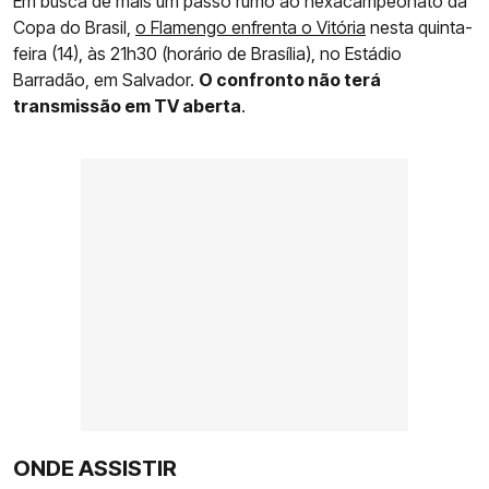
Em busca de mais um passo rumo ao hexacampeonato da
Copa do Brasil,
o Flamengo enfrenta o Vitória
nesta quinta-
feira (14), às 21h30 (horário de Brasília), no Estádio
Barradão, em Salvador.
O confronto não terá
transmissão em TV aberta
.
ONDE ASSISTIR