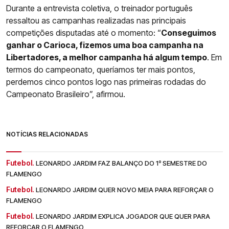
Durante a entrevista coletiva, o treinador português
ressaltou as campanhas realizadas nas principais
competições disputadas até o momento: “
Conseguimos
ganhar o Carioca, fizemos uma boa campanha na
Libertadores, a melhor campanha há algum tempo
. Em
termos do campeonato, queríamos ter mais pontos,
perdemos cinco pontos logo nas primeiras rodadas do
Campeonato Brasileiro”, afirmou.
NOTÍCIAS RELACIONADAS
Futebol.
LEONARDO JARDIM FAZ BALANÇO DO 1º SEMESTRE DO
FLAMENGO
Futebol.
LEONARDO JARDIM QUER NOVO MEIA PARA REFORÇAR O
FLAMENGO
Futebol.
LEONARDO JARDIM EXPLICA JOGADOR QUE QUER PARA
REFORÇAR O FLAMENGO