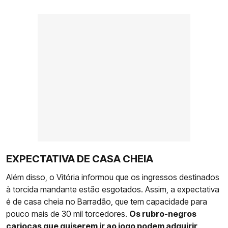
EXPECTATIVA DE CASA CHEIA
Além disso, o Vitória informou que os ingressos destinados
à torcida mandante estão esgotados. Assim, a expectativa
é de casa cheia no Barradão, que tem capacidade para
pouco mais de 30 mil torcedores.
Os rubro-negros
cariocas que quiserem ir ao jogo podem adquirir