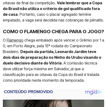
oitavas de final da competição.
Vale lembrar que a Copa
do Brasil não utiliza o critério de gol qualificado fora
de casa
. Portanto, caso o placar agregado termine
empatado, a vaga será decidida nas cobranças de pênaltis.
COMO O FLAMENGO CHEGA PARA O JOGO?
O
Flamengo
chega embalado após vencer o Grêmio por 1 a
0, em Porto Alegre, pela 15ª rodada do Campeonato
Brasileiro.
Depois da partida, Leonardo Jardim teve
dois dias de preparação no Ninho do Urubu visando o
duelo decisivo diante do Vitória
. A comissão técnica
deve utilizar força máxima em Salvador, já que a
classificação para as oitavas da Copa do Brasil é tratada
como prioridade neste momento da temporada.