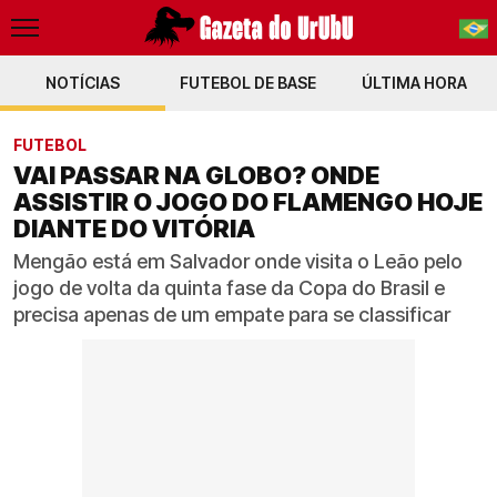
NOTÍCIAS
FUTEBOL DE BASE
PT-BR
ÚLTIMA HORA
EN
FUTEBOL
VAI PASSAR NA GLOBO? ONDE
ASSISTIR O JOGO DO FLAMENGO HOJE
DIANTE DO VITÓRIA
Mengão está em Salvador onde visita o Leão pelo
jogo de volta da quinta fase da Copa do Brasil e
precisa apenas de um empate para se classificar