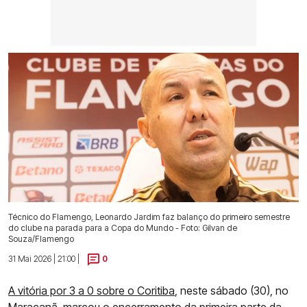
Técnico do Flamengo, Leonardo Jardim faz balanço do primeiro semestre
do clube na parada para a Copa do Mundo - Foto: Gilvan de
Souza/Flamengo
31 Mai 2026 | 21:00 |
0
A vitória por 3 a 0 sobre o Coritiba
, neste sábado (30), no
Maracanã, marcou o encerramento da primeira parte da