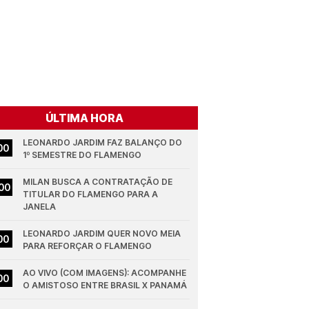
ÚLTIMA HORA
LEONARDO JARDIM FAZ BALANÇO DO 
00
1º SEMESTRE DO FLAMENGO
MILAN BUSCA A CONTRATAÇÃO DE 
00
TITULAR DO FLAMENGO PARA A 
JANELA
LEONARDO JARDIM QUER NOVO MEIA 
00
PARA REFORÇAR O FLAMENGO
AO VIVO (COM IMAGENS): ACOMPANHE 
00
O AMISTOSO ENTRE BRASIL X PANAMÁ