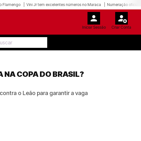
o Flamengo
Vini Jr tem excelentes números no Maraca
Numeração oficial 
Iniciar Sessão
Criar Conta
 NA COPA DO BRASIL?
ontra o Leão para garantir a vaga