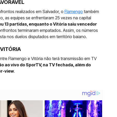
AVORÁVEL
rontos realizados em Salvador, o
Flamengo
também
do, as equipes se enfrentaram 25 vezes na capital
 13 partidas, enquanto o Vitória saiu vencedor
confrontos terminaram empatados. Assim, os números
ta nos duelos disputados em território baiano.
VITÓRIA
entre Flamengo e Vitória não terá transmissão em TV
o ao vivo do SporTV, na TV fechada, além do
er-view
.