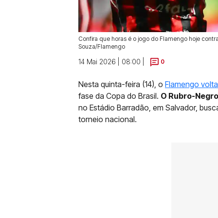
Confira que horas é o jogo do Flamengo hoje contra o
Souza/Flamengo
14 Mai 2026 | 08:00 |
0
Nesta quinta-feira (14), o
Flamengo volt
fase da Copa do Brasil.
O Rubro-Negro e
no Estádio Barradão, em Salvador, busca
torneio nacional.