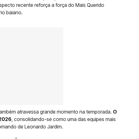
ospecto recente reforça a força do Mais Querido
io baiano.
o também atravessa grande momento na temporada.
O
 2026
, consolidando-se como uma das equipes mais
 comando de Leonardo Jardim.