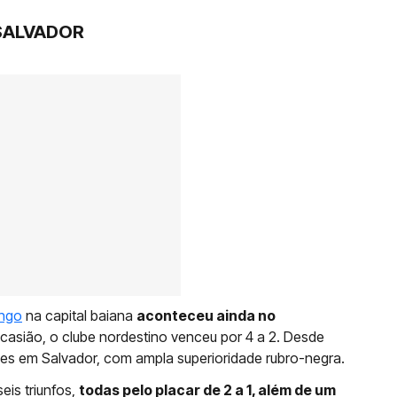
 SALVADOR
ngo
na capital baiana
aconteceu ainda no
ocasião, o clube nordestino venceu por 4 a 2. Desde
zes em Salvador, com ampla superioridade rubro-negra.
eis triunfos,
todas pelo placar de 2 a 1, além de um