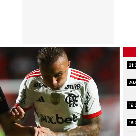
21:
20:
19:
18: