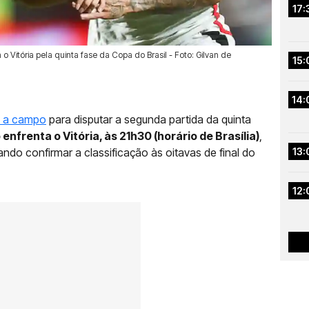
17:
 Vitória pela quinta fase da Copa do Brasil - Foto: Gilvan de
15:
14:
a a campo
para disputar a segunda partida da quinta
nfrenta o Vitória, às 21h30 (horário de Brasília)
,
ndo confirmar a classificação às oitavas de final do
13:
12: