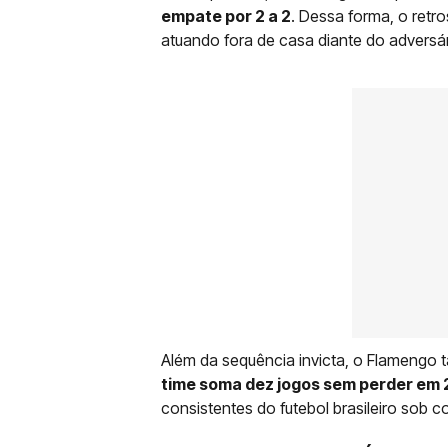
empate por 2 a 2
. Dessa forma, o retr
atuando fora de casa diante do adversár
Além da sequência invicta, o Flameng
time soma dez jogos sem perder em
consistentes do futebol brasileiro sob