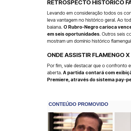
RETROSPECTO HISTÓRICO F
Levando em consideração todos os conf
leva vantagem no histórico geral. Ao to
baiana.
O Rubro-Negro carioca venceu
em seis oportunidades
. Outros seis 
mostram um domínio histórico flamenguis
ONDE ASSISTIR FLAMENGO X 
Por fim, vale destacar que o confronto 
aberta.
A partida
contará com exibiçã
Premiere, através do sistema pay-p