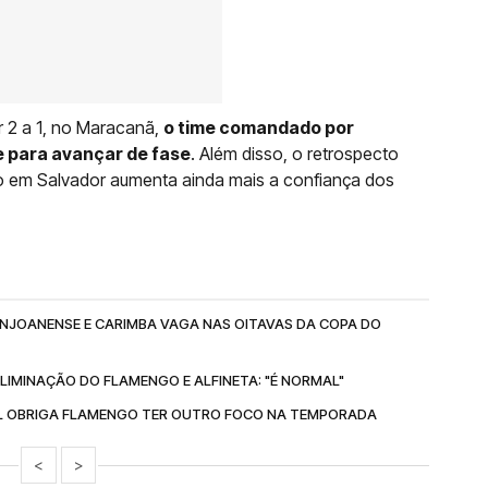
r 2 a 1, no Maracanã,
o time comandado por
 para avançar de fase
. Além disso, o retrospecto
o em Salvador aumenta ainda mais a confiança dos
ANJOANENSE E CARIMBA VAGA NAS OITAVAS DA COPA DO
ELIMINAÇÃO DO FLAMENGO E ALFINETA: "É NORMAL"
IL OBRIGA FLAMENGO TER OUTRO FOCO NA TEMPORADA
<
>