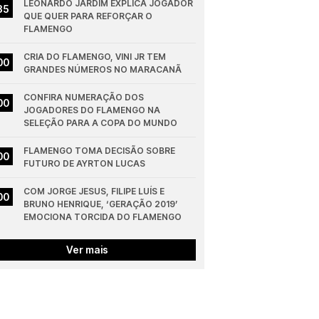
LEONARDO JARDIM EXPLICA JOGADOR 
35
QUE QUER PARA REFORÇAR O 
FLAMENGO
CRIA DO FLAMENGO, VINI JR TEM 
00
GRANDES NÚMEROS NO MARACANÃ
CONFIRA NUMERAÇÃO DOS 
00
JOGADORES DO FLAMENGO NA 
SELEÇÃO PARA A COPA DO MUNDO
FLAMENGO TOMA DECISÃO SOBRE 
00
FUTURO DE AYRTON LUCAS
COM JORGE JESUS, FILIPE LUÍS E 
00
BRUNO HENRIQUE, ‘GERAÇÃO 2019’ 
EMOCIONA TORCIDA DO FLAMENGO
Ver mais