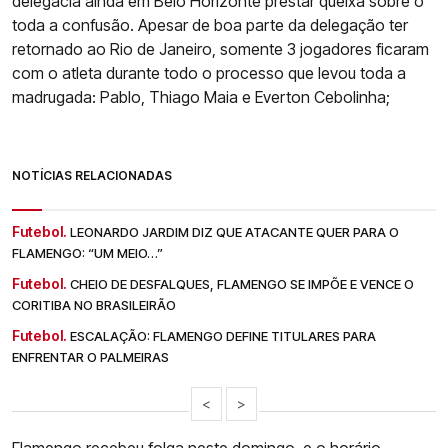
delegacia ainda em Belo Horizonte prestar queixa sobre o
toda a confusão. Apesar de boa parte da delegação ter
retornado ao Rio de Janeiro, somente 3 jogadores ficaram
com o atleta durante todo o processo que levou toda a
madrugada: Pablo, Thiago Maia e Everton Cebolinha;
NOTÍCIAS RELACIONADAS
Futebol.
LEONARDO JARDIM DIZ QUE ATACANTE QUER PARA O
FLAMENGO: “UM MEIO…”
Futebol.
CHEIO DE DESFALQUES, FLAMENGO SE IMPÕE E VENCE O
CORITIBA NO BRASILEIRÃO
Futebol.
ESCALAÇÃO: FLAMENGO DEFINE TITULARES PARA
ENFRENTAR O PALMEIRAS
<
>