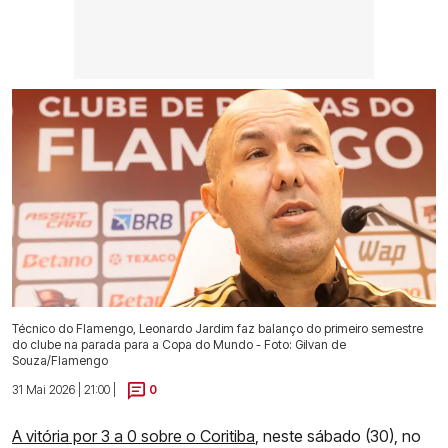
Técnico do Flamengo, Leonardo Jardim faz balanço do primeiro semestre
do clube na parada para a Copa do Mundo - Foto: Gilvan de
Souza/Flamengo
31 Mai 2026 | 21:00 |
0
A vitória por 3 a 0 sobre o Coritiba
, neste sábado (30), no