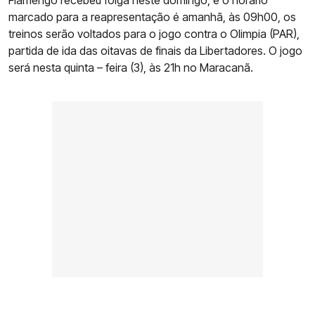
Flamengo recebeu folga neste domingo, e o horário
marcado para a reapresentação é amanhã, às 09h00, os
treinos serão voltados para o jogo contra o Olimpia (PAR),
partida de ida das oitavas de finais da Libertadores. O jogo
será nesta quinta – feira (3), às 21h no Maracanã.