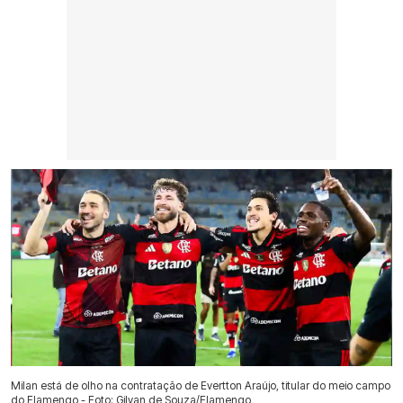
Milan está de olho na contratação de Evertton Araújo, titular do meio campo
do Flamengo - Foto: Gilvan de Souza/Flamengo