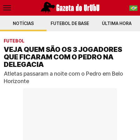
NOTÍCIAS
FUTEBOL DE BASE
PT-BR
ÚLTIMA HORA
EN
FUTEBOL
VEJA QUEM SÃO OS 3 JOGADORES
QUE FICARAM COM O PEDRO NA
DELEGACIA
Atletas passaram a noite com o Pedro em Belo
Horizonte