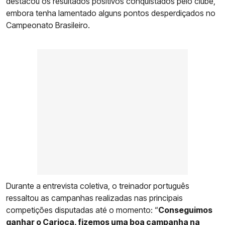
destacou os resultados positivos conquistados pelo clube,
embora tenha lamentado alguns pontos desperdiçados no
Campeonato Brasileiro.
Durante a entrevista coletiva, o treinador português
ressaltou as campanhas realizadas nas principais
competições disputadas até o momento: “
Conseguimos
ganhar o Carioca, fizemos uma boa campanha na