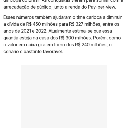
da Copa do Brasil. As conquistas vieram para somar com a
arrecadação de público, junto a renda do Pay-per-view.
Esses números também ajudaram o time carioca a diminuir
a dívida de R$ 450 milhões para R$ 327 milhões, entre os
anos de 2021 e 2022. Atualmente estima-se que essa
quantia esteja na casa dos R$ 300 milhões. Porém, como
o valor em caixa gira em torno dos R$ 240 milhões, o
cenário é bastante favorável.