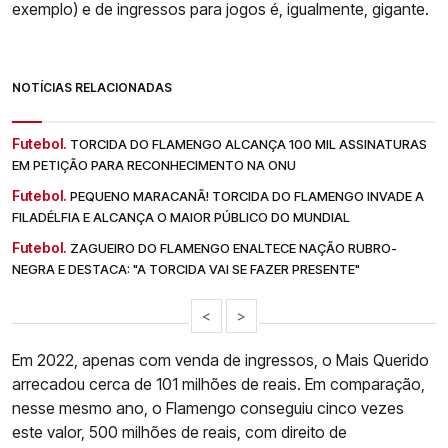
exemplo) e de ingressos para jogos é, igualmente, gigante.
NOTÍCIAS RELACIONADAS
Futebol.
TORCIDA DO FLAMENGO ALCANÇA 100 MIL ASSINATURAS
EM PETIÇÃO PARA RECONHECIMENTO NA ONU
Futebol.
PEQUENO MARACANÃ! TORCIDA DO FLAMENGO INVADE A
FILADÉLFIA E ALCANÇA O MAIOR PÚBLICO DO MUNDIAL
Futebol.
ZAGUEIRO DO FLAMENGO ENALTECE NAÇÃO RUBRO-
NEGRA E DESTACA: "A TORCIDA VAI SE FAZER PRESENTE"
<
>
Em 2022, apenas com venda de ingressos, o Mais Querido
arrecadou cerca de 101 milhões de reais. Em comparação,
nesse mesmo ano, o Flamengo conseguiu cinco vezes
este valor, 500 milhões de reais, com direito de