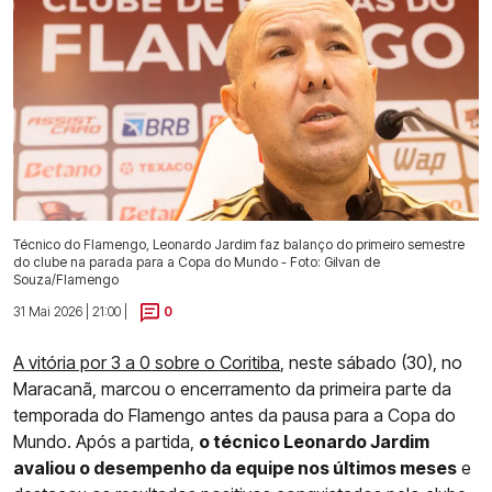
Técnico do Flamengo, Leonardo Jardim faz balanço do primeiro semestre
do clube na parada para a Copa do Mundo - Foto: Gilvan de
Souza/Flamengo
31 Mai 2026 | 21:00 |
0
A vitória por 3 a 0 sobre o Coritiba
, neste sábado (30), no
Maracanã, marcou o encerramento da primeira parte da
temporada do Flamengo antes da pausa para a Copa do
Mundo. Após a partida,
o técnico Leonardo Jardim
avaliou o desempenho da equipe nos últimos meses
e