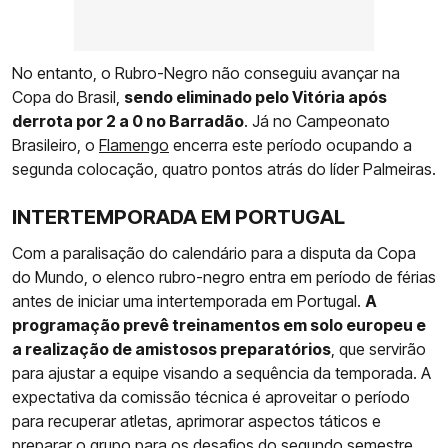
No entanto, o Rubro-Negro não conseguiu avançar na
Copa do Brasil,
sendo eliminado pelo Vitória após
derrota por 2 a 0 no Barradão
. Já no Campeonato
Brasileiro, o
Flamengo
encerra este período ocupando a
segunda colocação, quatro pontos atrás do líder Palmeiras.
INTERTEMPORADA EM PORTUGAL
Com a paralisação do calendário para a disputa da Copa
do Mundo, o elenco rubro-negro entra em período de férias
antes de iniciar uma intertemporada em Portugal.
A
programação prevê treinamentos em solo europeu e
a realização de amistosos preparatórios
, que servirão
para ajustar a equipe visando a sequência da temporada. A
expectativa da comissão técnica é aproveitar o período
para recuperar atletas, aprimorar aspectos táticos e
preparar o grupo para os desafios do segundo semestre.