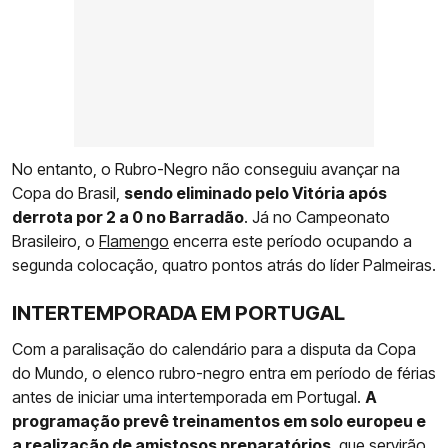
No entanto, o Rubro-Negro não conseguiu avançar na
Copa do Brasil,
sendo eliminado pelo Vitória após
derrota por 2 a 0 no Barradão
. Já no Campeonato
Brasileiro, o
Flamengo
encerra este período ocupando a
segunda colocação, quatro pontos atrás do líder Palmeiras.
INTERTEMPORADA EM PORTUGAL
Com a paralisação do calendário para a disputa da Copa
do Mundo, o elenco rubro-negro entra em período de férias
antes de iniciar uma intertemporada em Portugal.
A
programação prevê treinamentos em solo europeu e
a realização de amistosos preparatórios
, que servirão