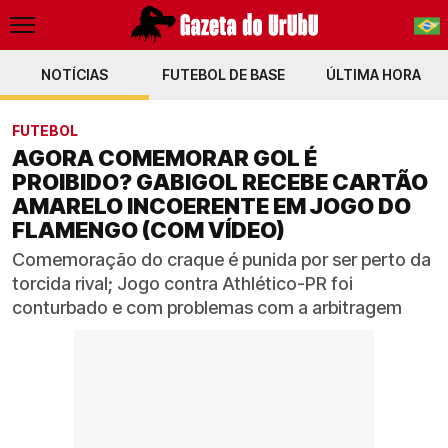
NOTÍCIAS
FUTEBOL DE BASE
PT-BR
ÚLTIMA HORA
EN
FUTEBOL
AGORA COMEMORAR GOL É
PROIBIDO? GABIGOL RECEBE CARTÃO
AMARELO INCOERENTE EM JOGO DO
FLAMENGO (COM VÍDEO)
Comemoração do craque é punida por ser perto da
torcida rival; Jogo contra Athlético-PR foi
conturbado e com problemas com a arbitragem