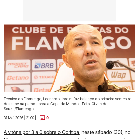
Técnico do Flamengo, Leonardo Jardim faz balanço do primeiro semestre
do clube na parada para a Copa do Mundo - Foto: Gilvan de
Souza/Flamengo
31 Mai 2026 | 21:00 |
0
A vitória por 3 a 0 sobre o Coritiba
, neste sábado (30), no