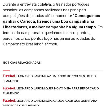
Durante a entrevista coletiva, o treinador português
ressaltou as campanhas realizadas nas principais
competições disputadas até o momento: “
Conseguimos
ganhar o Carioca, fizemos uma boa campanha na
Libertadores, a melhor campanha há algum tempo
. Em
termos do campeonato, queríamos ter mais pontos,
perdemos cinco pontos logo nas primeiras rodadas do
Campeonato Brasileiro”, afirmou.
NOTÍCIAS RELACIONADAS
Futebol.
LEONARDO JARDIM FAZ BALANÇO DO 1º SEMESTRE DO
FLAMENGO
Futebol.
LEONARDO JARDIM QUER NOVO MEIA PARA REFORÇAR O
FLAMENGO
Futebol.
LEONARDO JARDIM EXPLICA JOGADOR QUE QUER PARA
REFORÇAR O FLAMENGO