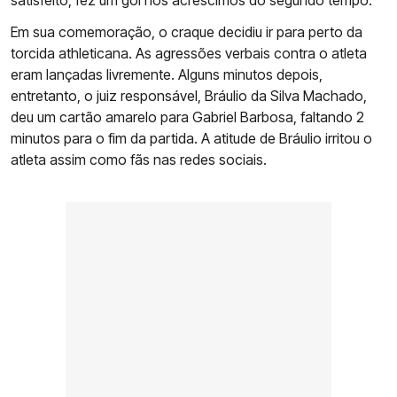
satisfeito, fez um gol nos acréscimos do segundo tempo.
Em sua comemoração, o craque decidiu ir para perto da
torcida athleticana. As agressões verbais contra o atleta
eram lançadas livremente. Alguns minutos depois,
entretanto, o juiz responsável, Bráulio da Silva Machado,
deu um cartão amarelo para Gabriel Barbosa, faltando 2
minutos para o fim da partida. A atitude de Bráulio irritou o
atleta assim como fãs nas redes sociais.