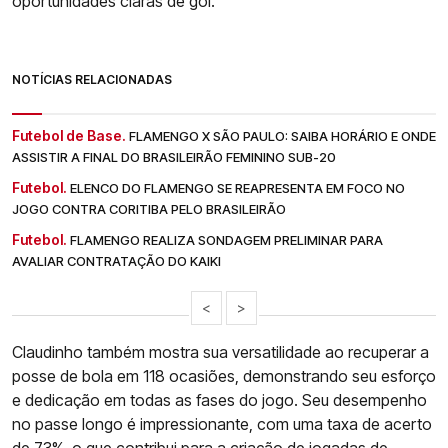
oportunidades claras de gol.
NOTÍCIAS RELACIONADAS
Futebol de Base.
FLAMENGO X SÃO PAULO: SAIBA HORÁRIO E ONDE
ASSISTIR A FINAL DO BRASILEIRÃO FEMININO SUB-20
Futebol.
ELENCO DO FLAMENGO SE REAPRESENTA EM FOCO NO
JOGO CONTRA CORITIBA PELO BRASILEIRÃO
Futebol.
FLAMENGO REALIZA SONDAGEM PRELIMINAR PARA
AVALIAR CONTRATAÇÃO DO KAIKI
<
>
Claudinho também mostra sua versatilidade ao recuperar a
posse de bola em 118 ocasiões, demonstrando seu esforço
e dedicação em todas as fases do jogo. Seu desempenho
no passe longo é impressionante, com uma taxa de acerto