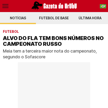
NOTÍCIAS
FUTEBOL DE BASE
PT-BR
ÚLTIMA HORA
EN
FUTEBOL
ALVO DO FLA TEM BONS NÚMEROS NO
CAMPEONATO RUSSO
Meia tem a terceira maior nota do campeonato,
segundo o Sofascore