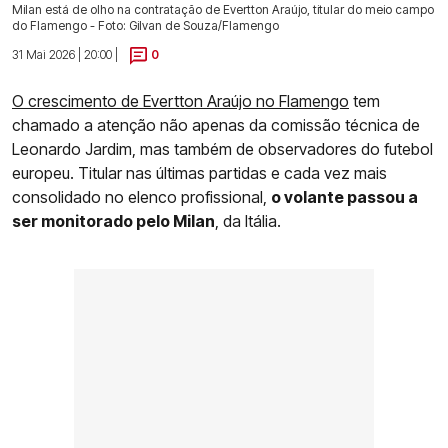
Milan está de olho na contratação de Evertton Araújo, titular do meio campo
do Flamengo - Foto: Gilvan de Souza/Flamengo
31 Mai 2026 | 20:00 |
0
O crescimento de Evertton Araújo no Flamengo
tem
chamado a atenção não apenas da comissão técnica de
Leonardo Jardim, mas também de observadores do futebol
europeu. Titular nas últimas partidas e cada vez mais
consolidado no elenco profissional,
o volante passou a
ser monitorado pelo Milan
, da Itália.