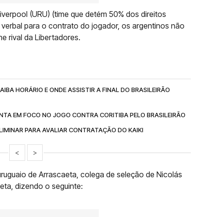
iverpool (URU) (time que detém 50% dos direitos
erbal para o contrato do jogador, os argentinos não
e rival da Libertadores.
IBA HORÁRIO E ONDE ASSISTIR A FINAL DO BRASILEIRÃO
NTA EM FOCO NO JOGO CONTRA CORITIBA PELO BRASILEIRÃO
IMINAR PARA AVALIAR CONTRATAÇÃO DO KAIKI
<
>
uruguaio de Arrascaeta, colega de seleção de Nicolás
leta, dizendo o seguinte: