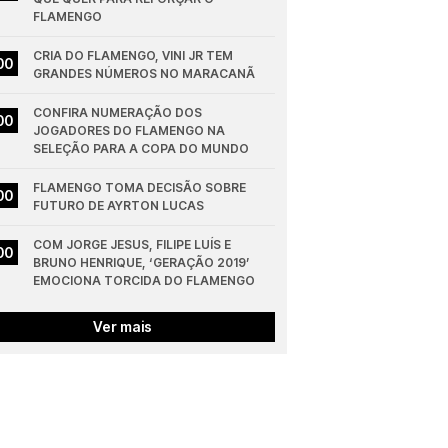
FLAMENGO
CRIA DO FLAMENGO, VINI JR TEM 
00
GRANDES NÚMEROS NO MARACANÃ
CONFIRA NUMERAÇÃO DOS 
00
JOGADORES DO FLAMENGO NA 
SELEÇÃO PARA A COPA DO MUNDO
FLAMENGO TOMA DECISÃO SOBRE 
00
FUTURO DE AYRTON LUCAS
COM JORGE JESUS, FILIPE LUÍS E 
00
BRUNO HENRIQUE, ‘GERAÇÃO 2019’ 
EMOCIONA TORCIDA DO FLAMENGO
Ver mais