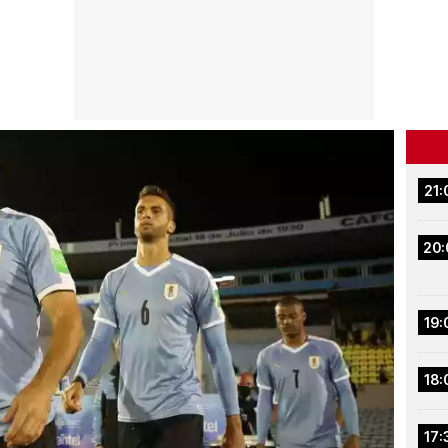
21:
20:
19:
18:
17: