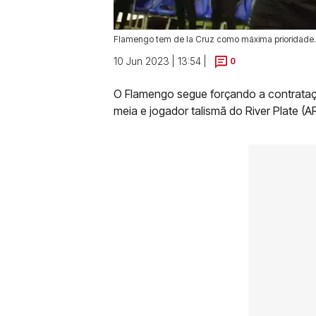
Flamengo tem de la Cruz como máxima prioridade.
10 Jun 2023 | 13:54 |
0
O Flamengo segue forçando a contrataçã
meia e jogador talismã do River Plate (