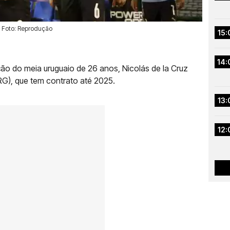
 Foto: Reprodução
15:
14:
o do meia uruguaio de 26 anos, Nicolás de la Cruz
ARG), que tem contrato até 2025.
13:
12: