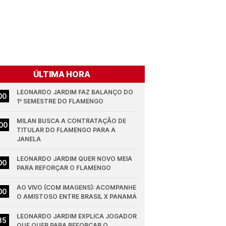
ÚLTIMA HORA
LEONARDO JARDIM FAZ BALANÇO DO 
00
1º SEMESTRE DO FLAMENGO
MILAN BUSCA A CONTRATAÇÃO DE 
00
TITULAR DO FLAMENGO PARA A 
JANELA
LEONARDO JARDIM QUER NOVO MEIA 
00
PARA REFORÇAR O FLAMENGO
AO VIVO (COM IMAGENS): ACOMPANHE 
00
O AMISTOSO ENTRE BRASIL X PANAMÁ
LEONARDO JARDIM EXPLICA JOGADOR 
35
QUE QUER PARA REFORÇAR O 