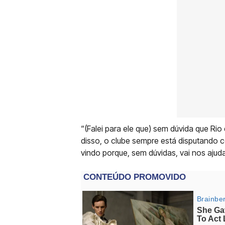
“(Falei para ele que) sem dúvida que Rio
disso, o clube sempre está disputando co
vindo porque, sem dúvidas, vai nos ajuda