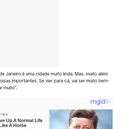
 de Janeiro é uma cidade muito linda. Mas, muito além
isas importantes. Se vier para cá, vai ser muito bem-
r muito”.