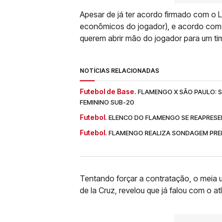
Apesar de já ter acordo firmado com o L
econômicos do jogador), e acordo com v
querem abrir mão do jogador para um tim
NOTÍCIAS RELACIONADAS
Futebol de Base.
FLAMENGO X SÃO PAULO: SA
FEMININO SUB-20
Futebol.
ELENCO DO FLAMENGO SE REAPRESE
Futebol.
FLAMENGO REALIZA SONDAGEM PREL
Tentando forçar a contratação, o meia 
de la Cruz, revelou que já falou com o at