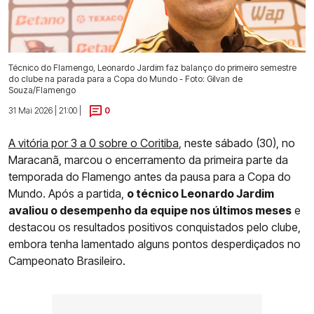
Técnico do Flamengo, Leonardo Jardim faz balanço do primeiro semestre
do clube na parada para a Copa do Mundo - Foto: Gilvan de
Souza/Flamengo
31 Mai 2026 | 21:00 |
0
A vitória por 3 a 0 sobre o Coritiba
, neste sábado (30), no
Maracanã, marcou o encerramento da primeira parte da
temporada do Flamengo antes da pausa para a Copa do
Mundo. Após a partida,
o técnico Leonardo Jardim
avaliou o desempenho da equipe nos últimos meses
e
destacou os resultados positivos conquistados pelo clube,
embora tenha lamentado alguns pontos desperdiçados no
Campeonato Brasileiro.