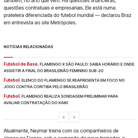
também, no ano que vem. Há questões financeiras,
questões contratuais e empresariais. Ele está numa
prateleira diferenciada do futebol mundial — declarou Braz
em entrevista ao site Metrópoles.
NOTÍCIAS RELACIONADAS
Futebol de Base.
FLAMENGO X SÃO PAULO: SAIBA HORÁRIO E ONDE
ASSISTIR A FINAL DO BRASILEIRÃO FEMININO SUB-20
Futebol.
ELENCO DO FLAMENGO SE REAPRESENTA EM FOCO NO
JOGO CONTRA CORITIBA PELO BRASILEIRÃO
Futebol.
FLAMENGO REALIZA SONDAGEM PRELIMINAR PARA
AVALIAR CONTRATAÇÃO DO KAIKI
<
>
Atualmente, Neymar treina com os companheiros de