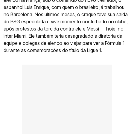
elenco na França, sob o comando do novo treinador, o
espanhol Luis Enrique, com quem o brasileiro já trabalhou
no Barcelona. Nos últimos meses, o craque teve sua saída
do PSG especulada e vive momento conturbado no clube,
após protestos da torcida contra ele e Messi — hoje, no
Inter Miami. Ele também teria desagradado a diretoria da
equipe e colegas de elenco ao viajar para ver a Fórmula 1
durante as comemorações do título da Ligue 1.