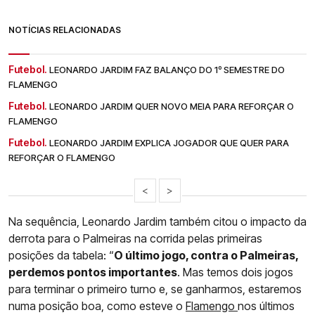
NOTÍCIAS RELACIONADAS
Futebol.
LEONARDO JARDIM FAZ BALANÇO DO 1º SEMESTRE DO
FLAMENGO
Futebol.
LEONARDO JARDIM QUER NOVO MEIA PARA REFORÇAR O
FLAMENGO
Futebol.
LEONARDO JARDIM EXPLICA JOGADOR QUE QUER PARA
REFORÇAR O FLAMENGO
<
>
Na sequência, Leonardo Jardim também citou o impacto da
derrota para o Palmeiras na corrida pelas primeiras
posições da tabela: “
O último jogo, contra o Palmeiras,
perdemos pontos importantes
. Mas temos dois jogos
para terminar o primeiro turno e, se ganharmos, estaremos
numa posição boa, como esteve o
Flamengo
nos últimos