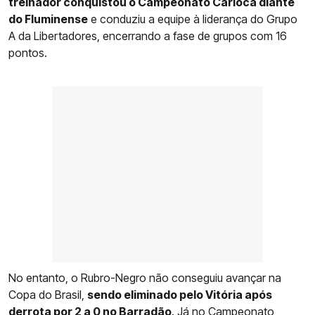
treinador conquistou o Campeonato Carioca diante
do Fluminense
e conduziu a equipe à liderança do Grupo
A da Libertadores, encerrando a fase de grupos com 16
pontos.
No entanto, o Rubro-Negro não conseguiu avançar na
Copa do Brasil,
sendo eliminado pelo Vitória após
derrota por 2 a 0 no Barradão
. Já no Campeonato