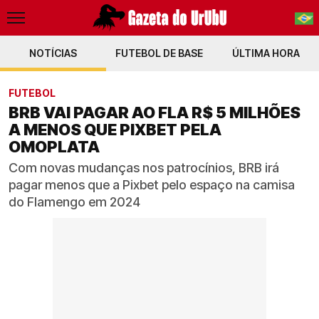
NOTÍCIAS
FUTEBOL DE BASE
PT-BR
ÚLTIMA HORA
EN
FUTEBOL
BRB VAI PAGAR AO FLA R$ 5 MILHÕES
A MENOS QUE PIXBET PELA
OMOPLATA
Com novas mudanças nos patrocínios, BRB irá
pagar menos que a Pixbet pelo espaço na camisa
do Flamengo em 2024