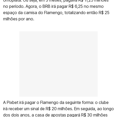
omoplata. Ou seja, em 3 meses, pagava R$ 11,25 milhões
no período. Agora, o BRB irá pagar R$ 6,25 no mesmo
espaço da camisa do Flamengo, totalizando então R$ 25
milhões por ano.
A Pixbet irá pagar o Flamengo da seguinte forma: o clube
irá receber um sinal de R$ 20 milhões. Em seguida, ao longo
dos dois anos, a casa de apostas pagará R$ 30 milhões