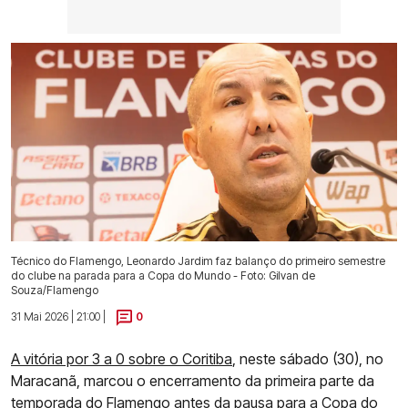
Técnico do Flamengo, Leonardo Jardim faz balanço do primeiro semestre
do clube na parada para a Copa do Mundo - Foto: Gilvan de
Souza/Flamengo
31 Mai 2026 | 21:00 |
0
A vitória por 3 a 0 sobre o Coritiba
, neste sábado (30), no
Maracanã, marcou o encerramento da primeira parte da
temporada do Flamengo antes da pausa para a Copa do