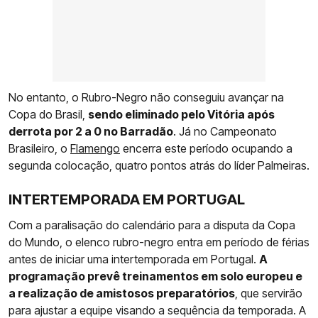
No entanto, o Rubro-Negro não conseguiu avançar na
Copa do Brasil,
sendo eliminado pelo Vitória após
derrota por 2 a 0 no Barradão
. Já no Campeonato
Brasileiro, o
Flamengo
encerra este período ocupando a
segunda colocação, quatro pontos atrás do líder Palmeiras.
INTERTEMPORADA EM PORTUGAL
Com a paralisação do calendário para a disputa da Copa
do Mundo, o elenco rubro-negro entra em período de férias
antes de iniciar uma intertemporada em Portugal.
A
programação prevê treinamentos em solo europeu e
a realização de amistosos preparatórios
, que servirão
para ajustar a equipe visando a sequência da temporada. A