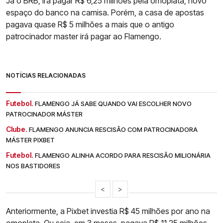
Já o BRB, irá pagar R$ 6,25 milhões pela omoplata, novo
espaço do banco na camisa. Porém, a casa de apostas
pagava quase R$ 5 milhões a mais que o antigo
patrocinador master irá pagar ao Flamengo.
NOTÍCIAS RELACIONADAS
Futebol.
FLAMENGO JÁ SABE QUANDO VAI ESCOLHER NOVO
PATROCINADOR MÁSTER
Clube.
FLAMENGO ANUNCIA RESCISÃO COM PATROCINADORA
MÁSTER PIXBET
Futebol.
FLAMENGO ALINHA ACORDO PARA RESCISÃO MILIONÁRIA
NOS BASTIDORES
<
>
Anteriormente, a Pixbet investia R$ 45 milhões por ano na