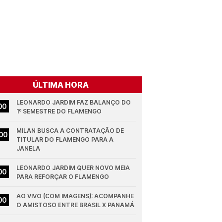
ÚLTIMA HORA
LEONARDO JARDIM FAZ BALANÇO DO 
00
1º SEMESTRE DO FLAMENGO
MILAN BUSCA A CONTRATAÇÃO DE 
00
TITULAR DO FLAMENGO PARA A 
JANELA
LEONARDO JARDIM QUER NOVO MEIA 
00
PARA REFORÇAR O FLAMENGO
AO VIVO (COM IMAGENS): ACOMPANHE 
00
O AMISTOSO ENTRE BRASIL X PANAMÁ