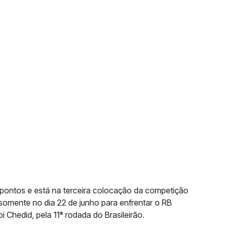
 pontos e está na terceira colocação da competição
omente no dia 22 de junho para enfrentar o RB
i Chedid, pela 11ª rodada do Brasileirão.