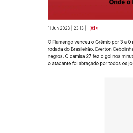
11 Jun 2023 | 23:13 |
0
O Flamengo venceu o Grêmio por 3 a 0 n
rodada do Brasileirão. Everton Cebolin
negros. O camisa 27 fez o gol nos minu
o atacante foi abraçado por todos os j