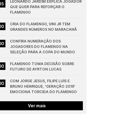
LEONARDO JARDIM EXPLICA JOGADOR 
35
QUE QUER PARA REFORÇAR O 
FLAMENGO
CRIA DO FLAMENGO, VINI JR TEM 
00
GRANDES NÚMEROS NO MARACANÃ
CONFIRA NUMERAÇÃO DOS 
00
JOGADORES DO FLAMENGO NA 
SELEÇÃO PARA A COPA DO MUNDO
FLAMENGO TOMA DECISÃO SOBRE 
00
FUTURO DE AYRTON LUCAS
COM JORGE JESUS, FILIPE LUÍS E 
00
BRUNO HENRIQUE, ‘GERAÇÃO 2019’ 
EMOCIONA TORCIDA DO FLAMENGO
Ver mais