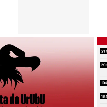
21:
20:
19:
18: