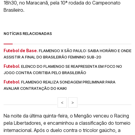
18h30, no Maracanã, pela 10ª rodada do Campeonato
Brasileiro.
NOTÍCIAS RELACIONADAS
Futebol de Base.
FLAMENGO X SÃO PAULO: SAIBA HORÁRIO E ONDE
ASSISTIR A FINAL DO BRASILEIRÃO FEMININO SUB-20
Futebol.
ELENCO DO FLAMENGO SE REAPRESENTA EM FOCO NO
JOGO CONTRA CORITIBA PELO BRASILEIRÃO
Futebol.
FLAMENGO REALIZA SONDAGEM PRELIMINAR PARA
AVALIAR CONTRATAÇÃO DO KAIKI
<
>
Na noite da última quinta-feira, o Mengão venceu o Racing
pela Libertadores, e encaminhou a classificação do torneio
internacional. Após o duelo contra o tricolor gaúcho, a