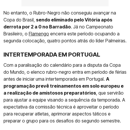
No entanto, o Rubro-Negro não conseguiu avançar na
Copa do Brasil,
sendo eliminado pelo Vitória após
derrota por 2 a 0 no Barradão
. Já no Campeonato
Brasileiro, o
Flamengo
encerra este período ocupando a
segunda colocação, quatro pontos atrás do líder Palmeiras.
INTERTEMPORADA EM PORTUGAL
Com a paralisação do calendário para a disputa da Copa
do Mundo, o elenco rubro-negro entra em período de férias
antes de iniciar uma intertemporada em Portugal.
A
programação prevê treinamentos em solo europeu e
a realização de amistosos preparatórios
, que servirão
para ajustar a equipe visando a sequência da temporada. A
expectativa da comissão técnica é aproveitar o período
para recuperar atletas, aprimorar aspectos táticos e
preparar o grupo para os desafios do segundo semestre.