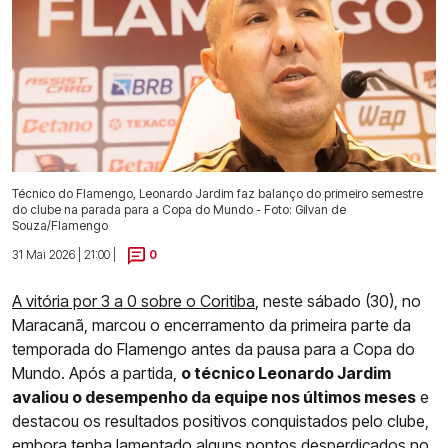
Técnico do Flamengo, Leonardo Jardim faz balanço do primeiro semestre
do clube na parada para a Copa do Mundo - Foto: Gilvan de
Souza/Flamengo
31 Mai 2026 | 21:00 |
0
A vitória por 3 a 0 sobre o Coritiba
, neste sábado (30), no
Maracanã, marcou o encerramento da primeira parte da
temporada do Flamengo antes da pausa para a Copa do
Mundo. Após a partida,
o técnico Leonardo Jardim
avaliou o desempenho da equipe nos últimos meses
e
destacou os resultados positivos conquistados pelo clube,
embora tenha lamentado alguns pontos desperdiçados no