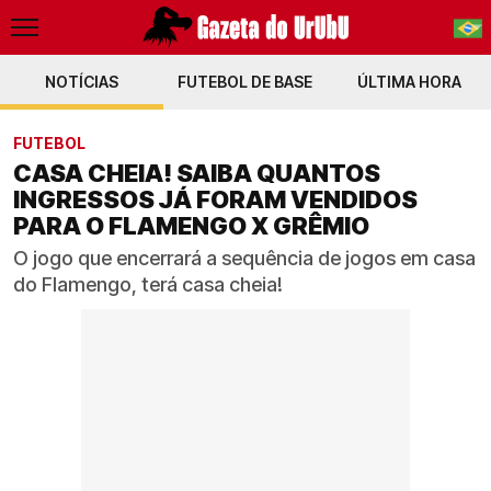
NOTÍCIAS
FUTEBOL DE BASE
PT-BR
ÚLTIMA HORA
EN
FUTEBOL
CASA CHEIA! SAIBA QUANTOS
INGRESSOS JÁ FORAM VENDIDOS
PARA O FLAMENGO X GRÊMIO
O jogo que encerrará a sequência de jogos em casa
do Flamengo, terá casa cheia!