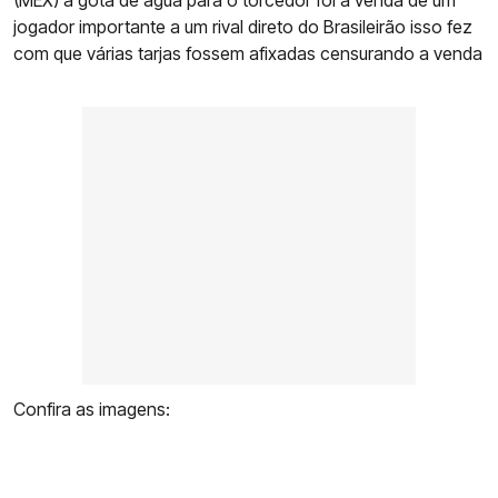
(MEX) a gota de água para o torcedor foi a venda de um
jogador importante a um rival direto do Brasileirão isso fez
com que várias tarjas fossem afixadas censurando a venda
Confira as imagens: