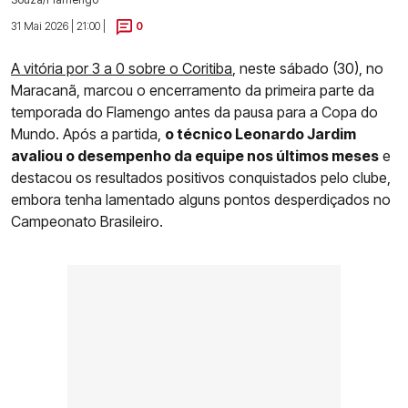
31 Mai 2026 | 21:00 |
0
A vitória por 3 a 0 sobre o Coritiba
, neste sábado (30), no
Maracanã, marcou o encerramento da primeira parte da
temporada do Flamengo antes da pausa para a Copa do
Mundo. Após a partida,
o técnico Leonardo Jardim
avaliou o desempenho da equipe nos últimos meses
e
destacou os resultados positivos conquistados pelo clube,
embora tenha lamentado alguns pontos desperdiçados no
Campeonato Brasileiro.