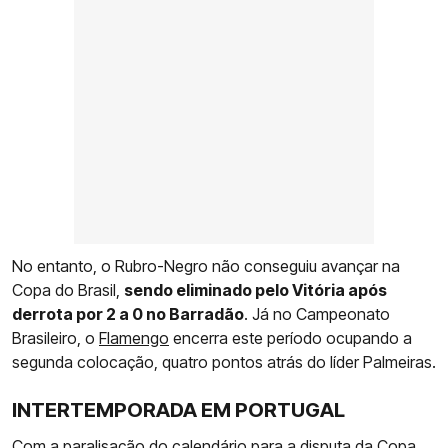
No entanto, o Rubro-Negro não conseguiu avançar na
Copa do Brasil,
sendo eliminado pelo Vitória após
derrota por 2 a 0 no Barradão
. Já no Campeonato
Brasileiro, o
Flamengo
encerra este período ocupando a
segunda colocação, quatro pontos atrás do líder Palmeiras.
INTERTEMPORADA EM PORTUGAL
Com a paralisação do calendário para a disputa da Copa