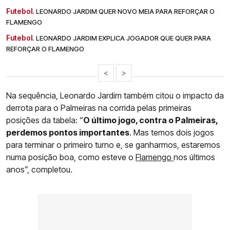
Futebol.
LEONARDO JARDIM QUER NOVO MEIA PARA REFORÇAR O
FLAMENGO
Futebol.
LEONARDO JARDIM EXPLICA JOGADOR QUE QUER PARA
REFORÇAR O FLAMENGO
<
>
Na sequência, Leonardo Jardim também citou o impacto da
derrota para o Palmeiras na corrida pelas primeiras
posições da tabela: “
O último jogo, contra o Palmeiras,
perdemos pontos importantes
. Mas temos dois jogos
para terminar o primeiro turno e, se ganharmos, estaremos
numa posição boa, como esteve o
Flamengo
nos últimos
anos”, completou.