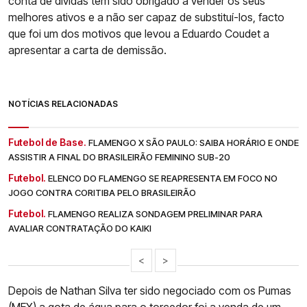
conta de dívidas tem sido obrigado a vender os seus
melhores ativos e a não ser capaz de substituí-los, facto
que foi um dos motivos que levou a Eduardo Coudet a
apresentar a carta de demissão.
NOTÍCIAS RELACIONADAS
Futebol de Base.
FLAMENGO X SÃO PAULO: SAIBA HORÁRIO E ONDE
ASSISTIR A FINAL DO BRASILEIRÃO FEMININO SUB-20
Futebol.
ELENCO DO FLAMENGO SE REAPRESENTA EM FOCO NO
JOGO CONTRA CORITIBA PELO BRASILEIRÃO
Futebol.
FLAMENGO REALIZA SONDAGEM PRELIMINAR PARA
AVALIAR CONTRATAÇÃO DO KAIKI
<
>
Depois de Nathan Silva ter sido negociado com os Pumas