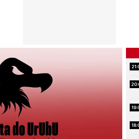
21:
20:
19:
18: