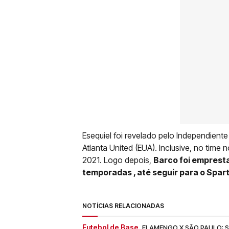
Esequiel foi revelado pelo Independient
Atlanta United (EUA). Inclusive, no time
2021. Logo depois,
Barco foi empresta
temporadas , até seguir para o Spar
NOTÍCIAS RELACIONADAS
Futebol de Base.
FLAMENGO X SÃO PAULO: SA