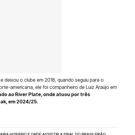
e e deixou o clube em 2018, quando seguiu para o
 norte-americana, ele foi companheiro de Luiz Araújo em
do ao River Plate, onde atuou por três
tak, em 2024/25.
IBA HORÁRIO E ONDE ASSISTIR A FINAL DO BRASILEIRÃO