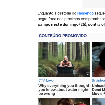
Enquanto a diretoria do
Flamengo
segue 
negro foca nos próximos compromisso
campo neste domingo (25), contra o P