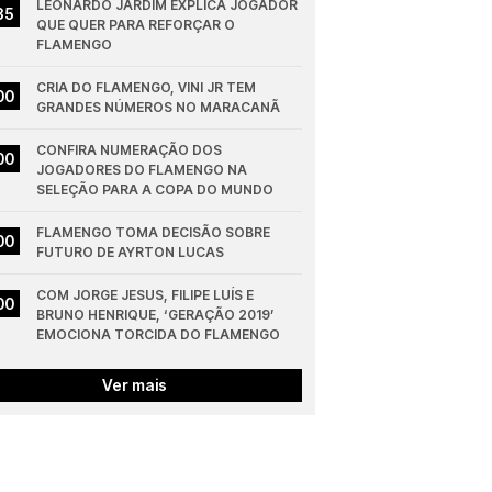
LEONARDO JARDIM EXPLICA JOGADOR 
35
QUE QUER PARA REFORÇAR O 
FLAMENGO
CRIA DO FLAMENGO, VINI JR TEM 
00
GRANDES NÚMEROS NO MARACANÃ
CONFIRA NUMERAÇÃO DOS 
00
JOGADORES DO FLAMENGO NA 
SELEÇÃO PARA A COPA DO MUNDO
FLAMENGO TOMA DECISÃO SOBRE 
00
FUTURO DE AYRTON LUCAS
COM JORGE JESUS, FILIPE LUÍS E 
00
BRUNO HENRIQUE, ‘GERAÇÃO 2019’ 
EMOCIONA TORCIDA DO FLAMENGO
Ver mais