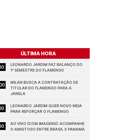
ÚLTIMA HORA
LEONARDO JARDIM FAZ BALANÇO DO 
00
1º SEMESTRE DO FLAMENGO
MILAN BUSCA A CONTRATAÇÃO DE 
00
TITULAR DO FLAMENGO PARA A 
JANELA
LEONARDO JARDIM QUER NOVO MEIA 
00
PARA REFORÇAR O FLAMENGO
AO VIVO (COM IMAGENS): ACOMPANHE 
00
O AMISTOSO ENTRE BRASIL X PANAMÁ