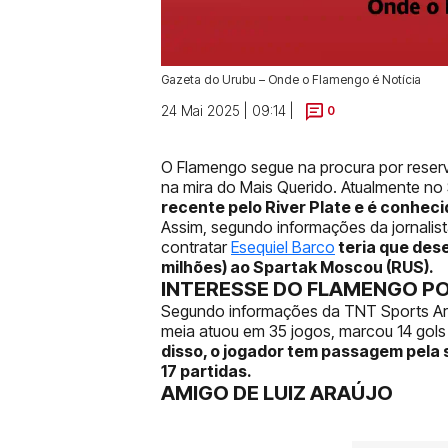
Gazeta do Urubu – Onde o Flamengo é Notícia
24 Mai 2025 | 09:14 |
0
O Flamengo segue na procura por reserv
na mira do Mais Querido. Atualmente n
recente pelo River Plate e é conhe
Assim, segundo informações da jornalist
contratar
Esequiel Barco
teria que des
milhões) ao Spartak Moscou (RUS).
INTERESSE DO FLAMENGO PO
Segundo informações da TNT Sports Ar
meia atuou em 35 jogos, marcou 14 gols
disso, o jogador tem passagem pela 
17 partidas.
AMIGO DE LUIZ ARAÚJO