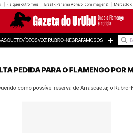
o
Fla quer outro meia
Brasil x Panamá Ao vivo (com imagens)
Mercado d
+
BASQUETE
VÍDEOS
VOZ RUBRO-NEGRA
FAMOSOS
ALTA PEDIDA PARA O FLAMENGO POR M
Querido como possível reserva de Arrascaeta; o Rubro-