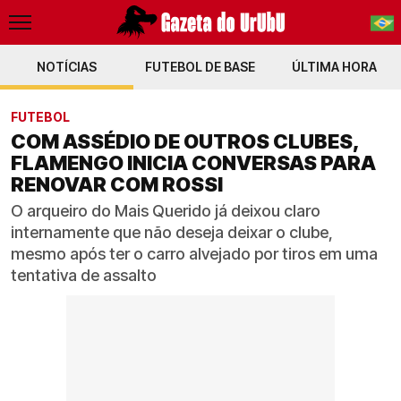
NOTÍCIAS
FUTEBOL DE BASE
PT-BR
ÚLTIMA HORA
EN
FUTEBOL
COM ASSÉDIO DE OUTROS CLUBES,
FLAMENGO INICIA CONVERSAS PARA
RENOVAR COM ROSSI
O arqueiro do Mais Querido já deixou claro
internamente que não deseja deixar o clube,
mesmo após ter o carro alvejado por tiros em uma
tentativa de assalto