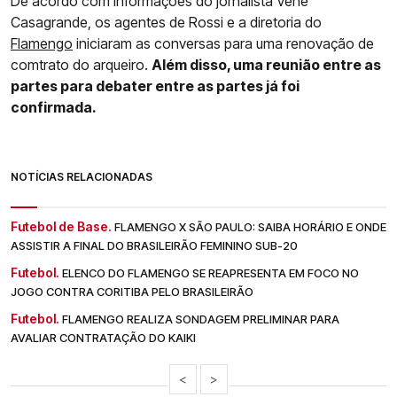
De acordo com informações do jornalista Venê
Casagrande, os agentes de Rossi e a diretoria do
Flamengo
iniciaram as conversas para uma renovação de
comtrato do arqueiro.
Além disso, uma reunião entre as
partes para debater entre as partes já foi
confirmada.
NOTÍCIAS RELACIONADAS
Futebol de Base.
FLAMENGO X SÃO PAULO: SAIBA HORÁRIO E ONDE
ASSISTIR A FINAL DO BRASILEIRÃO FEMININO SUB-20
Futebol.
ELENCO DO FLAMENGO SE REAPRESENTA EM FOCO NO
JOGO CONTRA CORITIBA PELO BRASILEIRÃO
Futebol.
FLAMENGO REALIZA SONDAGEM PRELIMINAR PARA
AVALIAR CONTRATAÇÃO DO KAIKI
<
>