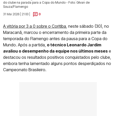
do clube na parada para a Copa do Mundo - Foto: Gilvan de
Souza/Flamengo
31 Mai 2026 | 21:00 |
0
A vitória por 3 a 0 sobre o Coritiba
, neste sábado (30), no
Maracanã, marcou o encerramento da primeira parte da
temporada do Flamengo antes da pausa para a Copa do
Mundo. Após a partida,
o técnico Leonardo Jardim
avaliou o desempenho da equipe nos últimos meses
e
destacou os resultados positivos conquistados pelo clube,
embora tenha lamentado alguns pontos desperdiçados no
Campeonato Brasileiro.