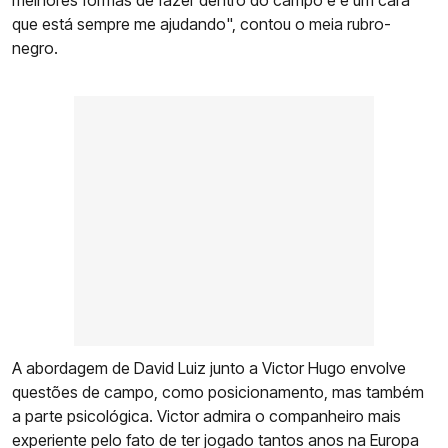
melhores formas de fazer dentro do campo e é um cara
que está sempre me ajudando", contou o meia rubro-
negro.
A abordagem de David Luiz junto a Victor Hugo envolve
questões de campo, como posicionamento, mas também
a parte psicológica. Victor admira o companheiro mais
experiente pelo fato de ter jogado tantos anos na Europa