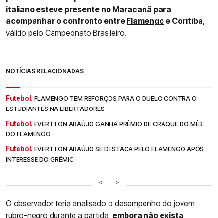
italiano esteve presente no Maracanã para
acompanhar o confronto entre
Flamengo
e Coritiba
,
válido pelo Campeonato Brasileiro.
NOTÍCIAS RELACIONADAS
Futebol.
FLAMENGO TEM REFORÇOS PARA O DUELO CONTRA O
ESTUDIANTES NA LIBERTADORES
Futebol.
EVERTTON ARAÚJO GANHA PRÊMIO DE CRAQUE DO MÊS
DO FLAMENGO
Futebol.
EVERTTON ARAÚJO SE DESTACA PELO FLAMENGO APÓS
INTERESSE DO GRÊMIO
<
>
O observador teria analisado o desempenho do jovem
rubro-negro durante a partida,
embora não exista