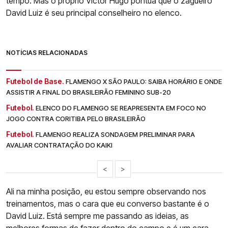
tempo. Mas o próprio Victor Hugo pontua que o zagueiro
David Luiz é seu principal conselheiro no elenco.
NOTÍCIAS RELACIONADAS
Futebol de Base.
FLAMENGO X SÃO PAULO: SAIBA HORÁRIO E ONDE
ASSISTIR A FINAL DO BRASILEIRÃO FEMININO SUB-20
Futebol.
ELENCO DO FLAMENGO SE REAPRESENTA EM FOCO NO
JOGO CONTRA CORITIBA PELO BRASILEIRÃO
Futebol.
FLAMENGO REALIZA SONDAGEM PRELIMINAR PARA
AVALIAR CONTRATAÇÃO DO KAIKI
<
>
Ali na minha posição, eu estou sempre observando nos
treinamentos, mas o cara que eu converso bastante é o
David Luiz. Está sempre me passando as ideias, as