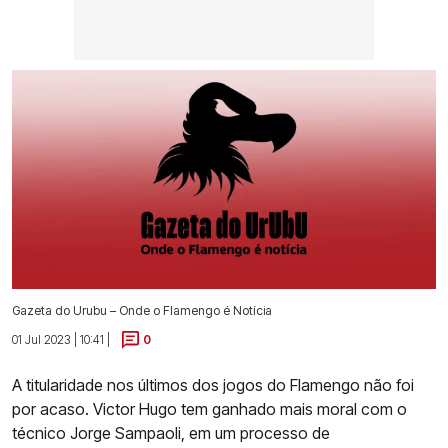
Gazeta do Urubu – Onde o Flamengo é Notícia
01 Jul 2023 | 10:41 |
0
A titularidade nos últimos dos jogos do Flamengo não foi
por acaso. Victor Hugo tem ganhado mais moral com o
técnico Jorge Sampaoli, em um processo de