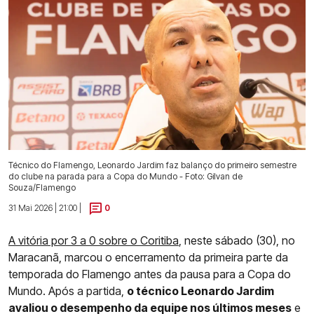
Técnico do Flamengo, Leonardo Jardim faz balanço do primeiro semestre
do clube na parada para a Copa do Mundo - Foto: Gilvan de
Souza/Flamengo
31 Mai 2026 | 21:00 |
0
A vitória por 3 a 0 sobre o Coritiba
, neste sábado (30), no
Maracanã, marcou o encerramento da primeira parte da
temporada do Flamengo antes da pausa para a Copa do
Mundo. Após a partida,
o técnico Leonardo Jardim
avaliou o desempenho da equipe nos últimos meses
e