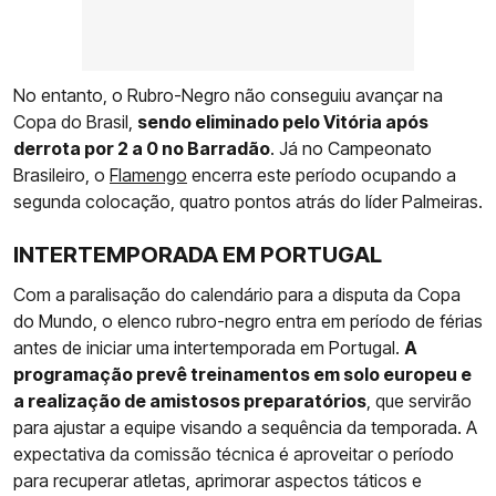
No entanto, o Rubro-Negro não conseguiu avançar na
Copa do Brasil,
sendo eliminado pelo Vitória após
derrota por 2 a 0 no Barradão
. Já no Campeonato
Brasileiro, o
Flamengo
encerra este período ocupando a
segunda colocação, quatro pontos atrás do líder Palmeiras.
INTERTEMPORADA EM PORTUGAL
Com a paralisação do calendário para a disputa da Copa
do Mundo, o elenco rubro-negro entra em período de férias
antes de iniciar uma intertemporada em Portugal.
A
programação prevê treinamentos em solo europeu e
a realização de amistosos preparatórios
, que servirão
para ajustar a equipe visando a sequência da temporada. A
expectativa da comissão técnica é aproveitar o período
para recuperar atletas, aprimorar aspectos táticos e