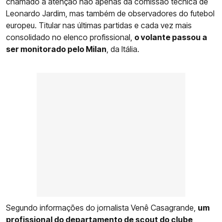
chamado a atenção não apenas da comissão técnica de
Leonardo Jardim, mas também de observadores do futebol
europeu. Titular nas últimas partidas e cada vez mais
consolidado no elenco profissional,
o volante passou a
ser monitorado pelo Milan
, da Itália.
Segundo informações do jornalista Venê Casagrande,
um
profissional do departamento de scout do clube