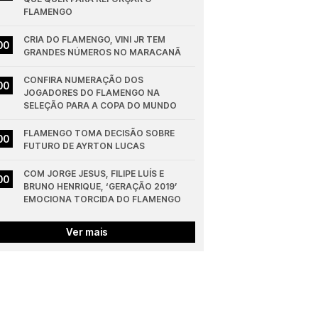
FLAMENGO
CRIA DO FLAMENGO, VINI JR TEM 
00
GRANDES NÚMEROS NO MARACANÃ
CONFIRA NUMERAÇÃO DOS 
00
JOGADORES DO FLAMENGO NA 
SELEÇÃO PARA A COPA DO MUNDO
FLAMENGO TOMA DECISÃO SOBRE 
00
FUTURO DE AYRTON LUCAS
COM JORGE JESUS, FILIPE LUÍS E 
00
BRUNO HENRIQUE, ‘GERAÇÃO 2019’ 
EMOCIONA TORCIDA DO FLAMENGO
Ver mais