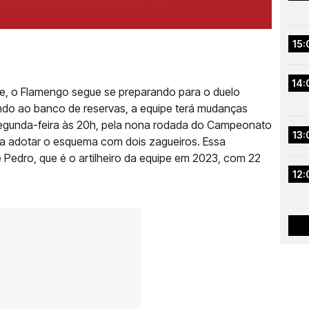
15:
14:
se, o Flamengo segue se preparando para o duelo
ndo ao banco de reservas, a equipe terá mudanças
 segunda-feira às 20h, pela nona rodada do Campeonato
13:
á a adotar o esquema com dois zagueiros. Essa
 Pedro, que é o artilheiro da equipe em 2023, com 22
12: