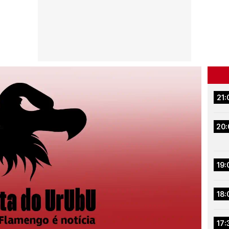
21:
20:
19:
18:
17: