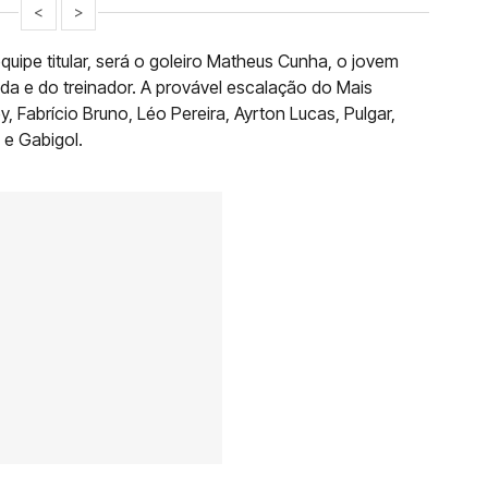
<
>
quipe titular, será o goleiro Matheus Cunha, o jovem
ida e do treinador. A provável escalação do Mais
 Fabrício Bruno, Léo Pereira, Ayrton Lucas, Pulgar,
 e Gabigol.