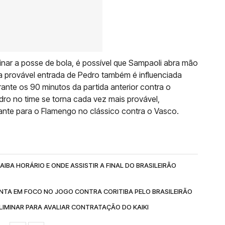
nar a posse de bola, é possível que Sampaoli abra mão
 a provável entrada de Pedro também é influenciada
urante os 90 minutos da partida anterior contra o
dro no time se torna cada vez mais provável,
nte para o Flamengo no clássico contra o Vasco.
IBA HORÁRIO E ONDE ASSISTIR A FINAL DO BRASILEIRÃO
NTA EM FOCO NO JOGO CONTRA CORITIBA PELO BRASILEIRÃO
IMINAR PARA AVALIAR CONTRATAÇÃO DO KAIKI