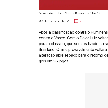
Gazeta do Urubu – Onde o Flamengo é Notícia
03 Jun 2023 | 17:23 |
0
Após a classificação contra o Fluminen
contra o Vasco. Com o David Luiz volta
para o clássico, que será realizado na
Brasileiro. O time provavelmente voltar
alteração abre espaço para o retorno de
gols em 26 jogos.