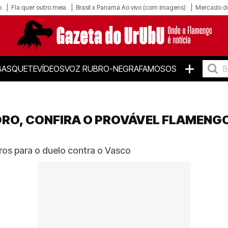
o
Fla quer outro meia
Brasil x Panamá Ao vivo (com imagens)
Mercado d
+
BASQUETE
VÍDEOS
VOZ RUBRO-NEGRA
FAMOSOS
DRO, CONFIRA O PROVÁVEL FLAMENG
iros para o duelo contra o Vasco