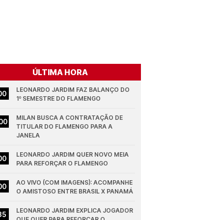
ÚLTIMA HORA
LEONARDO JARDIM FAZ BALANÇO DO 
00
1º SEMESTRE DO FLAMENGO
MILAN BUSCA A CONTRATAÇÃO DE 
00
TITULAR DO FLAMENGO PARA A 
JANELA
LEONARDO JARDIM QUER NOVO MEIA 
00
PARA REFORÇAR O FLAMENGO
AO VIVO (COM IMAGENS): ACOMPANHE 
00
O AMISTOSO ENTRE BRASIL X PANAMÁ
LEONARDO JARDIM EXPLICA JOGADOR 
35
QUE QUER PARA REFORÇAR O 