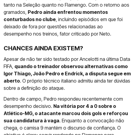
tanto na Seleção quanto no Flamengo. Com o retorno aos
gramados,
Pedro ainda enfrentou momentos
conturbados no clube
, incluindo episódios em que foi
deixado de fora por questões relacionadas ao
desempenho nos treinos, fator criticado por Neto.
CHANCES AINDA EXISTEM?
Apesar de não ter sido testado por Ancelotti na última Data
FIFA,
quando o treinador observou alternativas como
Igor Thiago, João Pedro e Endrick, a disputa segue em
aberto
. O próprio técnico italiano admitiu ainda ter dúvidas
sobre a definição do ataque.
Dentro de campo, Pedro respondeu recentemente com
desempenho decisivo.
Na vitória por 4 a 0 sobre o
Atlético-MG, o atacante marcou dois gols e reforçou
sua candidatura à vaga
. Enquanto a convocação não
chega, o camisa 9 mantém o discurso de confiança. O