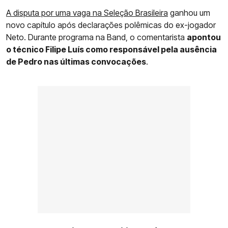
A disputa por uma vaga na Seleção Brasileira
ganhou um
novo capítulo após declarações polêmicas do ex-jogador
Neto. Durante programa na Band, o comentarista
apontou
o técnico Filipe Luís como responsável pela ausência
de Pedro nas últimas convocações
.