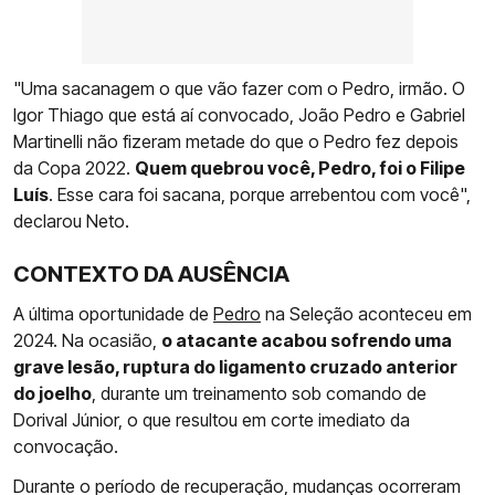
"Uma sacanagem o que vão fazer com o Pedro, irmão. O
Igor Thiago que está aí convocado, João Pedro e Gabriel
Martinelli não fizeram metade do que o Pedro fez depois
da Copa 2022.
Quem quebrou você, Pedro, foi o Filipe
Luís
. Esse cara foi sacana, porque arrebentou com você",
declarou Neto.
CONTEXTO DA AUSÊNCIA
A última oportunidade de
Pedro
na Seleção aconteceu em
2024. Na ocasião,
o atacante acabou sofrendo uma
grave lesão, ruptura do ligamento cruzado anterior
do joelho
, durante um treinamento sob comando de
Dorival Júnior, o que resultou em corte imediato da
convocação.
Durante o período de recuperação, mudanças ocorreram