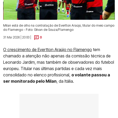
Milan está de olho na contratação de Evertton Araújo, titular do meio campo
do Flamengo - Foto: Gilvan de Souza/Flamengo
31 Mai 2026 | 20:00 |
0
O crescimento de Evertton Araújo no Flamengo
tem
chamado a atenção não apenas da comissão técnica de
Leonardo Jardim, mas também de observadores do futebol
europeu. Titular nas últimas partidas e cada vez mais
consolidado no elenco profissional,
o volante passou a
ser monitorado pelo Milan
, da Itália.