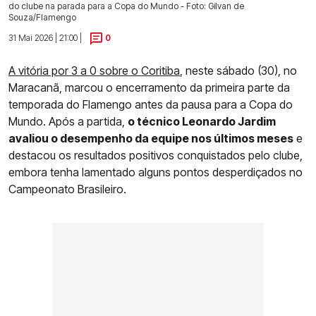
do clube na parada para a Copa do Mundo - Foto: Gilvan de
Souza/Flamengo
31 Mai 2026 | 21:00 |
0
A vitória por 3 a 0 sobre o Coritiba
, neste sábado (30), no
Maracanã, marcou o encerramento da primeira parte da
temporada do Flamengo antes da pausa para a Copa do
Mundo. Após a partida,
o técnico Leonardo Jardim
avaliou o desempenho da equipe nos últimos meses
e
destacou os resultados positivos conquistados pelo clube,
embora tenha lamentado alguns pontos desperdiçados no
Campeonato Brasileiro.