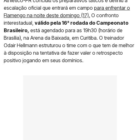
Athletico-PR concluiu os preparativos táticos e definiu a
escalação oficial que entrará em campo
para enfrentar o
Flamengo na noite deste domingo (17).
O confronto
interestadual,
válido pela 16ª rodada do Campeonato
Brasileiro,
está agendado para as 19h30 (horário de
Brasília), na Arena da Baixada, em Curitiba. O treinador
Odair Hellmann estruturou o time com o que tem de melhor
à disposição na tentativa de fazer valer o retrospecto
positivo jogando em seus domínios.