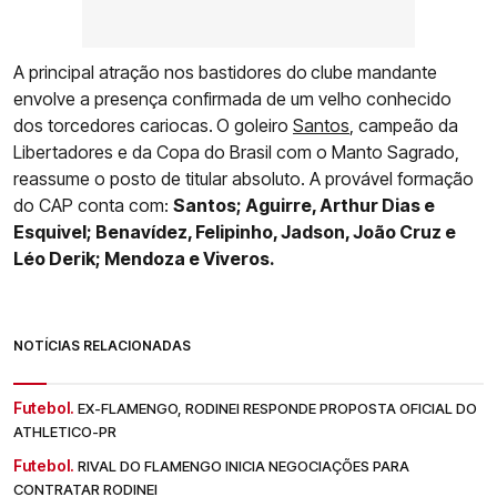
A principal atração nos bastidores do
clube mandante
envolve a presença confirmada de um velho conhecido
dos torcedores cariocas.
O goleiro
Santos
, campeão da
Libertadores e da Copa do Brasil com o Manto Sagrado,
reassume o posto de titular absoluto. A provável formação
do CAP conta com:
Santos; Aguirre, Arthur Dias e
Esquivel; Benavídez, Felipinho, Jadson, João Cruz e
Léo Derik; Mendoza e Viveros.
NOTÍCIAS RELACIONADAS
Futebol.
EX-FLAMENGO, RODINEI RESPONDE PROPOSTA OFICIAL DO
ATHLETICO-PR
Futebol.
RIVAL DO FLAMENGO INICIA NEGOCIAÇÕES PARA
CONTRATAR RODINEI