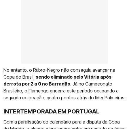
No entanto, o Rubro-Negro não conseguiu avançar na
Copa do Brasil,
sendo eliminado pelo Vitória após
derrota por 2 a 0 no Barradão
. Já no Campeonato
Brasileiro, o
Flamengo
encerra este período ocupando a
segunda colocação, quatro pontos atrás do líder Palmeiras.
INTERTEMPORADA EM PORTUGAL
Com a paralisação do calendário para a disputa da Copa
do Mundo, o elenco rubro-negro entra em período de férias