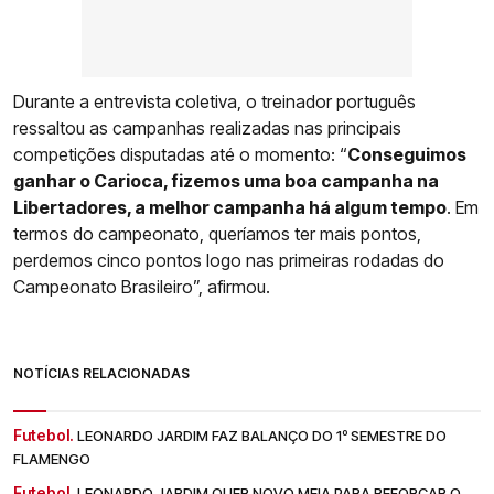
Durante a entrevista coletiva, o treinador português
ressaltou as campanhas realizadas nas principais
competições disputadas até o momento: “
Conseguimos
ganhar o Carioca, fizemos uma boa campanha na
Libertadores, a melhor campanha há algum tempo
. Em
termos do campeonato, queríamos ter mais pontos,
perdemos cinco pontos logo nas primeiras rodadas do
Campeonato Brasileiro”, afirmou.
NOTÍCIAS RELACIONADAS
Futebol.
LEONARDO JARDIM FAZ BALANÇO DO 1º SEMESTRE DO
FLAMENGO
Futebol.
LEONARDO JARDIM QUER NOVO MEIA PARA REFORÇAR O