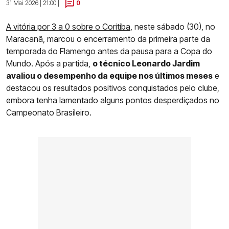
31 Mai 2026 | 21:00 |
0
A vitória por 3 a 0 sobre o Coritiba
, neste sábado (30), no
Maracanã, marcou o encerramento da primeira parte da
temporada do Flamengo antes da pausa para a Copa do
Mundo. Após a partida,
o técnico Leonardo Jardim
avaliou o desempenho da equipe nos últimos meses
e
destacou os resultados positivos conquistados pelo clube,
embora tenha lamentado alguns pontos desperdiçados no
Campeonato Brasileiro.