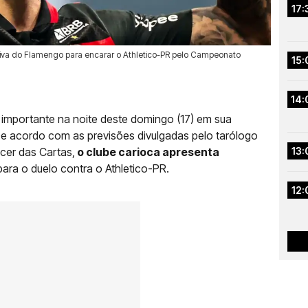
17:
ssiva do Flamengo para encarar o Athletico-PR pelo Campeonato
15:
14:
importante na noite deste domingo (17) em sua
e acordo com as previsões divulgadas pelo tarólogo
scer das Cartas,
o clube carioca apresenta
13:
ara o duelo contra o Athletico-PR.
12: