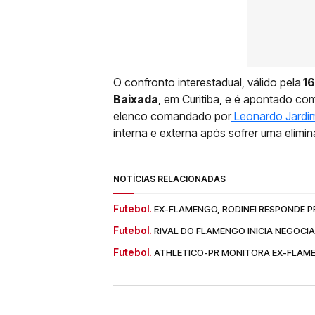
O confronto interestadual, válido pela
16
Baixada
, em Curitiba, e é apontado co
elenco comandado por
Leonardo Jardi
interna e externa após sofrer uma elimin
NOTÍCIAS RELACIONADAS
Futebol.
EX-FLAMENGO, RODINEI RESPONDE P
Futebol.
RIVAL DO FLAMENGO INICIA NEGOCI
Futebol.
ATHLETICO-PR MONITORA EX-FLAM