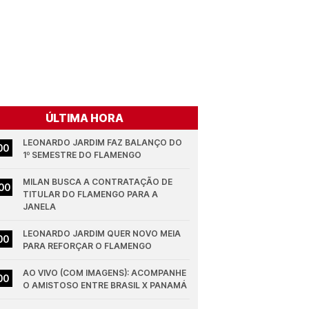
ÚLTIMA HORA
LEONARDO JARDIM FAZ BALANÇO DO 
00
1º SEMESTRE DO FLAMENGO
MILAN BUSCA A CONTRATAÇÃO DE 
00
TITULAR DO FLAMENGO PARA A 
JANELA
LEONARDO JARDIM QUER NOVO MEIA 
00
PARA REFORÇAR O FLAMENGO
AO VIVO (COM IMAGENS): ACOMPANHE 
00
O AMISTOSO ENTRE BRASIL X PANAMÁ