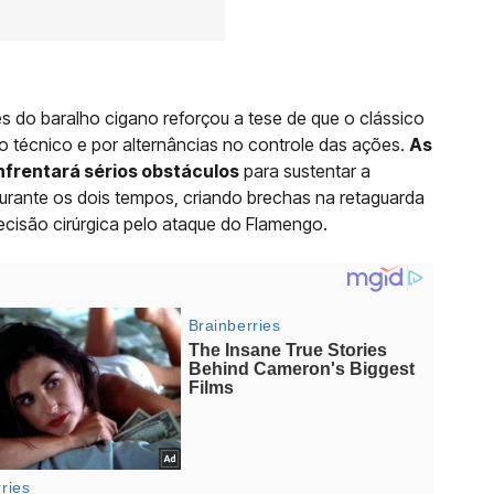
s do baralho cigano reforçou a tese de que o clássico
io técnico e por alternâncias no controle das ações.
As
nfrentará sérios obstáculos
para sustentar a
durante os dois tempos, criando brechas na retaguarda
ecisão cirúrgica pelo ataque do Flamengo.