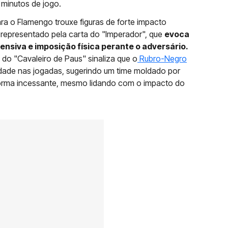
 minutos de jogo.
ra o Flamengo trouxe figuras de forte impacto
foi representado pela carta do "Imperador", que
evoca
ensiva e imposição física perante o adversário.
o "Cavaleiro de Paus" sinaliza que o
Rubro-Negro
alidade nas jogadas, sugerindo um time moldado por
forma incessante, mesmo lidando com o impacto do