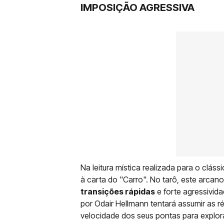
IMPOSIÇÃO AGRESSIVA
Na leitura mística realizada para o clás
à carta do "Carro". No tarô, este arcan
transições rápidas
e forte agressivid
por Odair Hellmann tentará assumir as ré
velocidade dos seus pontas para explora