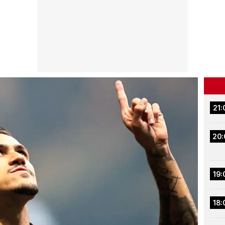
21:
20:
19:
18: