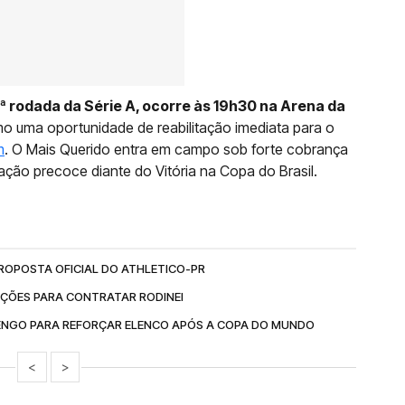
ª rodada da Série A, ocorre às 19h30 na Arena da
mo uma oportunidade de reabilitação imediata para o
m
. O Mais Querido entra em campo sob forte cobrança
ação precoce diante do Vitória na Copa do Brasil.
ROPOSTA OFICIAL DO ATHLETICO-PR
AÇÕES PARA CONTRATAR RODINEI
ENGO PARA REFORÇAR ELENCO APÓS A COPA DO MUNDO
<
>