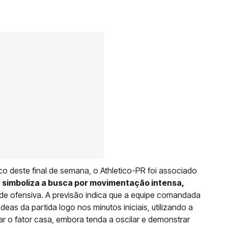
sico deste final de semana, o Athletico-PR foi associado
o
simboliza a busca por movimentação intensa,
ade ofensiva. A previsão indica que a equipe comandada
deas da partida logo nos minutos iniciais, utilizando a
r o fator casa, embora tenda a oscilar e demonstrar