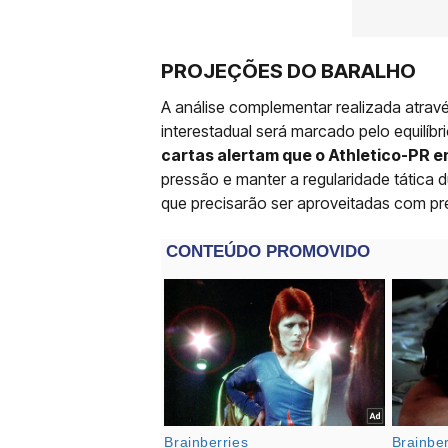
PROJEÇÕES DO BARALHO
A análise complementar realizada atravé
interestadual será marcado pelo equilíbr
cartas alertam que o Athletico-PR e
pressão e manter a regularidade tática 
que precisarão ser aproveitadas com pr