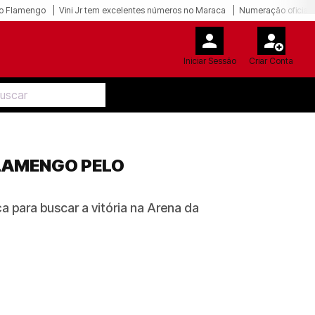
o Flamengo
Vini Jr tem excelentes números no Maraca
Numeração oficial 
Iniciar Sessão
Criar Conta
FLAMENGO PELO
 para buscar a vitória na Arena da