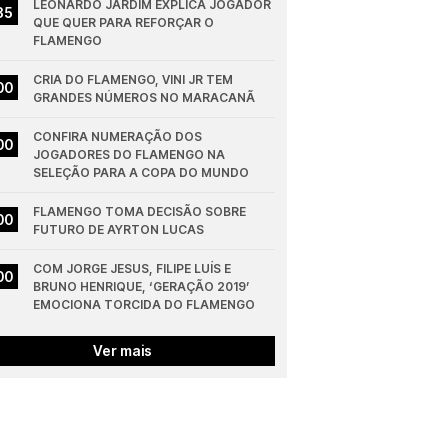
LEONARDO JARDIM EXPLICA JOGADOR 
35
QUE QUER PARA REFORÇAR O 
FLAMENGO
CRIA DO FLAMENGO, VINI JR TEM 
00
GRANDES NÚMEROS NO MARACANÃ
CONFIRA NUMERAÇÃO DOS 
00
JOGADORES DO FLAMENGO NA 
SELEÇÃO PARA A COPA DO MUNDO
FLAMENGO TOMA DECISÃO SOBRE 
00
FUTURO DE AYRTON LUCAS
COM JORGE JESUS, FILIPE LUÍS E 
00
BRUNO HENRIQUE, ‘GERAÇÃO 2019’ 
EMOCIONA TORCIDA DO FLAMENGO
Ver mais