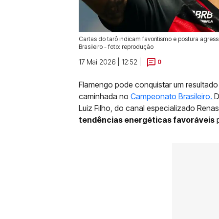
Cartas do tarô indicam favoritismo e postura agre
Brasileiro - foto: reprodução
17 Mai 2026 | 12:52 |
0
Flamengo pode conquistar um resultado 
caminhada no
Campeonato Brasileiro.
D
Luiz Filho, do canal especializado Rena
tendências energéticas favoráveis
p