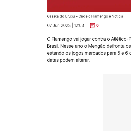
Gazeta do Urubu – Onde o Flamengo é Notícia
07 Jun 2023 | 12:03 |
0
O Flamengo vai jogar contra o Atlético
Brasil. Nesse ano o Mengão defronta os
estando os jogos marcados para 5 e 6 de
datas podem alterar.