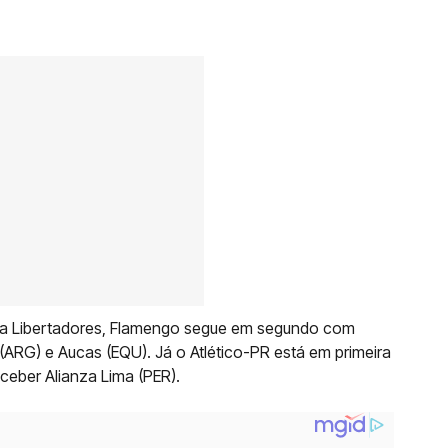
 da Libertadores, Flamengo segue em segundo com
(ARG) e Aucas (EQU). Já o Atlético-PR está em primeira
ceber Alianza Lima (PER).