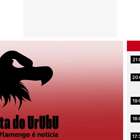
21:
20:
19:
18:
17: