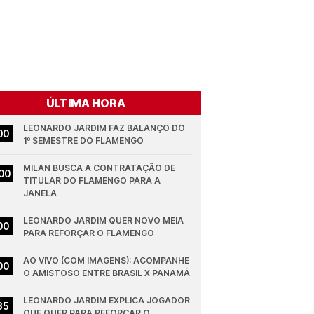
ÚLTIMA HORA
LEONARDO JARDIM FAZ BALANÇO DO 
00
1º SEMESTRE DO FLAMENGO
MILAN BUSCA A CONTRATAÇÃO DE 
00
TITULAR DO FLAMENGO PARA A 
JANELA
LEONARDO JARDIM QUER NOVO MEIA 
00
PARA REFORÇAR O FLAMENGO
AO VIVO (COM IMAGENS): ACOMPANHE 
00
O AMISTOSO ENTRE BRASIL X PANAMÁ
LEONARDO JARDIM EXPLICA JOGADOR 
35
QUE QUER PARA REFORÇAR O 