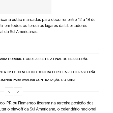
ricana estão marcadas para decorrer entre 12 a 19 de
tir em todos os terceiros lugares da Libertadores
nal da Sul Americanas.
IBA HORÁRIO E ONDE ASSISTIR A FINAL DO BRASILEIRÃO
NTA EM FOCO NO JOGO CONTRA CORITIBA PELO BRASILEIRÃO
IMINAR PARA AVALIAR CONTRATAÇÃO DO KAIKI
<
>
tico-PR ou Flamengo ficarem na terceira posição dos
utar o playoff da Sul Americana, o calendário nacional