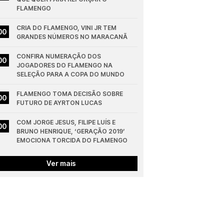
FLAMENGO
CRIA DO FLAMENGO, VINI JR TEM 
00
GRANDES NÚMEROS NO MARACANÃ
CONFIRA NUMERAÇÃO DOS 
00
JOGADORES DO FLAMENGO NA 
SELEÇÃO PARA A COPA DO MUNDO
FLAMENGO TOMA DECISÃO SOBRE 
00
FUTURO DE AYRTON LUCAS
COM JORGE JESUS, FILIPE LUÍS E 
00
BRUNO HENRIQUE, ‘GERAÇÃO 2019’ 
EMOCIONA TORCIDA DO FLAMENGO
Ver mais