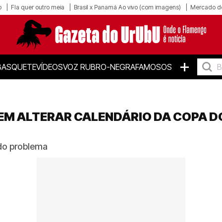
o
Fla quer outro meia
Brasil x Panamá Ao vivo (com imagens)
Mercado d
+
BASQUETE
VÍDEOS
VOZ RUBRO-NEGRA
FAMOSOS
M ALTERAR CALENDÁRIO DA COPA DO
do problema