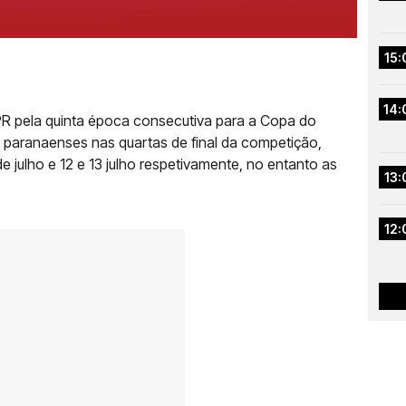
15:
14:
-PR pela quinta época consecutiva para a Copa do
 paranaenses nas quartas de final da competição,
 julho e 12 e 13 julho respetivamente, no entanto as
13:
12: