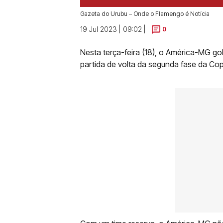
Gazeta do Urubu – Onde o Flamengo é Notícia
19 Jul 2023 | 09:02 |
0
Nesta terça-feira (18), o América-MG go
partida de volta da segunda fase da Co