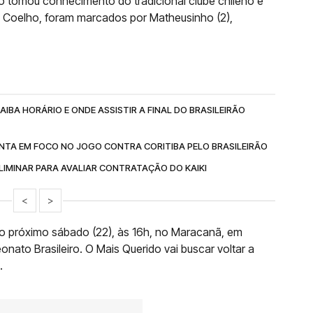
 tomou conhecimento do tradicional clube chileno e
o Coelho, foram marcados por Matheusinho (2),
IBA HORÁRIO E ONDE ASSISTIR A FINAL DO BRASILEIRÃO
NTA EM FOCO NO JOGO CONTRA CORITIBA PELO BRASILEIRÃO
IMINAR PARA AVALIAR CONTRATAÇÃO DO KAIKI
<
>
 próximo sábado (22), às 16h, no Maracanã, em
nato Brasileiro. O Mais Querido vai buscar voltar a
.