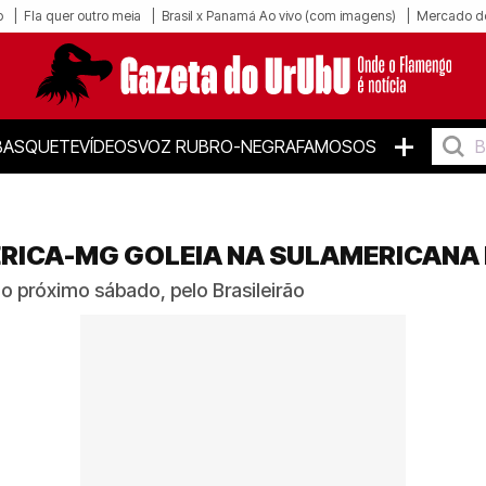
o
Fla quer outro meia
Brasil x Panamá Ao vivo (com imagens)
Mercado d
+
BASQUETE
VÍDEOS
VOZ RUBRO-NEGRA
FAMOSOS
ÉRICA-MG GOLEIA NA SULAMERICANA
o próximo sábado, pelo Brasileirão