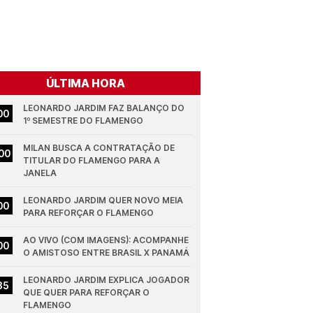
ÚLTIMA HORA
LEONARDO JARDIM FAZ BALANÇO DO 
00
1º SEMESTRE DO FLAMENGO
MILAN BUSCA A CONTRATAÇÃO DE 
00
TITULAR DO FLAMENGO PARA A 
JANELA
LEONARDO JARDIM QUER NOVO MEIA 
00
PARA REFORÇAR O FLAMENGO
AO VIVO (COM IMAGENS): ACOMPANHE 
00
O AMISTOSO ENTRE BRASIL X PANAMÁ
LEONARDO JARDIM EXPLICA JOGADOR 
35
QUE QUER PARA REFORÇAR O 
FLAMENGO