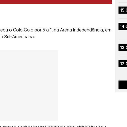
15:
14:
leou o Colo Colo por 5 a 1, na Arena Independência, em
pa Sul-Americana.
13:
12: