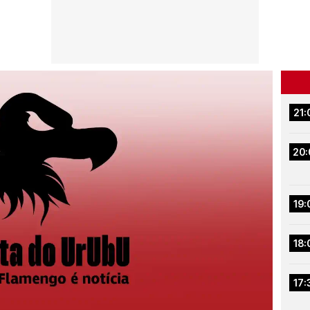
21:
20:
19:
18:
17: