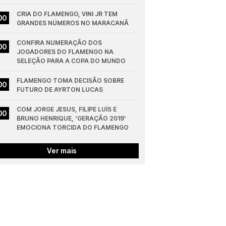
CRIA DO FLAMENGO, VINI JR TEM 
00
GRANDES NÚMEROS NO MARACANÃ
CONFIRA NUMERAÇÃO DOS 
00
JOGADORES DO FLAMENGO NA 
SELEÇÃO PARA A COPA DO MUNDO
FLAMENGO TOMA DECISÃO SOBRE 
00
FUTURO DE AYRTON LUCAS
COM JORGE JESUS, FILIPE LUÍS E 
00
BRUNO HENRIQUE, ‘GERAÇÃO 2019’ 
EMOCIONA TORCIDA DO FLAMENGO
Ver mais