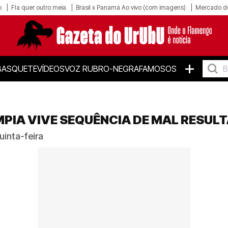
o
Fla quer outro meia
Brasil x Panamá Ao vivo (com imagens)
Mercado d
+
BASQUETE
VÍDEOS
VOZ RUBRO-NEGRA
FAMOSOS
IMPIA VIVE SEQUÊNCIA DE MAL RESUL
uinta-feira