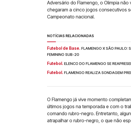
Adversário do Flamengo, o Olimpia nã
chegaram a cinco jogos consecutivos s
Campeonato nacional.
NOTÍCIAS RELACIONADAS
Futebol de Base.
FLAMENGO X SÃO PAULO: SA
FEMININO SUB-20
Futebol.
ELENCO DO FLAMENGO SE REAPRESE
Futebol.
FLAMENGO REALIZA SONDAGEM PREL
O Flamengo já vive momento completame
últimos jogos na temporada e com o tr
comando rubro-negro. Entretanto, algu
atrapalhar o rubro-negro, o que não es