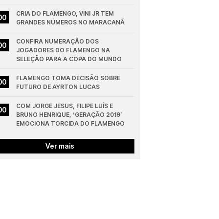
CRIA DO FLAMENGO, VINI JR TEM 
00
GRANDES NÚMEROS NO MARACANÃ
CONFIRA NUMERAÇÃO DOS 
00
JOGADORES DO FLAMENGO NA 
SELEÇÃO PARA A COPA DO MUNDO
FLAMENGO TOMA DECISÃO SOBRE 
00
FUTURO DE AYRTON LUCAS
COM JORGE JESUS, FILIPE LUÍS E 
00
BRUNO HENRIQUE, ‘GERAÇÃO 2019’ 
EMOCIONA TORCIDA DO FLAMENGO
Ver mais