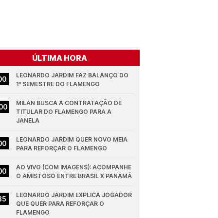
ÚLTIMA HORA
LEONARDO JARDIM FAZ BALANÇO DO 
00
1º SEMESTRE DO FLAMENGO
MILAN BUSCA A CONTRATAÇÃO DE 
00
TITULAR DO FLAMENGO PARA A 
JANELA
LEONARDO JARDIM QUER NOVO MEIA 
00
PARA REFORÇAR O FLAMENGO
AO VIVO (COM IMAGENS): ACOMPANHE 
00
O AMISTOSO ENTRE BRASIL X PANAMÁ
LEONARDO JARDIM EXPLICA JOGADOR 
35
QUE QUER PARA REFORÇAR O 
FLAMENGO