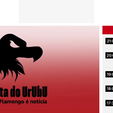
21:
20:
19:
18:
17: