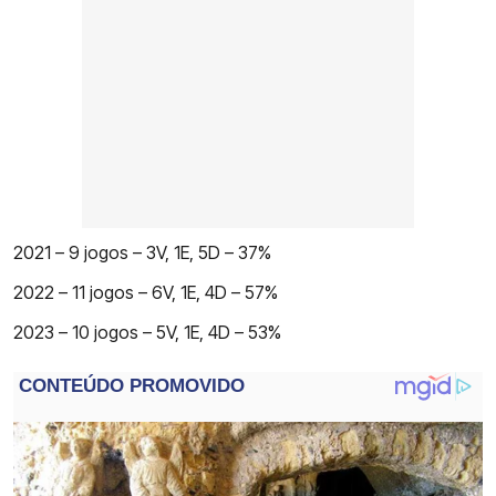
2021 – 9 jogos – 3V, 1E, 5D – 37%
2022 – 11 jogos – 6V, 1E, 4D – 57%
2023 – 10 jogos – 5V, 1E, 4D – 53%