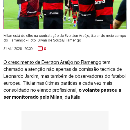
Milan está de olho na contratação de Evertton Araújo, titular do meio campo
do Flamengo - Foto: Gilvan de Souza/Flamengo
31 Mai 2026 | 20:00 |
0
O crescimento de Evertton Araújo no Flamengo
tem
chamado a atenção não apenas da comissão técnica de
Leonardo Jardim, mas também de observadores do futebol
europeu. Titular nas últimas partidas e cada vez mais
consolidado no elenco profissional,
o volante passou a
ser monitorado pelo Milan
, da Itália.