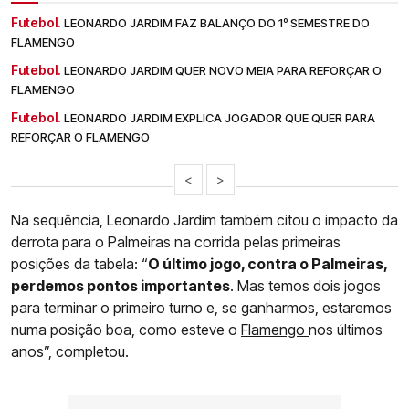
Futebol.
LEONARDO JARDIM FAZ BALANÇO DO 1º SEMESTRE DO
FLAMENGO
Futebol.
LEONARDO JARDIM QUER NOVO MEIA PARA REFORÇAR O
FLAMENGO
Futebol.
LEONARDO JARDIM EXPLICA JOGADOR QUE QUER PARA
REFORÇAR O FLAMENGO
<
>
Na sequência, Leonardo Jardim também citou o impacto da
derrota para o Palmeiras na corrida pelas primeiras
posições da tabela: “
O último jogo, contra o Palmeiras,
perdemos pontos importantes
. Mas temos dois jogos
para terminar o primeiro turno e, se ganharmos, estaremos
numa posição boa, como esteve o
Flamengo
nos últimos
anos”, completou.