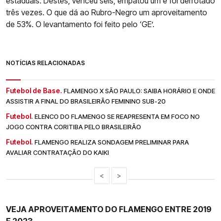
estaduais. Destes, venceu seis, empatou um e foi derrotado
três vezes. O que dá ao Rubro-Negro um aproveitamento
de 53%. O levantamento foi feito pelo ‘GE’.
NOTÍCIAS RELACIONADAS
Futebol de Base.
FLAMENGO X SÃO PAULO: SAIBA HORÁRIO E ONDE
ASSISTIR A FINAL DO BRASILEIRÃO FEMININO SUB-20
Futebol.
ELENCO DO FLAMENGO SE REAPRESENTA EM FOCO NO
JOGO CONTRA CORITIBA PELO BRASILEIRÃO
Futebol.
FLAMENGO REALIZA SONDAGEM PRELIMINAR PARA
AVALIAR CONTRATAÇÃO DO KAIKI
<
>
VEJA APROVEITAMENTO DO FLAMENGO ENTRE 2019