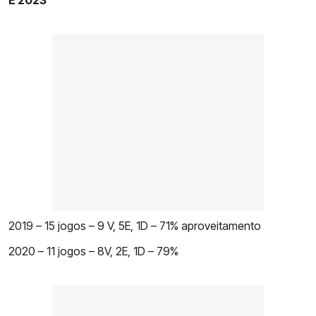
E 2023
2019 – 15 jogos – 9 V, 5E, 1D – 71% aproveitamento
2020 – 11 jogos – 8V, 2E, 1D – 79%