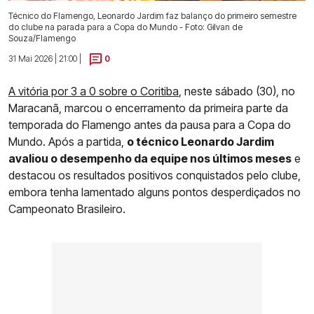
Técnico do Flamengo, Leonardo Jardim faz balanço do primeiro semestre
do clube na parada para a Copa do Mundo - Foto: Gilvan de
Souza/Flamengo
31 Mai 2026 | 21:00 |
0
A vitória por 3 a 0 sobre o Coritiba
, neste sábado (30), no
Maracanã, marcou o encerramento da primeira parte da
temporada do Flamengo antes da pausa para a Copa do
Mundo. Após a partida,
o técnico Leonardo Jardim
avaliou o desempenho da equipe nos últimos meses
e
destacou os resultados positivos conquistados pelo clube,
embora tenha lamentado alguns pontos desperdiçados no
Campeonato Brasileiro.