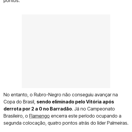
pontos.
No entanto, o Rubro-Negro não conseguiu avançar na
Copa do Brasil,
sendo eliminado pelo Vitória após
derrota por 2 a 0 no Barradão
. Já no Campeonato
Brasileiro, o
Flamengo
encerra este período ocupando a
segunda colocação, quatro pontos atrás do líder Palmeiras.