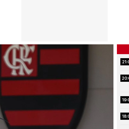
21:
20:
19:
18: