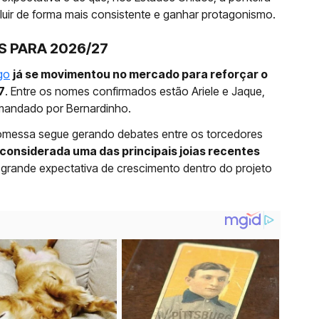
uir de forma mais consistente e ganhar protagonismo.
 PARA 2026/27
go
já se movimentou no mercado para reforçar o
7
. Entre os nomes confirmados estão Ariele e Jaque,
mandado por Bernardinho.
omessa segue gerando debates entre os torcedores
 considerada uma das principais joias recentes
 grande expectativa de crescimento dentro do projeto