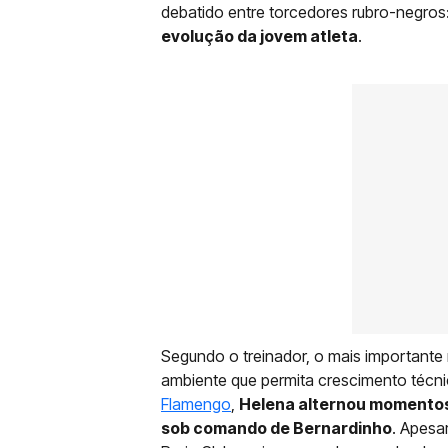
debatido entre torcedores rubro-negros
evolução da jovem atleta
.
Segundo o treinador, o mais importante
ambiente que permita crescimento técni
Flamengo
,
Helena alternou momentos
sob comando de Bernardinho
. Apesa