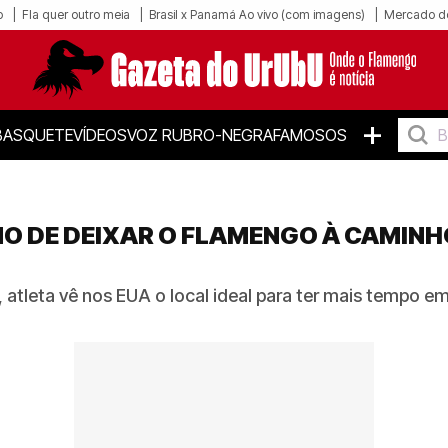
o
Fla quer outro meia
Brasil x Panamá Ao vivo (com imagens)
Mercado d
+
BASQUETE
VÍDEOS
VOZ RUBRO-NEGRA
FAMOSOS
MO DE DEIXAR O FLAMENGO À CAMIN
atleta vê nos EUA o local ideal para ter mais tempo e