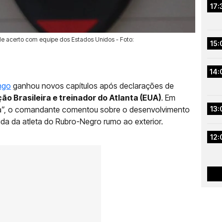
17:
e acerto com equipe dos Estados Unidos - Foto:
15:
14:
ngo
ganhou novos capítulos após declarações de
ção Brasileira e treinador do Atlanta (EUA)
. Em
Dia”, o comandante comentou sobre o desenvolvimento
13:
da da atleta do Rubro-Negro rumo ao exterior.
12: