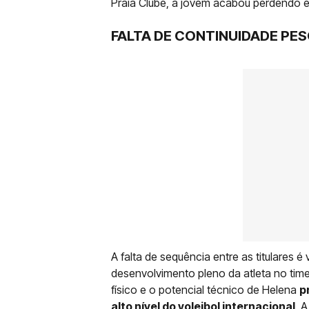
Praia Clube, a jovem acabou perdendo e
FALTA DE CONTINUIDADE PE
A falta de sequência entre as titulares é
desenvolvimento pleno da atleta no time
físico e o potencial técnico de Helena
p
alto nível do voleibol internacional
. 