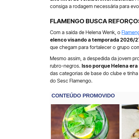
consiga a rodagem necessária para evol
FLAMENGO BUSCA REFORÇOS
Com a saída de Helena Wenk, o
Flamen
elenco visando a temporada 2026/2
que chegam para fortalecer o grupo co
Mesmo assim, a despedida da jovem pr
rubro-negros.
Isso porque Helena era
das categorias de base do clube e tinha
do Sesc Flamengo.