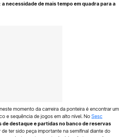
:
a necessidade de mais tempo em quadra para a
 neste momento da carreira da ponteira é encontrar um
co e sequência de jogos em alto nível. No
Sesc
 de destaque e partidas no banco de reservas
r de ter sido peça importante na semifinal diante do