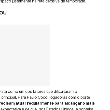
spaço justamente na reta decisiva da temporada.
SOU
 vista como um dos fatores que dificultaram o
 principal. Para Paulo Coco, jogadoras com o porte
recisam atuar regularmente para alcançar o mais
A expectativa é de que, nos Estados Unidos, a ponteira