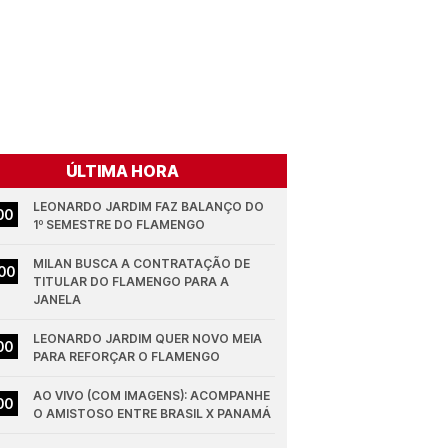
ÚLTIMA HORA
LEONARDO JARDIM FAZ BALANÇO DO 
00
1º SEMESTRE DO FLAMENGO
MILAN BUSCA A CONTRATAÇÃO DE 
00
TITULAR DO FLAMENGO PARA A 
JANELA
LEONARDO JARDIM QUER NOVO MEIA 
00
PARA REFORÇAR O FLAMENGO
AO VIVO (COM IMAGENS): ACOMPANHE 
00
O AMISTOSO ENTRE BRASIL X PANAMÁ