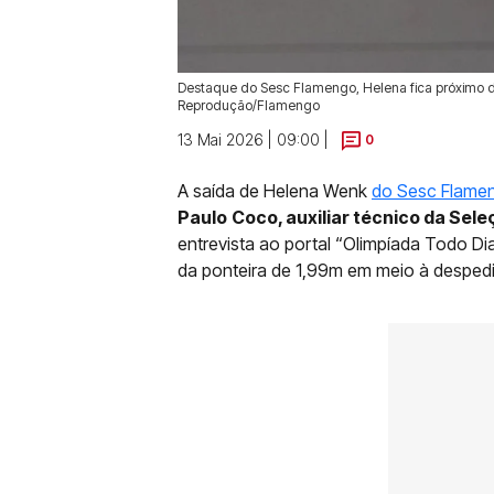
Destaque do Sesc Flamengo, Helena fica próximo d
Reprodução/Flamengo
13 Mai 2026 | 09:00 |
0
A saída de Helena Wenk
do Sesc Flame
Paulo
Coco, auxiliar técnico da Sele
entrevista ao portal “Olimpíada Todo 
da ponteira de 1,99m em meio à despedi