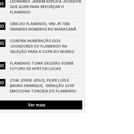
LEONARDO JARDIM EXPLICA JOGADOR 
35
QUE QUER PARA REFORÇAR O 
FLAMENGO
CRIA DO FLAMENGO, VINI JR TEM 
00
GRANDES NÚMEROS NO MARACANÃ
CONFIRA NUMERAÇÃO DOS 
00
JOGADORES DO FLAMENGO NA 
SELEÇÃO PARA A COPA DO MUNDO
FLAMENGO TOMA DECISÃO SOBRE 
00
FUTURO DE AYRTON LUCAS
COM JORGE JESUS, FILIPE LUÍS E 
00
BRUNO HENRIQUE, ‘GERAÇÃO 2019’ 
EMOCIONA TORCIDA DO FLAMENGO
Ver mais