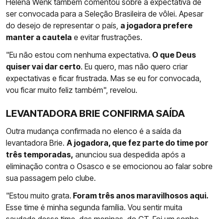
Helena Wenk também comentou sobre a expectativa de
ser convocada para a Seleção Brasileira de vôlei. Apesar
do desejo de representar o país,
a jogadora prefere
manter a cautela
e evitar frustrações.
"Eu não estou com nenhuma expectativa.
O que Deus
quiser vai dar certo
. Eu quero, mas não quero criar
expectativas e ficar frustrada. Mas se eu for convocada,
vou ficar muito feliz também", revelou.
LEVANTADORA BRIE CONFIRMA SAÍDA
Outra mudança confirmada no elenco é a saída da
levantadora Brie.
A jogadora, que fez parte do time por
três temporadas,
anunciou sua despedida após a
eliminação contra o Osasco e se emocionou ao falar sobre
sua passagem pelo clube.
"Estou muito grata.
Foram três anos maravilhosos aqui.
Esse time é minha segunda família. Vou sentir muita