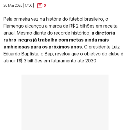
20 Mai 2026 | 17:00 |
0
Pela primeira vez na história do futebol brasileiro,
o
Flamengo alcançou a marca de R$ 2 bilhões
em receita
anual
. Mesmo diante do recorde histórico,
a diretoria
rubro-negra já trabalha com metas ainda mais
ambiciosas para os próximos anos
. O presidente Luiz
Eduardo Baptista, o Bap, revelou que o objetivo do clube é
atingir R$ 3 bilhões em faturamento até 2030.