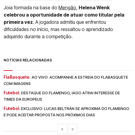
Joia formada na base do
Mengão
,
Helena Wenk
celebrou a oportunidade de atuar como titular pela
primeira vez
. A jogadora admitiu que enfrentou
dificuldades no início, mas ressaltou o aprendizado
adquirido durante a competição.
NOTÍCIAS RELACIONADAS
FlaBasquete.
AO VIVO: ACOMPANHE A ESTREIA DO FLABASQUETE
COM IMAGENS
Futebol.
DESTAQUE DO FLAMENGO, IAGO ATRAI INTERESSE DE
TIMES DA EUROPEUS
Futebol.
EXCLUSIVO: LUCAS BELTRÁN SE APROXIMA DO FLAMENGO
E PODE ACEITAR PROPOSTA NOS PRÓXIMOS DIAS
<
>