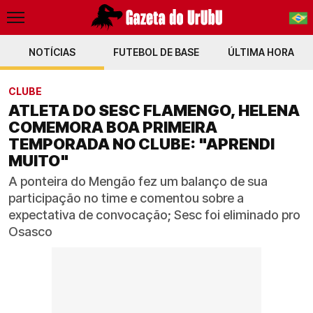
NOTÍCIAS
FUTEBOL DE BASE
PT-BR
ÚLTIMA HORA
EN
CLUBE
ATLETA DO SESC FLAMENGO, HELENA
COMEMORA BOA PRIMEIRA
TEMPORADA NO CLUBE: "APRENDI
MUITO"
A ponteira do Mengão fez um balanço de sua
participação no time e comentou sobre a
expectativa de convocação; Sesc foi eliminado pro
Osasco