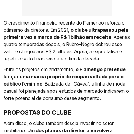
O crescimento financeiro recente do
Flamengo
reforça o
otimismo da diretoria. Em 2021,
o clube ultrapassou pela
primeira vez a marca de R$ 1 bilhão em receita
. Apenas
quatro temporadas depois, o Rubro-Negro dobrou esse
valor e chegou aos R$ 2 bilhões. Agora, a expectativa é
repetir o salto financeiro até o fim da década.
Entre os projetos em andamento,
o Flamengo pretende
lançar uma marca própria de roupas voltada para o
público feminino
. Batizada de “Gávea”, a linha de moda
casual foi planejada após estudos de mercado indicarem o
forte potencial de consumo desse segmento.
PROPOSTAS DO CLUBE
Além disso, o clube também deseja investir no setor
imobiliário.
Um dos planos da diretoria envolve a