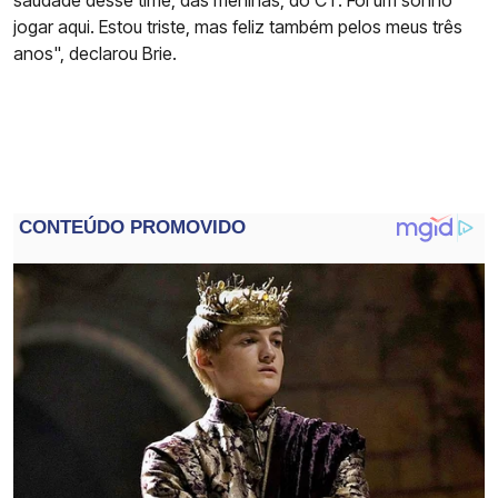
saudade desse time, das meninas, do CT. Foi um sonho
jogar aqui. Estou triste, mas feliz também pelos meus três
anos", declarou Brie.