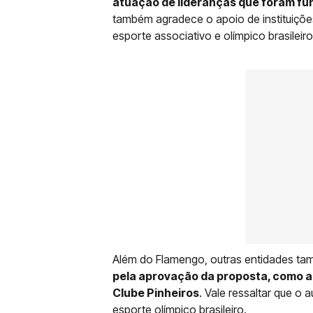
atuação de lideranças que foram fu
também agradece o apoio de instituiçõ
esporte associativo e olímpico brasileiro
Além do Flamengo, outras entidades t
pela aprovação da proposta, como a
Clube Pinheiros
. Vale ressaltar que o
esporte olímpico brasileiro.