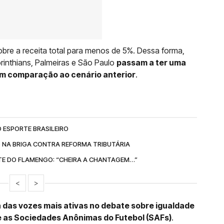
obre a receita total para menos de 5%. Dessa forma,
orinthians, Palmeiras e São Paulo
passam a ter uma
 em comparação ao cenário anterior
.
 ESPORTE BRASILEIRO
O NA BRIGA CONTRA REFORMA TRIBUTÁRIA
NTE DO FLAMENGO: “CHEIRA A CHANTAGEM…”
<
>
 das vozes mais ativas no debate sobre igualdade
s e as Sociedades Anônimas do Futebol (SAFs)
.