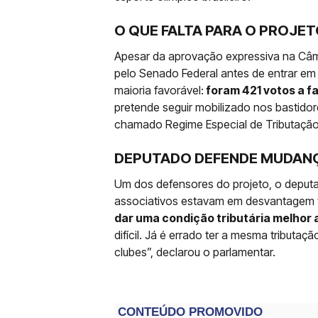
O QUE FALTA PARA O PROJETO
Apesar da aprovação expressiva na Câm
pelo Senado Federal antes de entrar em
maioria favorável:
foram 421 votos a fa
pretende seguir mobilizado nos bastidore
chamado Regime Especial de Tributação
DEPUTADO DEFENDE MUDANÇ
Um dos defensores do projeto, o deputa
associativos estavam em desvantagem tr
dar uma condição tributária melhor 
difícil. Já é errado ter a mesma tributa
clubes”, declarou o parlamentar.