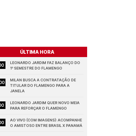
ÚLTIMA HORA
LEONARDO JARDIM FAZ BALANÇO DO 
00
1º SEMESTRE DO FLAMENGO
MILAN BUSCA A CONTRATAÇÃO DE 
00
TITULAR DO FLAMENGO PARA A 
JANELA
LEONARDO JARDIM QUER NOVO MEIA 
00
PARA REFORÇAR O FLAMENGO
AO VIVO (COM IMAGENS): ACOMPANHE 
00
O AMISTOSO ENTRE BRASIL X PANAMÁ