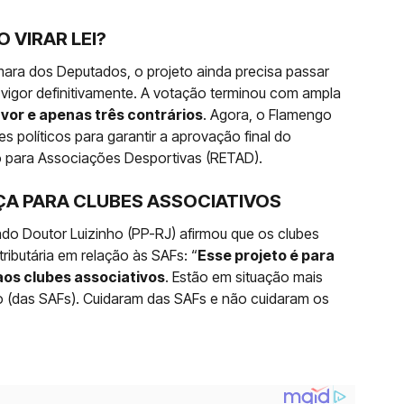
 VIRAR LEI?
ara dos Deputados, o projeto ainda precisa passar
 vigor definitivamente. A votação terminou com ampla
vor e apenas três contrários
. Agora, o Flamengo
s políticos para garantir a aprovação final do
 para Associações Desportivas (RETAD).
A PARA CLUBES ASSOCIATIVOS
do Doutor Luizinho (PP-RJ) afirmou que os clubes
ibutária em relação às SAFs: “
Esse projeto é para
aos clubes associativos
. Estão em situação mais
ção (das SAFs). Cuidaram das SAFs e não cuidaram os