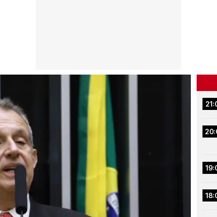
21:
20:
19:
18: