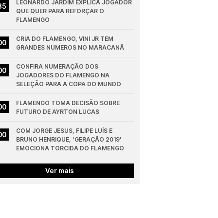
LEONARDO JARDIM EXPLICA JOGADOR 
35
QUE QUER PARA REFORÇAR O 
FLAMENGO
CRIA DO FLAMENGO, VINI JR TEM 
00
GRANDES NÚMEROS NO MARACANÃ
CONFIRA NUMERAÇÃO DOS 
00
JOGADORES DO FLAMENGO NA 
SELEÇÃO PARA A COPA DO MUNDO
FLAMENGO TOMA DECISÃO SOBRE 
00
FUTURO DE AYRTON LUCAS
COM JORGE JESUS, FILIPE LUÍS E 
00
BRUNO HENRIQUE, ‘GERAÇÃO 2019’ 
EMOCIONA TORCIDA DO FLAMENGO
Ver mais