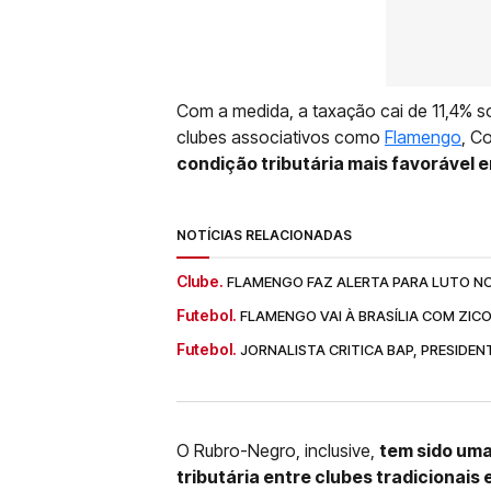
Com a medida, a taxação cai de 11,4% s
clubes associativos como
Flamengo
, C
condição tributária mais favorável
NOTÍCIAS RELACIONADAS
Clube.
FLAMENGO FAZ ALERTA PARA LUTO NO
Futebol.
FLAMENGO VAI À BRASÍLIA COM ZIC
Futebol.
JORNALISTA CRITICA BAP, PRESIDE
O Rubro-Negro, inclusive,
tem sido uma
tributária entre clubes tradicionai