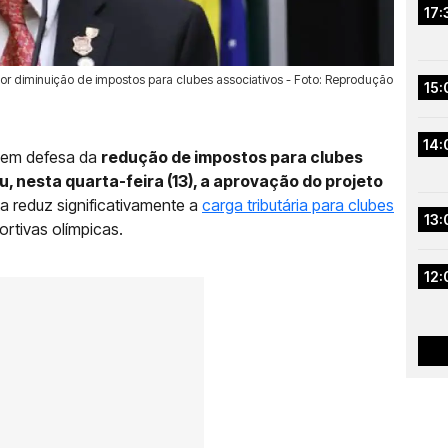
17:
or diminuição de impostos para clubes associativos - Foto: Reprodução
15:
14:
o em defesa da
redução de impostos para clubes
 nesta quarta-feira (13), a aprovação do projeto
ta reduz significativamente a
carga tributária para clubes
13:
rtivas olímpicas.
12: