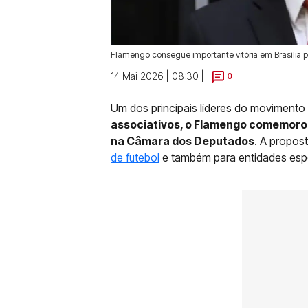
Flamengo consegue importante vitória em Brasília p
14 Mai 2026 | 08:30 |
0
Um dos principais líderes do moviment
associativos, o Flamengo comemorou,
na Câmara dos Deputados
. A propos
de futebol
e também para entidades espo