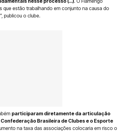
ndamentais nesse processo (…)
. O Flamengo
es que estão trabalhando em conjunto na causa do
”, publicou o clube.
ambém
participaram diretamente da articulação
 Confederação Brasileira de Clubes e o Esporte
 aumento na taxa das associações colocaria em risco o