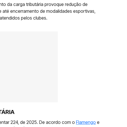
to da carga tributária provoque redução de
e até encerramento de modalidades esportivas,
atendidos pelos clubes.
TÁRIA
entar 224, de 2025. De acordo com o
Flamengo
e