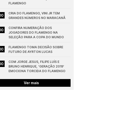
FLAMENGO
CRIA DO FLAMENGO, VINI JR TEM 
00
GRANDES NÚMEROS NO MARACANÃ
CONFIRA NUMERAÇÃO DOS 
00
JOGADORES DO FLAMENGO NA 
SELEÇÃO PARA A COPA DO MUNDO
FLAMENGO TOMA DECISÃO SOBRE 
00
FUTURO DE AYRTON LUCAS
COM JORGE JESUS, FILIPE LUÍS E 
00
BRUNO HENRIQUE, ‘GERAÇÃO 2019’ 
EMOCIONA TORCIDA DO FLAMENGO
Ver mais