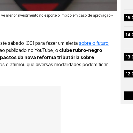
 e vê menor investimento no esporte olímpico em caso de aprovação -
15:
14:
neste sábado (09) para fazer um alerta
sobre o futuro
deo publicado no YouTube, o
clube rubro-negro
actos da nova reforma tributária sobre
13:
vos e afirmou que diversas modalidades podem ficar
12: