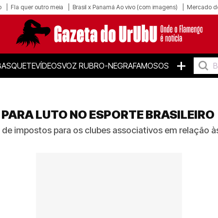
o
Fla quer outro meia
Brasil x Panamá Ao vivo (com imagens)
Mercado d
+
BASQUETE
VÍDEOS
VOZ RUBRO-NEGRA
FAMOSOS
PARA LUTO NO ESPORTE BRASILEIRO
de impostos para os clubes associativos em relação à