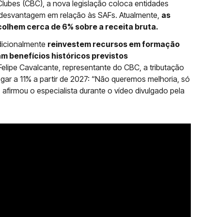
Clubes (CBC), a nova legislação coloca entidades
e desvantagem em relação às SAFs. Atualmente,
as
olhem cerca de 6% sobre a receita bruta.
adicionalmente
reinvestem recursos em formação
am benefícios históricos previstos
elipe Cavalcante, representante do CBC, a tributação
ar a 11% a partir de 2027: “Não queremos melhoria, só
firmou o especialista durante o vídeo divulgado pela