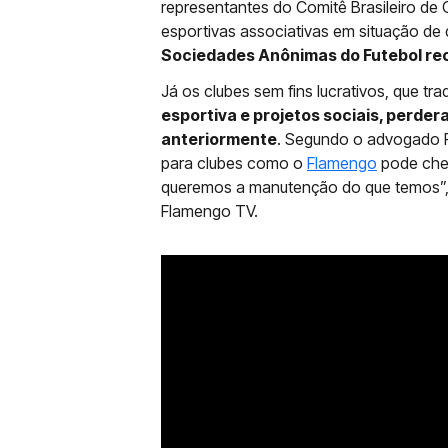
representantes do Comitê Brasileiro de 
esportivas associativas em situação d
Sociedades Anônimas do Futebol rec
Já os clubes sem fins lucrativos, que tr
esportiva e projetos sociais, perder
anteriormente
. Segundo o advogado F
para clubes como o
Flamengo
pode cheg
queremos a manutenção do que temos”, a
Flamengo TV.