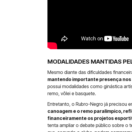
MODALIDADES MANTIDAS PE
Mesmo diante das dificuldades financeir
mantendo importante presença nos e
possui modalidades como ginástica artíst
remo, vôlei e basquete.
Entretanto, o Rubro-Negro já precisou e
canoagem e o remo paralímpico, refl
financeiramente os projetos esport
tenta ampliar o debate público sobre o 