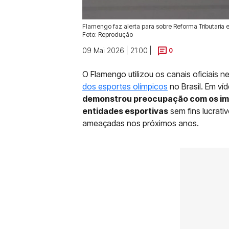
Flamengo faz alerta para sobre Reforma Tributaria
Foto: Reprodução
09 Mai 2026 | 21:00 |
0
O Flamengo utilizou os canais oficiais 
dos esportes olímpicos
no Brasil. Em ví
demonstrou preocupação com os imp
entidades esportivas
sem fins lucrati
ameaçadas nos próximos anos.