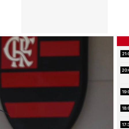
21:
20:
19:
18:
17: