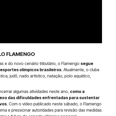
LO FLAMENGO
as e do novo cenário tributário, o Flamengo
segue
sportes olímpicos brasileiros
. Atualmente, o clube
ica, judô, nado artístico, natação, polo aquático,
ncerrar algumas atividades neste ano,
como a
exo das dificuldades enfrentadas para sustentar
ivos
. Com o vídeo publicado neste sábado, o Flamengo
tema e pressionar autoridades para revisão das medidas