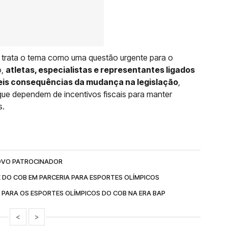
 trata o tema como uma questão urgente para o
o,
atletas, especialistas e representantes ligados
eis consequências da mudança na legislação
,
que dependem de incentivos fiscais para manter
s.
NOVO PATROCINADOR
 DO COB EM PARCERIA PARA ESPORTES OLÍMPICOS
PARA OS ESPORTES OLÍMPICOS DO COB NA ERA BAP
<
>