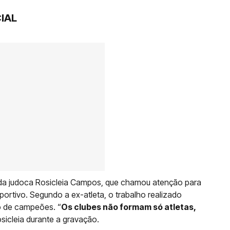
IAL
da judoca Rosicleia Campos, que chamou atenção para
ortivo. Segundo a ex-atleta, o trabalho realizado
o de campeões. “
Os clubes não formam só atletas,
sicleia durante a gravação.