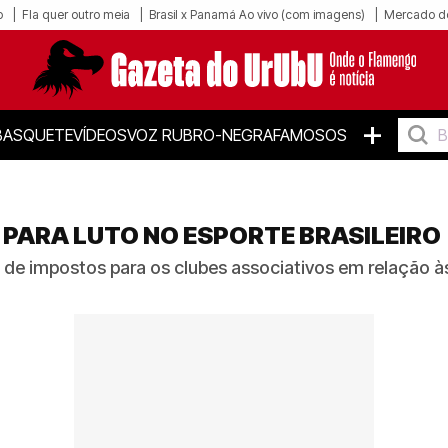
o
Fla quer outro meia
Brasil x Panamá Ao vivo (com imagens)
Mercado d
+
BASQUETE
VÍDEOS
VOZ RUBRO-NEGRA
FAMOSOS
PARA LUTO NO ESPORTE BRASILEIRO
de impostos para os clubes associativos em relação à