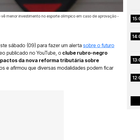
 e vê menor investimento no esporte olímpico em caso de aprovação -
15:
14:
neste sábado (09) para fazer um alerta
sobre o futuro
deo publicado no YouTube, o
clube rubro-negro
actos da nova reforma tributária sobre
13:
vos e afirmou que diversas modalidades podem ficar
12: