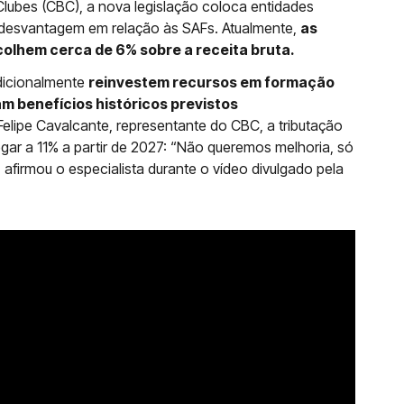
Clubes (CBC), a nova legislação coloca entidades
e desvantagem em relação às SAFs. Atualmente,
as
olhem cerca de 6% sobre a receita bruta.
adicionalmente
reinvestem recursos em formação
am benefícios históricos previstos
elipe Cavalcante, representante do CBC, a tributação
ar a 11% a partir de 2027: “Não queremos melhoria, só
firmou o especialista durante o vídeo divulgado pela