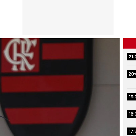
21:
20:
19:
18:
17: