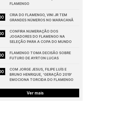
FLAMENGO
CRIA DO FLAMENGO, VINI JR TEM 
00
GRANDES NÚMEROS NO MARACANÃ
CONFIRA NUMERAÇÃO DOS 
00
JOGADORES DO FLAMENGO NA 
SELEÇÃO PARA A COPA DO MUNDO
FLAMENGO TOMA DECISÃO SOBRE 
00
FUTURO DE AYRTON LUCAS
COM JORGE JESUS, FILIPE LUÍS E 
00
BRUNO HENRIQUE, ‘GERAÇÃO 2019’ 
EMOCIONA TORCIDA DO FLAMENGO
Ver mais