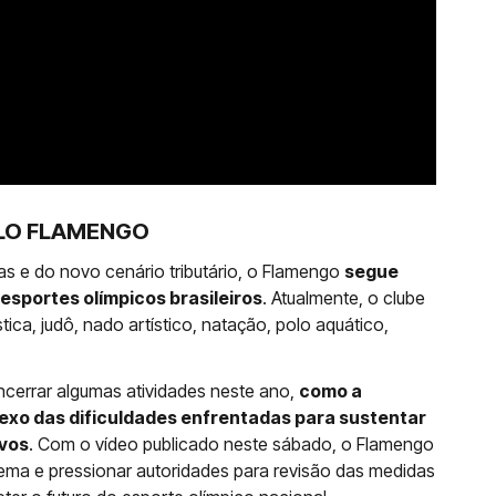
LO FLAMENGO
as e do novo cenário tributário, o Flamengo
segue
sportes olímpicos brasileiros
. Atualmente, o clube
ica, judô, nado artístico, natação, polo aquático,
ncerrar algumas atividades neste ano,
como a
exo das dificuldades enfrentadas para sustentar
ivos
. Com o vídeo publicado neste sábado, o Flamengo
tema e pressionar autoridades para revisão das medidas