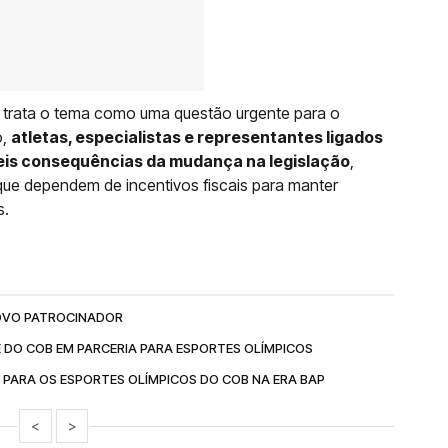
 trata o tema como uma questão urgente para o
o,
atletas, especialistas e representantes ligados
eis consequências da mudança na legislação
,
que dependem de incentivos fiscais para manter
s.
NOVO PATROCINADOR
 DO COB EM PARCERIA PARA ESPORTES OLÍMPICOS
PARA OS ESPORTES OLÍMPICOS DO COB NA ERA BAP
<
>