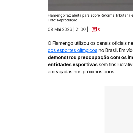
Flamengo faz alerta para sobre Reforma Tributaria
Foto: Reprodução
09 Mai 2026 | 21:00 |
0
O Flamengo utilizou os canais oficiais 
dos esportes olímpicos
no Brasil. Em ví
demonstrou preocupação com os imp
entidades esportivas
sem fins lucrati
ameaçadas nos próximos anos.