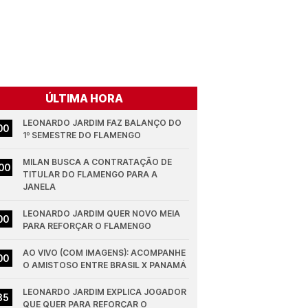
ÚLTIMA HORA
LEONARDO JARDIM FAZ BALANÇO DO 
00
1º SEMESTRE DO FLAMENGO
MILAN BUSCA A CONTRATAÇÃO DE 
00
TITULAR DO FLAMENGO PARA A 
JANELA
LEONARDO JARDIM QUER NOVO MEIA 
00
PARA REFORÇAR O FLAMENGO
AO VIVO (COM IMAGENS): ACOMPANHE 
00
O AMISTOSO ENTRE BRASIL X PANAMÁ
LEONARDO JARDIM EXPLICA JOGADOR 
35
QUE QUER PARA REFORÇAR O 