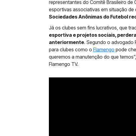
representantes do Comitê Brasileiro de 
esportivas associativas em situação d
Sociedades Anônimas do Futebol rec
Já os clubes sem fins lucrativos, que tr
esportiva e projetos sociais, perder
anteriormente
. Segundo o advogado F
para clubes como o
Flamengo
pode cheg
queremos a manutenção do que temos”, a
Flamengo TV.