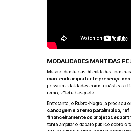
MODALIDADES MANTIDAS PE
Mesmo diante das dificuldades financeir
mantendo importante presença nos e
possui modalidades como ginástica artíst
remo, vôlei e basquete.
Entretanto, o Rubro-Negro já precisou e
canoagem e o remo paralímpico, refl
financeiramente os projetos esport
tenta ampliar o debate público sobre o 