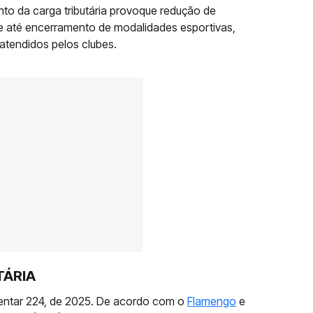
to da carga tributária provoque redução de
e até encerramento de modalidades esportivas,
atendidos pelos clubes.
TÁRIA
entar 224, de 2025. De acordo com o
Flamengo
e