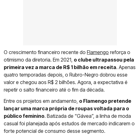
O crescimento financeiro recente do
Flamengo
reforça o
otimismo da diretoria. Em 2021,
o clube ultrapassou pela
primeira vez a marca de R$ 1 bilhão em receita
. Apenas
quatro temporadas depois, o Rubro-Negro dobrou esse
valor e chegou aos R$ 2 bilhões. Agora, a expectativa é
repetir o salto financeiro até o fim da década.
Entre os projetos em andamento,
o Flamengo pretende
lançar uma marca própria de roupas voltada para o
público feminino
. Batizada de “Gávea”, a linha de moda
casual foi planejada após estudos de mercado indicarem o
forte potencial de consumo desse segmento.