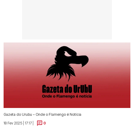
Gazeta do Urubu – Onde o Flamengo é Notícia
18 Fev 2025 | 17:17 |
0