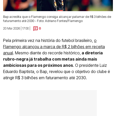
Bap acredita que o Flamengo consiga alcançar patamar de R$ 3 bilhões de
faturamento até 2030 - Foto: Adriano Fontes/Flamengo
20 Mai 2026 | 17:00 |
0
Pela primeira vez na história do futebol brasileiro,
o
Flamengo alcançou a marca de R$ 2 bilhões
em receita
anual
. Mesmo diante do recorde histórico,
a diretoria
rubro-negra já trabalha com metas ainda mais
ambiciosas para os próximos anos
. O presidente Luiz
Eduardo Baptista, o Bap, revelou que o objetivo do clube é
atingir R$ 3 bilhões em faturamento até 2030.