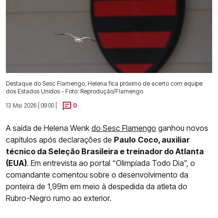
Destaque do Sesc Flamengo, Helena fica próximo de acerto com equipe
dos Estados Unidos - Foto: Reprodução/Flamengo
13 Mai 2026 | 09:00 |
0
A saída de Helena Wenk
do Sesc Flamengo
ganhou novos
capítulos após declarações de
Paulo
Coco, auxiliar
técnico da Seleção Brasileira e treinador do Atlanta
(EUA)
. Em entrevista ao portal “Olimpíada Todo Dia”, o
comandante comentou sobre o desenvolvimento da
ponteira de 1,99m em meio à despedida da atleta do
Rubro-Negro rumo ao exterior.