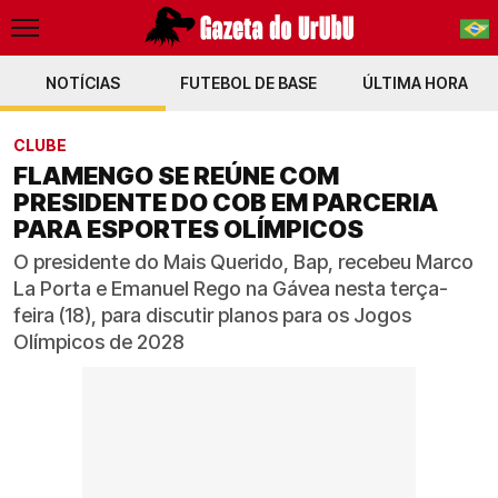
NOTÍCIAS
FUTEBOL DE BASE
PT-BR
ÚLTIMA HORA
EN
CLUBE
FLAMENGO SE REÚNE COM
PRESIDENTE DO COB EM PARCERIA
PARA ESPORTES OLÍMPICOS
O presidente do Mais Querido, Bap, recebeu Marco
La Porta e Emanuel Rego na Gávea nesta terça-
feira (18), para discutir planos para os Jogos
Olímpicos de 2028