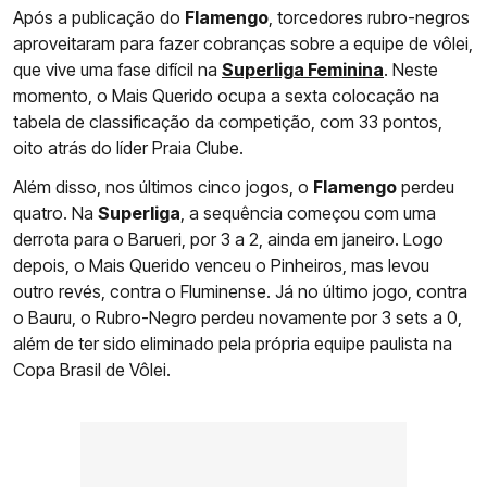
Após a publicação do
Flamengo
, torcedores rubro-negros
aproveitaram para fazer cobranças sobre a equipe de vôlei,
que vive uma fase difícil na
Superliga Feminina
. Neste
momento, o Mais Querido ocupa a sexta colocação na
tabela de classificação da competição, com 33 pontos,
oito atrás do líder Praia Clube.
Além disso, nos últimos cinco jogos, o
Flamengo
perdeu
quatro. Na
Superliga
, a sequência começou com uma
derrota para o Barueri, por 3 a 2, ainda em janeiro. Logo
depois, o Mais Querido venceu o Pinheiros, mas levou
outro revés, contra o Fluminense. Já no último jogo, contra
o Bauru, o Rubro-Negro perdeu novamente por 3 sets a 0,
além de ter sido eliminado pela própria equipe paulista na
Copa Brasil de Vôlei.