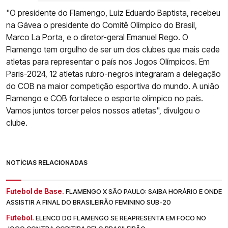
"O presidente do Flamengo, Luiz Eduardo Baptista, recebeu
na Gávea o presidente do Comitê Olímpico do Brasil,
Marco La Porta, e o diretor-geral Emanuel Rego. O
Flamengo tem orgulho de ser um dos clubes que mais cede
atletas para representar o país nos Jogos Olímpicos. Em
Paris-2024, 12 atletas rubro-negros integraram a delegação
do COB na maior competição esportiva do mundo. A união
Flamengo e COB fortalece o esporte olímpico no país.
Vamos juntos torcer pelos nossos atletas", divulgou o
clube.
NOTÍCIAS RELACIONADAS
Futebol de Base.
FLAMENGO X SÃO PAULO: SAIBA HORÁRIO E ONDE
ASSISTIR A FINAL DO BRASILEIRÃO FEMININO SUB-20
Futebol.
ELENCO DO FLAMENGO SE REAPRESENTA EM FOCO NO