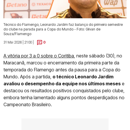
Técnico do Flamengo, Leonardo Jardim faz balanço do primeiro semestre
do clube na parada para a Copa do Mundo - Foto: Gilvan de
Souza/Flamengo
31 Mai 2026 | 21:00 |
0
A vitória por 3 a 0 sobre o Coritiba
, neste sábado (30), no
Maracanã, marcou o encerramento da primeira parte da
temporada do Flamengo antes da pausa para a Copa do
Mundo. Após a partida,
o técnico Leonardo Jardim
avaliou o desempenho da equipe nos últimos meses
e
destacou os resultados positivos conquistados pelo clube,
embora tenha lamentado alguns pontos desperdiçados no
Campeonato Brasileiro.