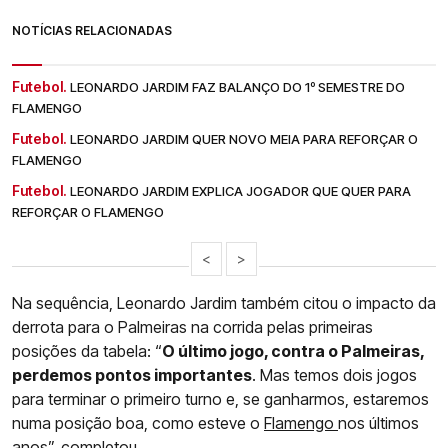
NOTÍCIAS RELACIONADAS
Futebol.
LEONARDO JARDIM FAZ BALANÇO DO 1º SEMESTRE DO
FLAMENGO
Futebol.
LEONARDO JARDIM QUER NOVO MEIA PARA REFORÇAR O
FLAMENGO
Futebol.
LEONARDO JARDIM EXPLICA JOGADOR QUE QUER PARA
REFORÇAR O FLAMENGO
<
>
Na sequência, Leonardo Jardim também citou o impacto da
derrota para o Palmeiras na corrida pelas primeiras
posições da tabela: “
O último jogo, contra o Palmeiras,
perdemos pontos importantes
. Mas temos dois jogos
para terminar o primeiro turno e, se ganharmos, estaremos
numa posição boa, como esteve o
Flamengo
nos últimos
anos”, completou.