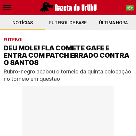
NOTÍCIAS
FUTEBOL DE BASE
PT-BR
ÚLTIMA HORA
EN
FUTEBOL
DEU MOLE! FLA COMETE GAFE E
ENTRA COM PATCH ERRADO CONTRA
O SANTOS
Rubro-negro acabou o torneio da quinta colocação
no torneio em questão