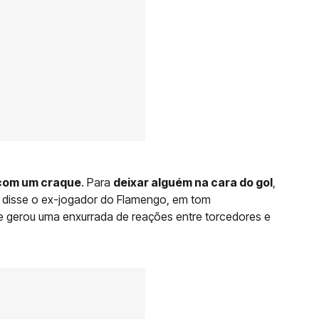
com um craque
. Para
deixar alguém na cara do gol
,
, disse o ex-jogador do Flamengo, em tom
 gerou uma enxurrada de reações entre torcedores e