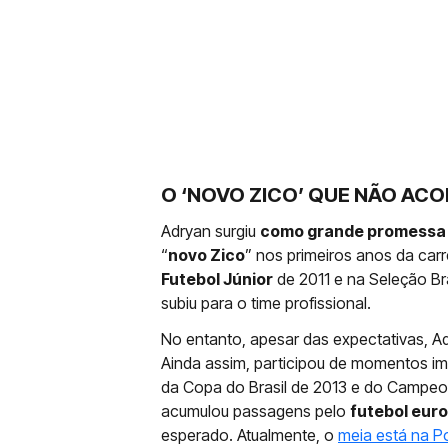
O ‘NOVO ZICO’ QUE NÃO AC
Adryan surgiu
como grande promessa
“
novo Zico
” nos primeiros anos da carr
Futebol Júnior
de 2011 e na Seleção Br
subiu para o time profissional.
No entanto, apesar das expectativas, 
Ainda assim, participou de momentos im
da Copa do Brasil de 2013 e do Campeon
acumulou passagens pelo
futebol eur
esperado. Atualmente, o
meia está na P