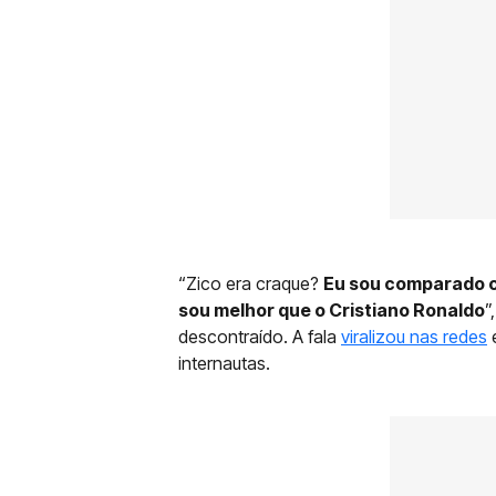
“Zico era craque?
Eu sou comparado 
sou melhor que o Cristiano Ronaldo
”
descontraído. A fala
viralizou nas redes
e
internautas.