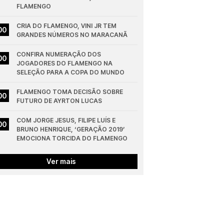
FLAMENGO
CRIA DO FLAMENGO, VINI JR TEM 
00
GRANDES NÚMEROS NO MARACANÃ
CONFIRA NUMERAÇÃO DOS 
00
JOGADORES DO FLAMENGO NA 
SELEÇÃO PARA A COPA DO MUNDO
FLAMENGO TOMA DECISÃO SOBRE 
00
FUTURO DE AYRTON LUCAS
COM JORGE JESUS, FILIPE LUÍS E 
00
BRUNO HENRIQUE, ‘GERAÇÃO 2019’ 
EMOCIONA TORCIDA DO FLAMENGO
Ver mais