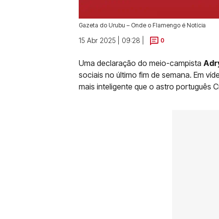
Gazeta do Urubu – Onde o Flamengo é Notícia
15 Abr 2025 | 09:28 |
0
Uma declaração do meio-campista
Adr
sociais no último fim de semana. Em víd
mais inteligente que o astro português C