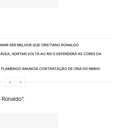
IRMAR SER MELHOR QUE CRISTIANO RONALDO
GÁVEA, ADRYAN VOLTA AO RIO E DEFENDERÁ AS CORES DA
O FLAMENGO ANUNCIA CONTRATAÇÃO DE CRIA DO NINHO
<
>
 Ronaldo".