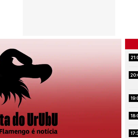
21:
20:
19:
18:
17: