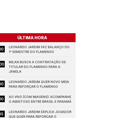
ÚLTIMA HORA
LEONARDO JARDIM FAZ BALANÇO DO 
00
1º SEMESTRE DO FLAMENGO
MILAN BUSCA A CONTRATAÇÃO DE 
00
TITULAR DO FLAMENGO PARA A 
JANELA
LEONARDO JARDIM QUER NOVO MEIA 
00
PARA REFORÇAR O FLAMENGO
AO VIVO (COM IMAGENS): ACOMPANHE 
00
O AMISTOSO ENTRE BRASIL X PANAMÁ
LEONARDO JARDIM EXPLICA JOGADOR 
35
QUE QUER PARA REFORÇAR O 