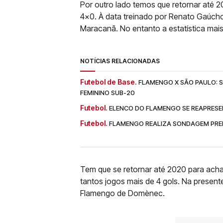
Por outro lado temos que retornar até 2
4x0. À data treinado por Renato Gaúcho
Maracanã. No entanto a estatística mai
NOTÍCIAS RELACIONADAS
Futebol de Base.
FLAMENGO X SÃO PAULO: SA
FEMININO SUB-20
Futebol.
ELENCO DO FLAMENGO SE REAPRESE
Futebol.
FLAMENGO REALIZA SONDAGEM PREL
Tem que se retornar até 2020 para ach
tantos jogos mais de 4 gols. Na present
Flamengo de Domènec.