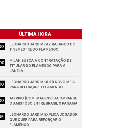
ÚLTIMA HORA
LEONARDO JARDIM FAZ BALANÇO DO 
00
1º SEMESTRE DO FLAMENGO
MILAN BUSCA A CONTRATAÇÃO DE 
00
TITULAR DO FLAMENGO PARA A 
JANELA
LEONARDO JARDIM QUER NOVO MEIA 
00
PARA REFORÇAR O FLAMENGO
AO VIVO (COM IMAGENS): ACOMPANHE 
00
O AMISTOSO ENTRE BRASIL X PANAMÁ
LEONARDO JARDIM EXPLICA JOGADOR 
35
QUE QUER PARA REFORÇAR O 
FLAMENGO