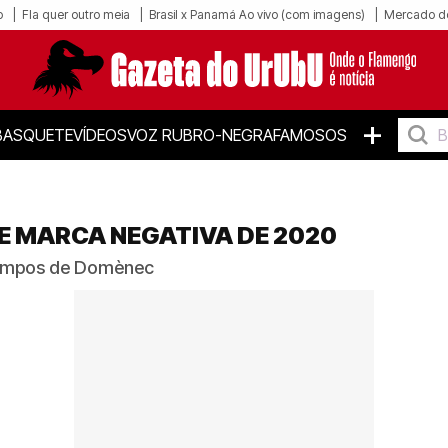
o
Fla quer outro meia
Brasil x Panamá Ao vivo (com imagens)
Mercado d
+
BASQUETE
VÍDEOS
VOZ RUBRO-NEGRA
FAMOSOS
E MARCA NEGATIVA DE 2020
tempos de Domènec