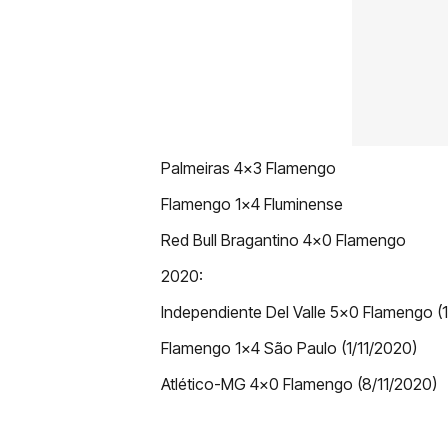
Palmeiras 4×3 Flamengo
Flamengo 1×4 Fluminense
Red Bull Bragantino 4×0 Flamengo
2020:
Independiente Del Valle 5×0 Flamengo (
Flamengo 1×4 São Paulo (1/11/2020)
Atlético-MG 4×0 Flamengo (8/11/2020)