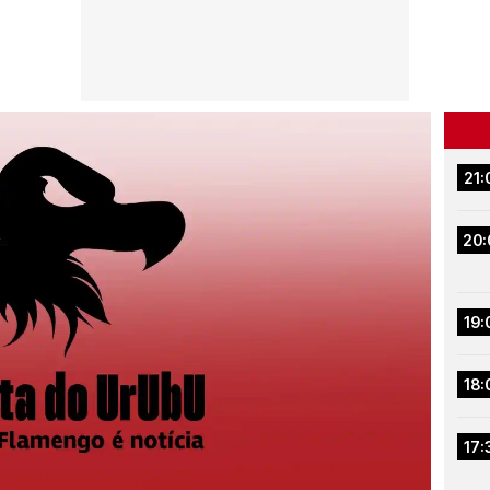
21:
20:
19:
18:
17: