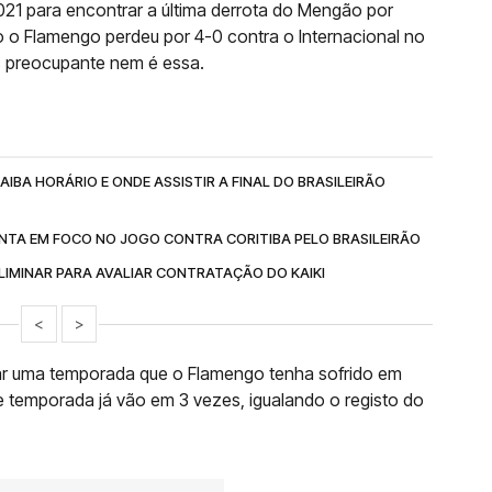
021 para encontrar a última derrota do Mengão por
 o Flamengo perdeu por 4-0 contra o Internacional no
s preocupante nem é essa.
IBA HORÁRIO E ONDE ASSISTIR A FINAL DO BRASILEIRÃO
NTA EM FOCO NO JOGO CONTRA CORITIBA PELO BRASILEIRÃO
IMINAR PARA AVALIAR CONTRATAÇÃO DO KAIKI
<
>
ar uma temporada que o Flamengo tenha sofrido em
e temporada já vão em 3 vezes, igualando o registo do