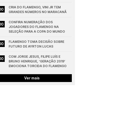
CRIA DO FLAMENGO, VINI JR TEM 
00
GRANDES NÚMEROS NO MARACANÃ
CONFIRA NUMERAÇÃO DOS 
00
JOGADORES DO FLAMENGO NA 
SELEÇÃO PARA A COPA DO MUNDO
FLAMENGO TOMA DECISÃO SOBRE 
00
FUTURO DE AYRTON LUCAS
COM JORGE JESUS, FILIPE LUÍS E 
00
BRUNO HENRIQUE, ‘GERAÇÃO 2019’ 
EMOCIONA TORCIDA DO FLAMENGO
Ver mais